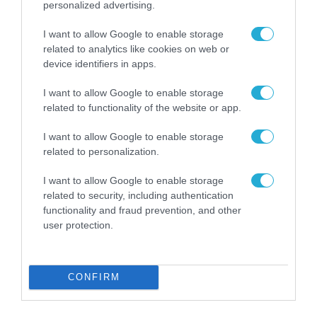
personalized advertising.
στο αεροδρόμιο του Ηρακλείου
I want to allow Google to enable storage
related to analytics like cookies on web or
device identifiers in apps.
I want to allow Google to enable storage
related to functionality of the website or app.
I want to allow Google to enable storage
related to personalization.
I want to allow Google to enable storage
related to security, including authentication
functionality and fraud prevention, and other
user protection.
24.09.2023 | 18:55
ΓΕΕΘΑ και κλιματική «κρίση»: Αναβάλλεται η
CONFIRM
άσκηση «ΑΙΣΙΟΣ ΟΙΩΝΟΣ» στον Έβρο
Προς διεξαγωγή ο «ΠΑΡΜΕΝΙΩΝ»