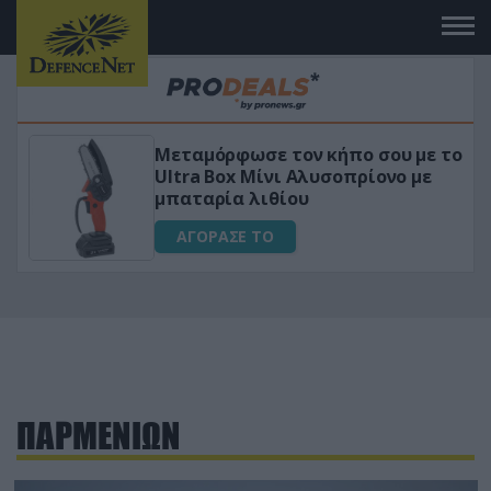
Μεταμόρφωσε τον κήπο σου με το
ικό
Ultra Box Μίνι Αλυσοπρίονο με
μπαταρία λιθίου
ΑΓΟΡΑΣΕ ΤΟ
ΠΑΡΜΕΝΙΩΝ