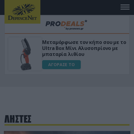
Μεταμόρφωσε τον κήπο σου με το
ικό
Ultra Box Μίνι Αλυσοπρίονο με
μπαταρία λιθίου
ΑΓΟΡΑΣΕ ΤΟ
ΛΗΣΤΕΣ