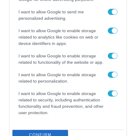
διπλωματών – Ρωσική προειδοποίηση για
αντίποινα
I want to allow Google to send me
personalized advertising.
Για «υβριδικό πόλεμο» κάνει λόγο η πολωνική
κυβέρνηση
I want to allow Google to enable storage
related to analytics like cookies on web or
device identifiers in apps.
I want to allow Google to enable storage
related to functionality of the website or app.
I want to allow Google to enable storage
related to personalization.
I want to allow Google to enable storage
related to security, including authentication
functionality and fraud prevention, and other
user protection.
28.04.2024 | 09:01
CONFIRM