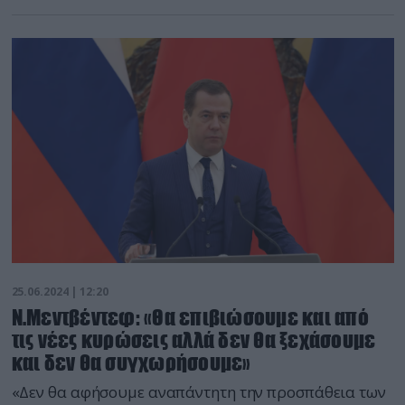
αμερικανική τεχνολογία
25.06.2024 | 12:20
Ν.Μεντβέντεφ: «Θα επιβιώσουμε και από
τις νέες κυρώσεις αλλά δεν θα ξεχάσουμε
και δεν θα συγχωρήσουμε»
«Δεν θα αφήσουμε αναπάντητη την προσπάθεια των