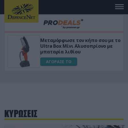
Μεταμόρφωσε τον κήπο σου με το
ικό
Ultra Box Μίνι Αλυσοπρίονο με
μπαταρία λιθίου
ΑΓΟΡΑΣΕ ΤΟ
ΚΥΡΩΣΕΙΣ