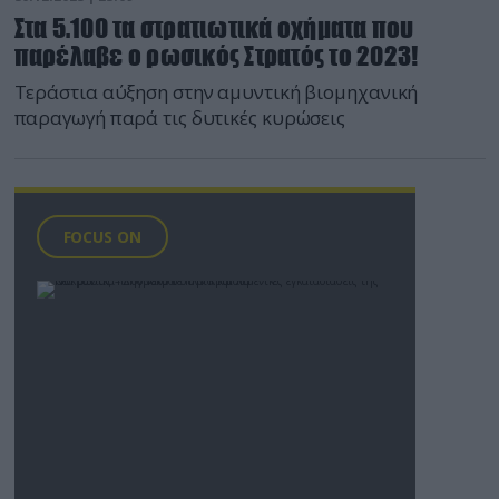
Στα 5.100 τα στρατιωτικά οχήματα που
παρέλαβε ο ρωσικός Στρατός το 2023!
Τεράστια αύξηση στην αμυντική βιομηχανική
παραγωγή παρά τις δυτικές κυρώσεις
FOCUS ON