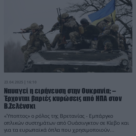
23.04.2025 | 16:10
Ναυαγεί η ειρήνευση στην Ουκρανία; –
Έρχονται βαριές κυρώσεις από ΗΠΑ στον
Β.Ζελένσκι
«Ύποπτος» ο ρόλος της Βρετανίας - Εμπάργκο
οπλικών συστημάτων από Ουάσινγκτον σε Κίεβο και
για τα ευρωπαϊκά όπλα που χρησιμοποιούν