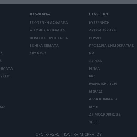
ΑΣΦΑΛΕΙΑ
ΠΟΛΙΤΙΚΗ
ΕΣΩΤΕΡΙΚΗ ΑΣΦΑΛΕΙΑ
ΚΥΒΕΡΝΗΣΗ
ΔΙΕΘΝΗΣ ΑΣΦΑΛΕΙΑ
ΑΥΤΟΔΙΟΙΚΗΣΗ
ΠΟΛΙΤΙΚΗ ΠΡΟΣΤΑΣΙΑ
ΒΟΥΛΗ
ΕΘΝΙΚΑ ΘΕΜΑΤΑ
ΠΡΟΕΔΡΙΑ ΔΗΜΟΚΡΑΤΙΑΣ
ΙΣ
SPY NEWS
ΝΔ
Α
ΣΥΡΙΖΑ
ΤΗΜΑΤΑ
ΚΙΝΑΛ
ΥΣΕΙΣ
ΚΚΕ
ΕΛΛΗΝΙΚΗ ΛΥΣΗ
ΜΕΡΑ25
ΑΛΛΑ ΚΟΜΜΑΤΑ
ΙΚΟ
ΜΜΕ
ΔΗΜΟΣΚΟΠΗΣΕΙΣ
ΥΠ.ΕΞ.
ΟΡΟΙ ΧΡΗΣΗΣ - ΠΟΛΙΤΙΚΗ ΑΠΟΡΡΗΤΟΥ