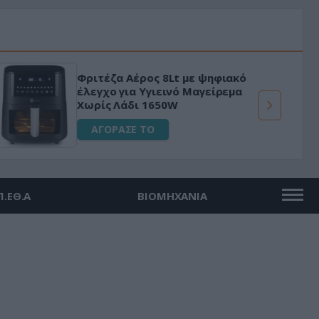
Φριτέζα Αέρος 8Lt με ψηφιακό
έλεγχο για Υγιεινό Μαγείρεμα
Χωρίς Λάδι 1650W
ΑΓΟΡΑΣΕ ΤΟ
Π.ΕΘ.Α
ΒΙΟΜΗΧΑΝΙΑ