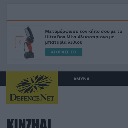
Μεταμόρφωσε τον κήπο σου με το
ό
Ultra Box Μίνι Αλυσοπρίονο με
μπαταρία λιθίου
ΑΓΟΡΑΣΕ ΤΟ
ΑΜΥΝΑ
KINZHAL