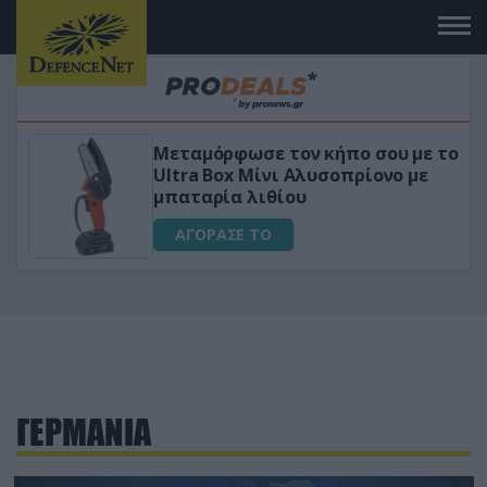
Μεταμόρφωσε τον κήπο σου με το
ικό
Ultra Box Μίνι Αλυσοπρίονο με
μπαταρία λιθίου
ΑΓΟΡΑΣΕ ΤΟ
ΓΕΡΜΑΝΙΑ