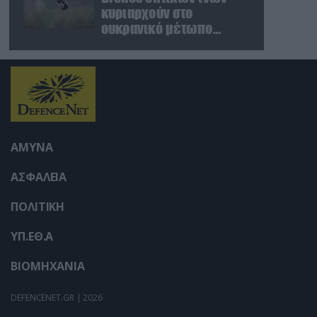
κυριαρχούν στο
ουκρανικό μέτωπο
(βίντεο)
ΑΜΥΝΑ
ΑΣΦΑΛΕΙΑ
ΠΟΛΙΤΙΚΗ
ΥΠ.ΕΘ.Α
ΒΙΟΜΗΧΑΝΙΑ
DEFENCENET.GR | 2026