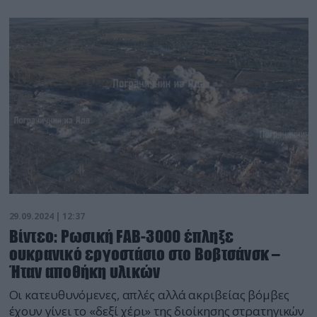
29.09.2024 | 12:37
Βίντεο: Ρωσική FAB-3000 έπληξε
ουκρανικό εργοστάσιο στο Βοβτσάνσκ –
Ήταν αποθήκη υλικών
Οι κατευθυνόμενες, απλές αλλά ακριβείας βόμβες
έχουν γίνει το «δεξί χέρι» της διοίκησης στρατηγικών