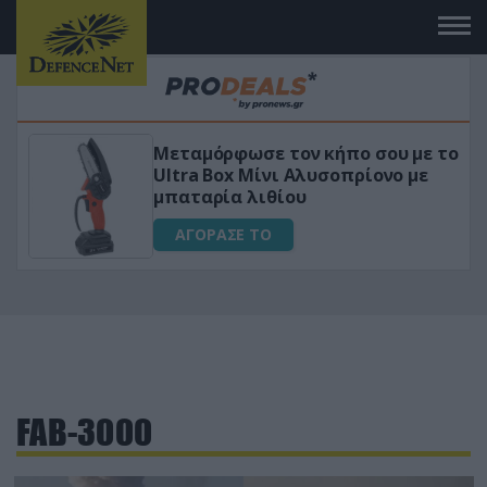
Μεταμόρφωσε τον κήπο σου με το
ικό
Ultra Box Μίνι Αλυσοπρίονο με
μπαταρία λιθίου
ΑΓΟΡΑΣΕ ΤΟ
FAB-3000