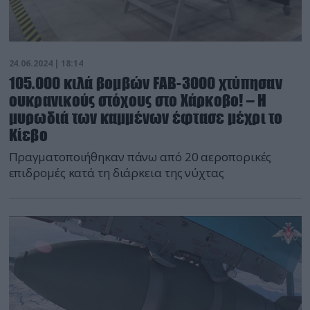
24.06.2024 | 18:14
105.000 κιλά βομβών FAB-3000 χτύπησαν
ουκρανικούς στόχους στο Χάρκοβο! – Η
μυρωδιά των καμμένων έφτασε μέχρι το
Κίεβο
Πραγματοποιήθηκαν πάνω από 20 αεροπορικές
επιδρομές κατά τη διάρκεια της νύχτας