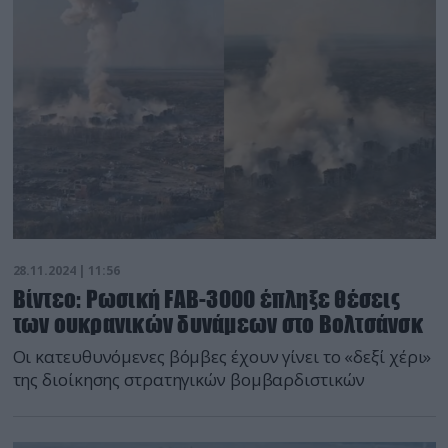
28.11.2024 | 11:56
Βίντεο: Ρωσική FAB-3000 έπληξε θέσεις
των ουκρανικών δυνάμεων στο Βολτσάνσκ
Οι κατευθυνόμενες βόμβες έχουν γίνει το «δεξί χέρι»
της διοίκησης στρατηγικών βομβαρδιστικών