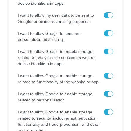
στάθμευσης οχημάτων των ουκρανικών
device identifiers in apps.
δυνάμεων κοντά στο Μαρτίνοβκα
I want to allow my user data to be sent to
Οι κατευθυνόμενες, απλές αλλά ακριβείας βόμβες
Google for online advertising purposes.
έχουν γίνει το «δεξί χέρι» της διοίκησης στρατηγικών
I want to allow Google to send me
βομβαρδιστικών
personalized advertising.
I want to allow Google to enable storage
related to analytics like cookies on web or
device identifiers in apps.
I want to allow Google to enable storage
related to functionality of the website or app.
I want to allow Google to enable storage
related to personalization.
I want to allow Google to enable storage
related to security, including authentication
functionality and fraud prevention, and other
user protection.