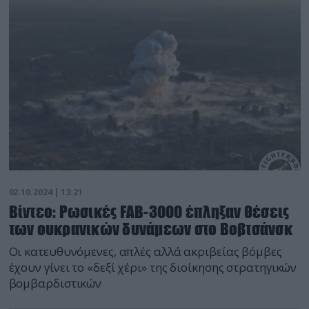
02.10.2024 | 13:21
Βίντεο: Ρωσικές FAB-3000 έπληξαν θέσεις
των ουκρανικών δυνάμεων στο Βοβτσάνσκ
Οι κατευθυνόμενες, απλές αλλά ακριβείας βόμβες
έχουν γίνει το «δεξί χέρι» της διοίκησης στρατηγικών
βομβαρδιστικών