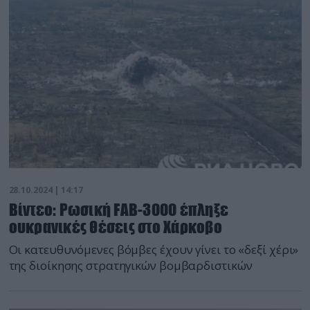
28.10.2024 | 14:17
Βίντεο: Ρωσική FAB-3000 έπληξε
ουκρανικές θέσεις στο Χάρκοβο
Οι κατευθυνόμενες βόμβες έχουν γίνει το «δεξί χέρι»
της διοίκησης στρατηγικών βομβαρδιστικών