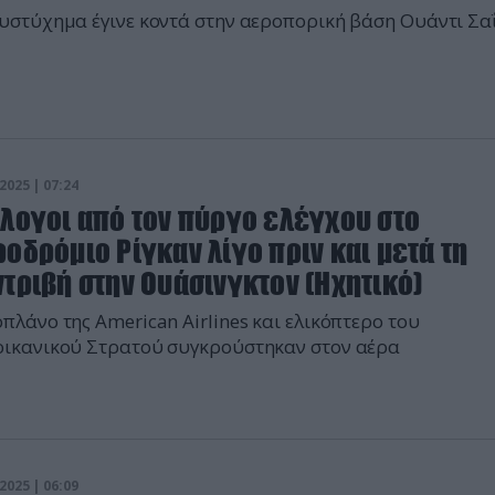
υστύχημα έγινε κοντά στην αεροπορική βάση Ουάντι Σα
2025 | 07:24
άλογοι από τον πύργο ελέγχου στο
οδρόμιο Ρίγκαν λίγο πριν και μετά τη
τριβή στην Ουάσινγκτον (Ηχητικό)
πλάνο της American Airlines και ελικόπτερο του
ικανικού Στρατού συγκρούστηκαν στον αέρα
2025 | 06:09