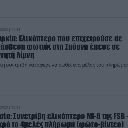
2023 | 14:53
υρκία: Ελικόπτερο που επιχειρούσε σε
τάσβεση φωτιάς στη Σμύρνη έπεσε σε
νητή λίμνη
τη συντριβή κατάφερε να σωθεί ένα μέλος του πληρώμα
2023 | 15:19
ία: Συνετρίβη ελικόπτερο Mi-8 της FSB 
κρό το 4μελές πλήρωμα (φώτο-βίντεο)