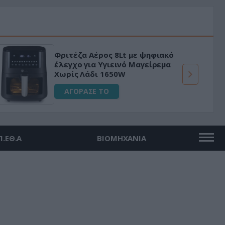
Φριτέζα Αέρος 8Lt με ψηφιακό
έλεγχο για Υγιεινό Μαγείρεμα
Χωρίς Λάδι 1650W
ΑΓΟΡΑΣΕ ΤΟ
Π.ΕΘ.Α
ΒΙΟΜΗΧΑΝΙΑ