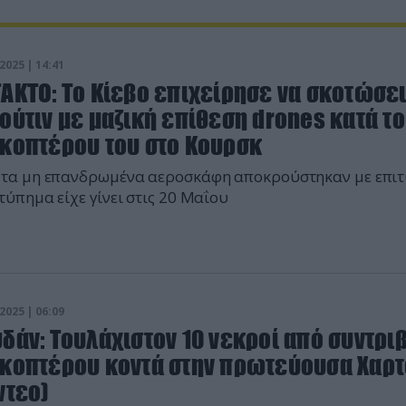
2025 | 14:41
ΑΚΤΟ: Το Κίεβο επιχείρησε να σκοτώσει
ούτιν με μαζική επίθεση drones κατά τ
ικοπτέρου του στο Κουρσκ
τα μη επανδρωμένα αεροσκάφη αποκρούστηκαν με επιτ
τύπημα είχε γίνει στις 20 Μαΐου
2025 | 06:09
δάν: Τουλάχιστον 10 νεκροί από συντρι
ικοπτέρου κοντά στην πρωτεύουσα Χαρ
ντεο)