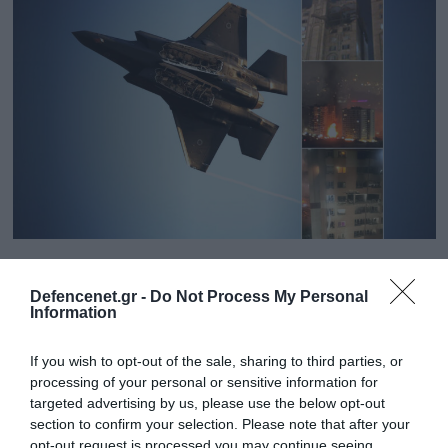
13.06.2025 | 17:57
200 ισραηλινά μαχητικά «εξαέρωσαν» 100
Defencenet.gr -
Do Not Process My Personal
Information
στόχους στο Ιράν – Οι αεροπορικές
επιδρομές συνεχίζονται
If you wish to opt-out of the sale, sharing to third parties, or
Οι Ισραηλινοί ακολουθούν την ίδια τακτική με αυτήν
processing of your personal or sensitive information for
κατά της Χεζμπολάχ: Κτυπούν ανελέητα τη
targeted advertising by us, please use the below opt-out
στρατιωτική ιεραρχία του Ιράν
section to confirm your selection. Please note that after your
opt-out request is processed you may continue seeing