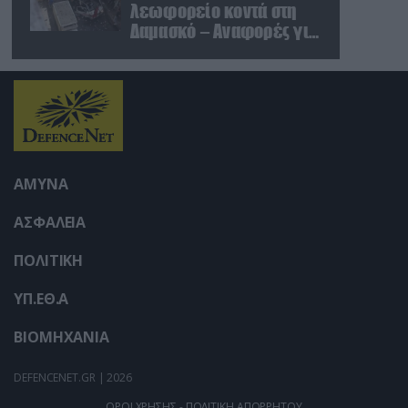
λεωφορείο κοντά στη
Δαμασκό – Αναφορές για
νεκρούς και τραυματίες
(βίντεο)
ΑΜΥΝΑ
ΑΣΦΑΛΕΙΑ
ΠΟΛΙΤΙΚΗ
ΥΠ.ΕΘ.Α
ΒΙΟΜΗΧΑΝΙΑ
DEFENCENET.GR | 2026
ΟΡΟΙ ΧΡΗΣΗΣ - ΠΟΛΙΤΙΚΗ ΑΠΟΡΡΗΤΟΥ