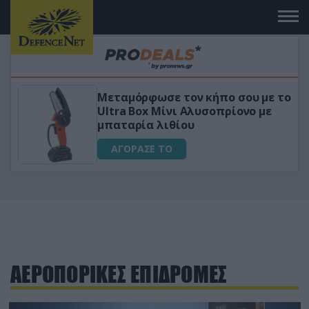
Μεταμόρφωσε τον κήπο σου με το
ικό
Ultra Box Μίνι Αλυσοπρίονο με
μπαταρία λιθίου
ΑΓΟΡΑΣΕ ΤΟ
ΑΕΡΟΠΟΡΙΚΕΣ ΕΠΙΔΡΟΜΕΣ