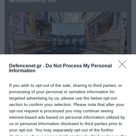
Defencenet.gr -
Do Not Process My Personal
Information
If you wish to opt-out of the sale, sharing to third parties, or
06.08.2026 | 14:02
processing of your personal or sensitive information for
«Επιχείρηση ελεύθερα πεζοδρόμια» στην
targeted advertising by us, please use the below opt-out
Αθήνα: Απομακρύνθηκαν παράνομα
section to confirm your selection. Please note that after your
αντικείμενα από κοινόχρηστους χώρους
opt-out request is processed you may continue seeing
interest-based ads based on personal information utilized by
us or personal information disclosed to third parties prior to
your opt-out. You may separately opt-out of the further