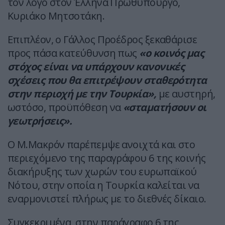
τον λόγο στον Έλληνα Πρωθυπουργό,
Κυριάκο Μητσοτάκη.
Επιπλέον, ο Γάλλος Προέδρος ξεκαθάρισε
προς πάσα κατεύθυνση πως
«ο κοινός μας
στόχος είναι να υπάρχουν κανονικές
σχέσεις που θα επιτρέψουν σταθερότητα
στην περιοχή με την Τουρκία»,
με αυστηρή,
ωστόσο, προϋπόθεση να
«σταματήσουν οι
γεωτρήσεις».
Ο Μ.Μακρόν παρέπεμψε ανοιχτά και στο
περιεχόμενο της παραγράφου 6 της κοινής
διακήρυξης των χωρών του ευρωπαϊκού
Νότου, στην οποία η Τουρκία καλείται να
εναρμονιστεί πλήρως με το διεθνές δίκαιο.
Συγκεκριμένα, στην παράγραφο 6 της