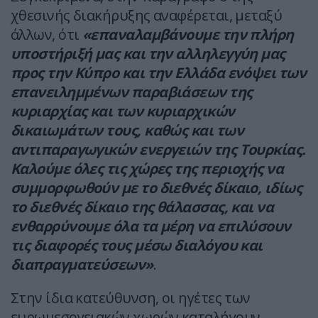
χθεσινής διακήρυξης αναφέρεται, μεταξύ
άλλων, ότι
«επαναλαμβάνουμε την πλήρη
υποστήριξή μας και την αλληλεγγύη μας
προς την Κύπρο και την Ελλάδα ενόψει των
επανειλημμένων παραβιάσεων της
κυριαρχίας και των κυριαρχικών
δικαιωμάτων τους, καθώς και των
αντιπαραγωγικών ενεργειών της Τουρκίας.
Καλούμε όλες τις χώρες της περιοχής να
συμμορφωθούν με το διεθνές δίκαιο, ιδίως
το διεθνές δίκαιο της θάλασσας, και να
ενθαρρύνουμε όλα τα μέρη να επιλύσουν
τις διαφορές τους μέσω διαλόγου και
διαπραγματεύσεων»
.
Στην ίδια κατεύθυνση, οι ηγέτες των
ευρωμεσογειακών χωρών καταλήγουν