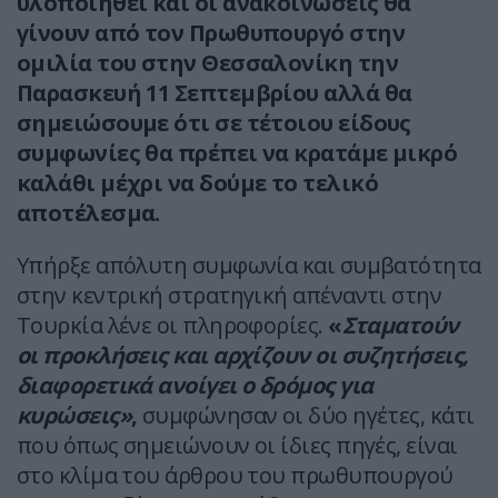
υλοποιηθεί και οι ανακοινώσεις θα
γίνουν από τον Πρωθυπουργό στην
ομιλία του στην Θεσσαλονίκη την
Παρασκευή 11 Σεπτεμβρίου αλλά θα
σημειώσουμε ότι σε τέτοιου είδους
συμφωνίες θα πρέπει να κρατάμε μικρό
καλάθι μέχρι να δούμε το τελικό
αποτέλεσμα.
Υπήρξε απόλυτη συμφωνία και συμβατότητα
στην κεντρική στρατηγική απέναντι στην
Τουρκία λένε οι πληροφορίες.
«
Σταματούν
οι προκλήσεις και αρχίζουν οι συζητήσεις,
διαφορετικά ανοίγει ο δρόμος για
κυρώσεις»
,
συμφώνησαν οι δύο ηγέτες, κάτι
που όπως σημειώνουν οι ίδιες πηγές, είναι
στο κλίμα του άρθρου του πρωθυπουργού