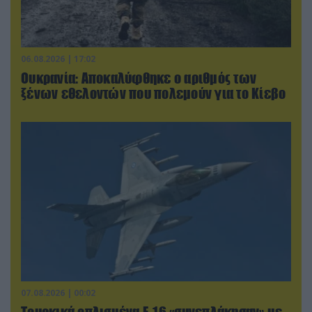
06.08.2026 | 17:02
Ουκρανία: Αποκαλύφθηκε ο αριθμός των
ξένων εθελοντών που πολεμούν για το Κίεβο
07.08.2026 | 00:02
Τουρκικά οπλισμένα F-16 «συνεπλάκησαν» με