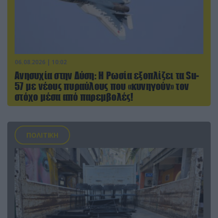
06.08.2026 | 10:02
Ανησυχία στην Δύση: H Ρωσία εξοπλίζει τα Su-
57 με νέους πυραύλους που «κυνηγούν» τον
στόχο μέσα από παρεμβολές!
ΠΟΛΙΤΙΚΗ