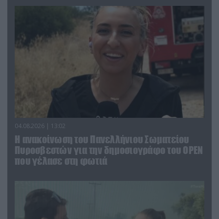
04.08.2026 | 13:02
Η ανακοίνωση του Πανελλήνιου Σωματείου
Πυροσβεστών για την δημοσιογράφο του OPEN
που γέλασε στη φωτιά