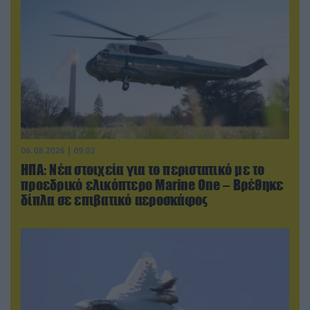
06.08.2026 | 09:02
ΗΠΑ: Nέα στοιχεία για το περιστατικό με το
προεδρικό ελικόπτερο Marine One – Βρέθηκε
δίπλα σε επιβατικό αεροσκάφος