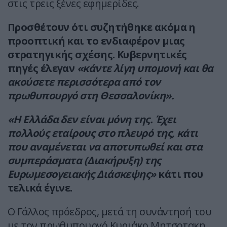
στις τρεις ξένες εφημερίδες.
Προσθέτουν ότι συζητήθηκε ακόμα η
προοπτική και το ενδιαφέρον μιας
στρατηγικής σχέσης. Κυβερνητικές
πηγές έλεγαν
«κάντε λίγη υπομονή και θα
ακούσετε περισσότερα από τον
πρωθυπουργό στη Θεσσαλονίκη».
«Η Ελλάδα δεν είναι μόνη της. Έχει
πολλούς εταίρους στο πλευρό της, κάτι
που αναμένεται να αποτυπωθεί και στα
συμπεράσματα (Διακήρυξη) της
Ευρωμεσογειακής Διάσκεψης»
κάτι που
τελικά έγινε.
Ο Γάλλος πρόεδρος, μετά τη συνάντησή του
με τον πρωθυπουργό Κυριάκο Μητσοτακη,