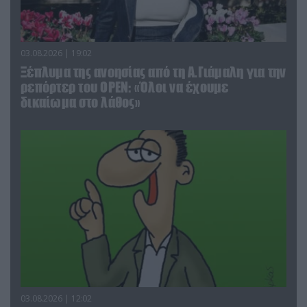
03.08.2026 | 19:02
Ξέπλυμα της ανοησίας από τη Α.Γιάμαλη για την
ρεπόρτερ του ΟΡΕΝ: «Όλοι να έχουμε
δικαίωμα στο λάθος»
03.08.2026 | 12:02