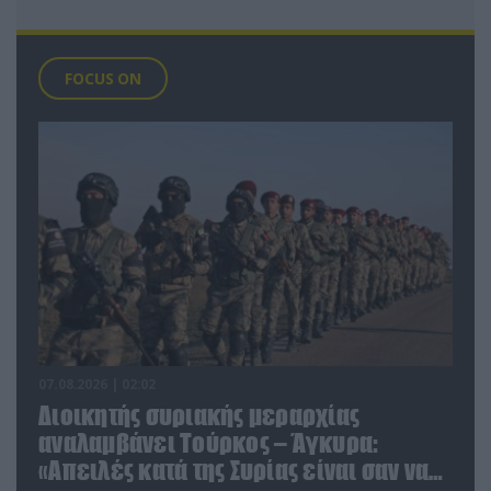
FOCUS ON
07.08.2026 | 02:02
Διοικητής συριακής μεραρχίας
αναλαμβάνει Τούρκος – Άγκυρα:
«Απειλές κατά της Συρίας είναι σαν να