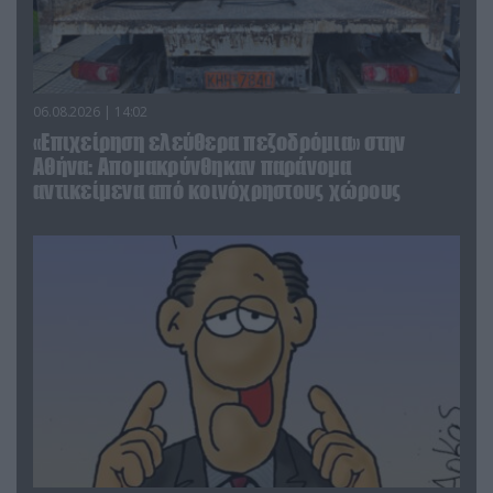
06.08.2026 | 14:02
«Επιχείρηση ελεύθερα πεζοδρόμια» στην
Αθήνα: Απομακρύνθηκαν παράνομα
αντικείμενα από κοινόχρηστους χώρους