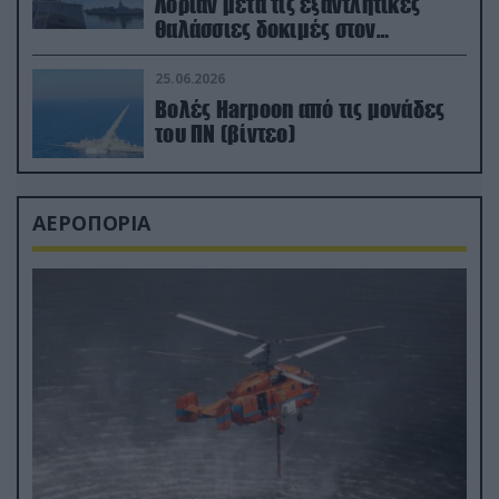
Λοριάν μετά τις εξαντλητικές
θαλάσσιες δοκιμές στον
απαιτητικό Βισκαϊκό
25.06.2026
Βολές Harpoon από τις μονάδες
του ΠΝ (βίντεο)
ΑΕΡΟΠΟΡΙΑ