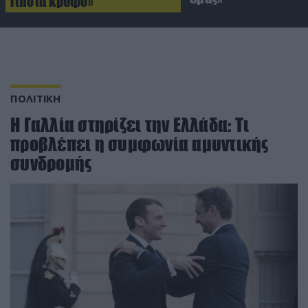
Τίποτα κρυφό»
ΠΟΛΙΤΙΚΗ
Η Γαλλία στηρίζει την Ελλάδα: Τι
προβλέπει η συμφωνία αμυντικής
συνδρομής