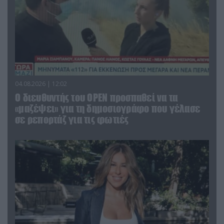
04.08.2026 | 12:02
O διευθυντής του OPEN προσπαθεί να τα
«μαζέψει» για τη δημοσιογράφο που γέλασε
σε ρεπορτάζ για τις φωτιές