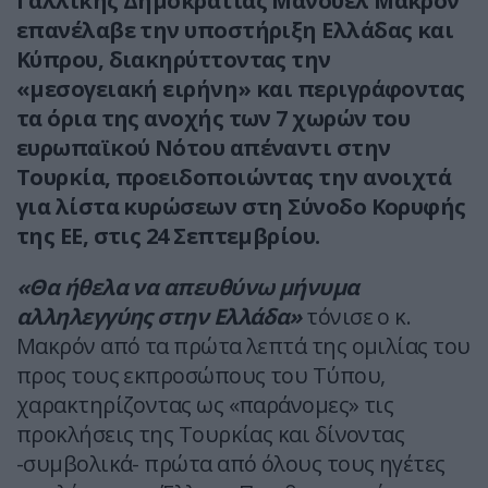
Γαλλικής Δημοκρατίας Μανουέλ Μακρόν
επανέλαβε την υποστήριξη Ελλάδας και
Κύπρου, διακηρύττοντας την
«μεσογειακή ειρήνη» και περιγράφοντας
τα όρια της ανοχής των 7 χωρών του
ευρωπαϊκού Νότου απέναντι στην
Τουρκία, προειδοποιώντας την ανοιχτά
για λίστα κυρώσεων στη Σύνοδο Κορυφής
της ΕΕ, στις 24 Σεπτεμβρίου.
«Θα ήθελα να απευθύνω μήνυμα
αλληλεγγύης στην Ελλάδα»
τόνισε ο κ.
Μακρόν από τα πρώτα λεπτά της ομιλίας του
προς τους εκπροσώπους του Τύπου,
χαρακτηρίζοντας ως «παράνομες» τις
προκλήσεις της Τουρκίας και δίνοντας
-συμβολικά- πρώτα από όλους τους ηγέτες