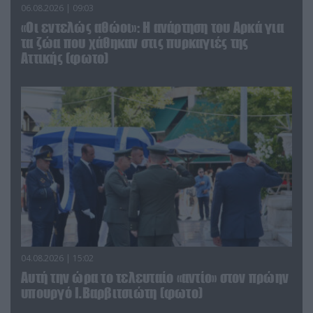
06.08.2026 | 09:03
«Οι εντελώς αθώοι»: Η ανάρτηση του Αρκά για
τα ζώα που χάθηκαν στις πυρκαγιές της
Αττικής (φωτο)
04.08.2026 | 15:02
Αυτή την ώρα το τελευταίο «αντίο» στον πρώην
υπουργό Ι.Βαρβιτσιώτη (φωτο)