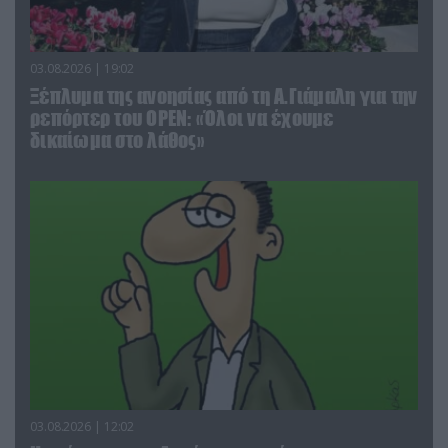
03.08.2026 | 19:02
Ξέπλυμα της ανοησίας από τη Α.Γιάμαλη για την
ρεπόρτερ του ΟΡΕΝ: «Όλοι να έχουμε
δικαίωμα στο λάθος»
03.08.2026 | 12:02