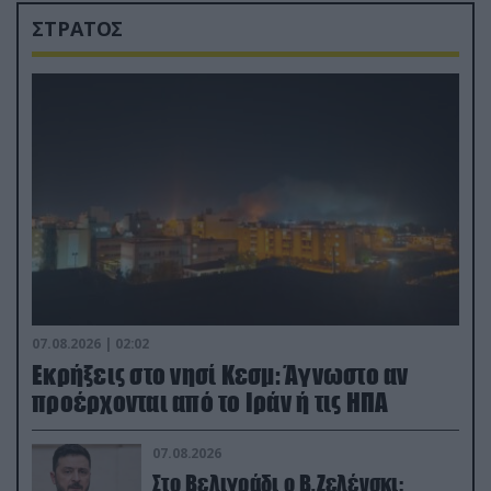
ΣΤΡΑΤΟΣ
07.08.2026 | 02:02
Εκρήξεις στο νησί Κεσμ: Άγνωστο αν
προέρχονται από το Ιράν ή τις ΗΠΑ
07.08.2026
Στο Βελιγράδι ο Β.Ζελένσκι: