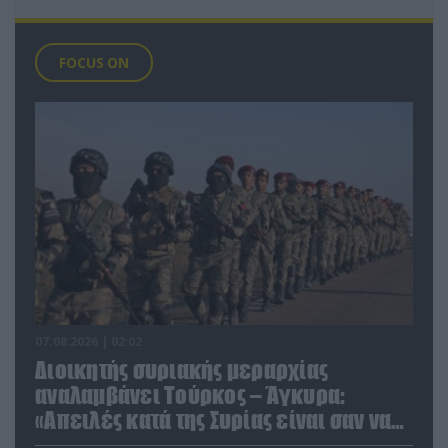
FOCUS ON
07.08.2026 | 02:02
Διοικητής συριακής μεραρχίας
αναλαμβάνει Τούρκος – Άγκυρα:
«Απειλές κατά της Συρίας είναι σαν να
απειλούν εμάς»