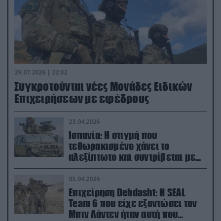
29.07.2026 | 22:02
Συγκροτούνται νέες Μονάδες Ειδικών
Επιχειρήσεων με εφέδρους
23.04.2026
Ισπανία: Η στιγμή που
τεθωρακισμένο χάνει το
αλεξίπτωτο και συντρίβεται με
ορμή στο έδαφος (βίντεο)
05.04.2026
Επιχείρηση Dehdasht: Η SEAL
Team 6 που είχε εξοντώσει τον
Μπιν Λάντεν ήταν αυτή που