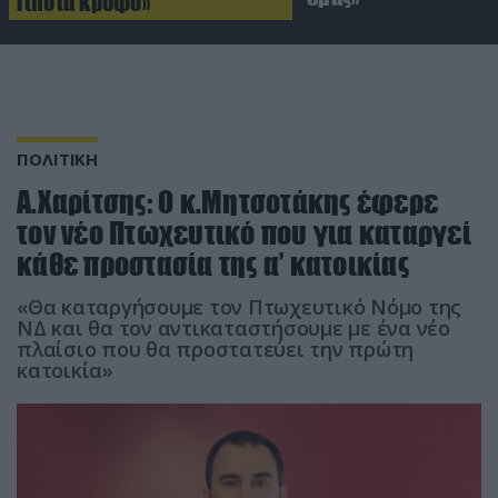
Τίποτα κρυφό»
ΠΟΛΙΤΙΚΗ
Α.Χαρίτσης: Ο κ.Μητσοτάκης έφερε
τον νέο Πτωχευτικό που για καταργεί
κάθε προστασία της α’ κατοικίας
«Θα καταργήσουμε τον Πτωχευτικό Νόμο της
ΝΔ και θα τον αντικαταστήσουμε με ένα νέο
πλαίσιο που θα προστατεύει την πρώτη
κατοικία»