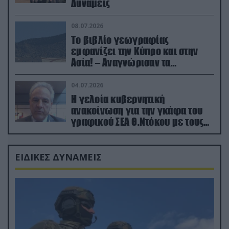
Δυνάμεις
08.07.2026
Το βιβλίο γεωγραφίας
εμφανίζει την Κύπρο και στην
Ασία! – Αναγνώρισαν τα
κατεχόμενα; (φωτο)
04.07.2026
Η γελοία κυβερνητική
ανακοίνωση για την γκάφα του
γραφικού ΣΕΑ Θ.Ντόκου με τους
Ρώσους φαρσέρ
ΕΙΔΙΚΕΣ ΔΥΝΑΜΕΙΣ