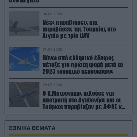
06.08.2026
Νέες παραβιάσεις και
παραβάσεις της Τουρκίας στο
Αιγαίο με τρία UAV
31.07.2026
Πάνω από ελληνικό έδαφος
πέταξε για πρώτη φορά μετά το
2023 τουρκικό αεροσκάφος
29.07.2026
Ο Κ.Μητσοτάκης μιλούσε για
αποτροπή στο Αγαθονήσι και οι
Τούρκοι παραβίαζαν με ΑΦΝΣ και
drone
ΕΘΝΙΚΑ ΘΕΜΑΤΑ