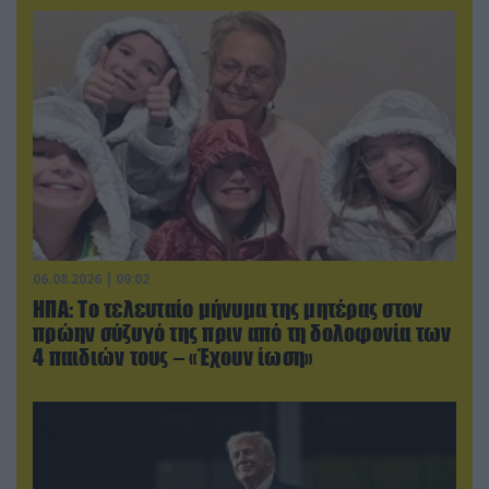
06.08.2026 | 09:02
ΗΠΑ: Το τελευταίο μήνυμα της μητέρας στον
πρώην σύζυγό της πριν από τη δολοφονία των
4 παιδιών τους – «Έχουν ίωση»