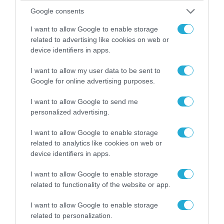
Google consents
I want to allow Google to enable storage
related to advertising like cookies on web or
device identifiers in apps.
I want to allow my user data to be sent to
Google for online advertising purposes.
I want to allow Google to send me
personalized advertising.
04.08.2026 | 13:02
I want to allow Google to enable storage
Η ανακοίνωση του Πανελλήνιου Σωματείου
related to analytics like cookies on web or
Πυροσβεστών για την δημοσιογράφο του OPEN
device identifiers in apps.
που γέλασε στη φωτιά
I want to allow Google to enable storage
related to functionality of the website or app.
I want to allow Google to enable storage
related to personalization.