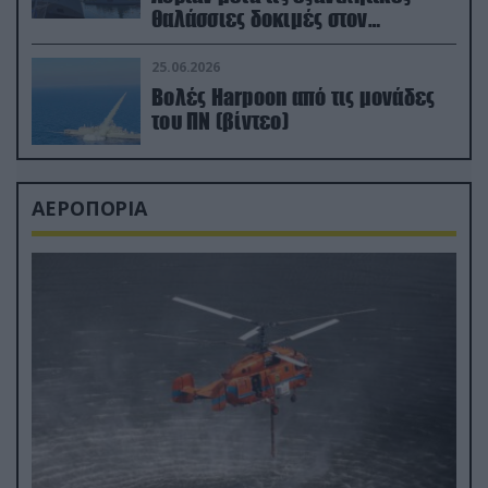
θαλάσσιες δοκιμές στον
απαιτητικό Βισκαϊκό
25.06.2026
Βολές Harpoon από τις μονάδες
του ΠΝ (βίντεο)
ΑΕΡΟΠΟΡΙΑ