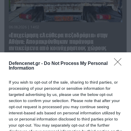
06.08.2026 | 14:02
«Επιχείρηση ελεύθερα πεζοδρόμια» στην
Αθήνα: Απομακρύνθηκαν παράνομα
αντικείμενα από κοινόχρηστους χώρους
Defencenet.gr -
Do Not Process My Personal
Information
If you wish to opt-out of the sale, sharing to third parties, or
processing of your personal or sensitive information for
targeted advertising by us, please use the below opt-out
section to confirm your selection. Please note that after your
opt-out request is processed you may continue seeing
interest-based ads based on personal information utilized by
us or personal information disclosed to third parties prior to
your opt-out. You may separately opt-out of the further