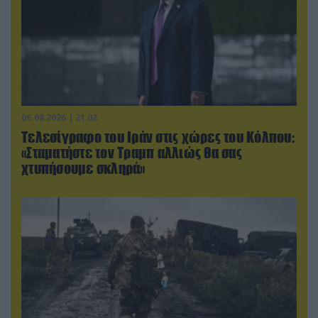
06.08.2026 | 21:02
Τελεσίγραφο του Ιράν στις χώρες του Κόλπου:
«Σταματήστε τον Τραμπ αλλιώς θα σας
χτυπήσουμε σκληρά»