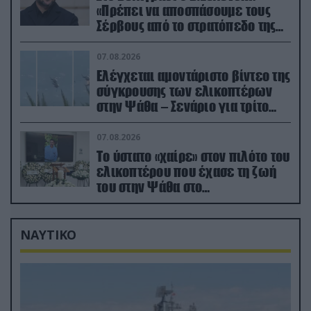
«Πρέπει να αποσπάσουμε τους
Σέρβους από το στρατόπεδο της
Ρωσίας»
07.08.2026
Ελέγχεται αμοντάριστο βίντεο της
σύγκρουσης των ελικοπτέρων
στην Ψάθα – Σενάριο για τρίτο
ελικόπτερο
07.08.2026
Το ύστατο «χαίρε» στον πιλότο του
ελικοπτέρου που έχασε τη ζωή
του στην Ψάθα στο
αποτεφρωτήριο Ριτσώνας
ΝΑΥΤΙΚΟ