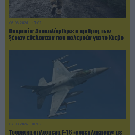
06.08.2026 | 17:02
Ουκρανία: Αποκαλύφθηκε ο αριθμός των
ξένων εθελοντών που πολεμούν για το Κίεβο
07.08.2026 | 00:02
Τουρκικά οπλισμένα F-16 «συνεπλάκησαν» με