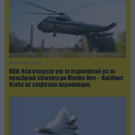
06.08.2026 | 09:02
ΗΠΑ: Nέα στοιχεία για το περιστατικό με το
προεδρικό ελικόπτερο Marine One – Βρέθηκε
δίπλα σε επιβατικό αεροσκάφος