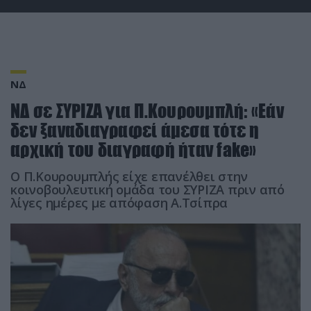
ΝΔ
ΝΔ σε ΣΥΡΙΖΑ για Π.Κουρουμπλή: «Εάν
δεν ξαναδιαγραφεί άμεσα τότε η
αρχική του διαγραφή ήταν fake»
O Π.Κουρουμπλής είχε επανέλθει στην
κοινοβουλευτική ομάδα του ΣΥΡΙΖΑ πριν από
λίγες ημέρες με απόφαση Α.Τσίπρα