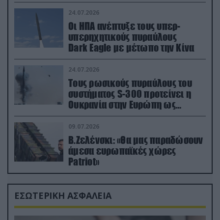
24.07.2026
Οι ΗΠΑ ανέπτυξε τους υπερ-
υπερηχητικούς πυραύλους
Dark Eagle με μέτωπο την Κίνα
24.07.2026
Τους ρωσικούς πυραύλους του
συστήματος S-300 προτείνει η
Ουκρανία στην Ευρώπη ως
αντιβαλλιστικό σύστημα
09.07.2026
Β.Ζελένσκι: «Θα μας παραδώσουν
άμεσα ευρωπαϊκές χώρες
Patriot»
ΕΣΩΤΕΡΙΚΗ ΑΣΦΑΛΕΙΑ