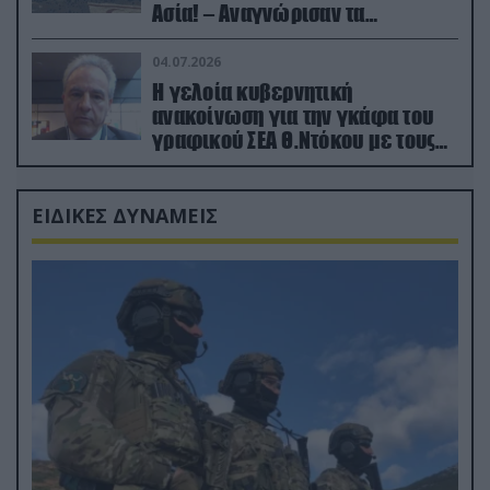
Ασία! – Αναγνώρισαν τα
κατεχόμενα; (φωτο)
04.07.2026
Η γελοία κυβερνητική
ανακοίνωση για την γκάφα του
γραφικού ΣΕΑ Θ.Ντόκου με τους
Ρώσους φαρσέρ
ΕΙΔΙΚΕΣ ΔΥΝΑΜΕΙΣ