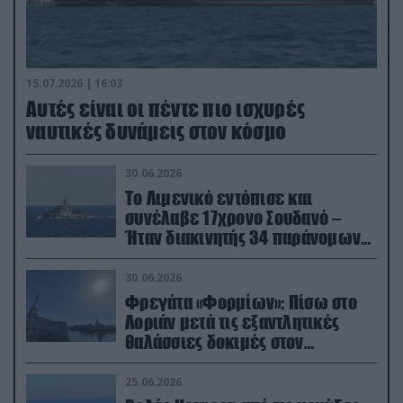
15.07.2026 | 16:03
Aυτές είναι οι πέντε πιο ισχυρές
ναυτικές δυνάμεις στον κόσμο
30.06.2026
Το Λιμενικό εντόπισε και
συνέλαβε 17χρονο Σουδανό –
Ήταν διακινητής 34 παράνομων
μεταναστών
30.06.2026
Φρεγάτα «Φορμίων»: Πίσω στο
Λοριάν μετά τις εξαντλητικές
θαλάσσιες δοκιμές στον
απαιτητικό Βισκαϊκό
25.06.2026