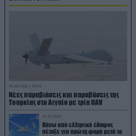
06.08.2026 | 00:02
Νέες παραβιάσεις και παραβάσεις της
Τουρκίας στο Αιγαίο με τρία UAV
31.07.2026
Πάνω από ελληνικό έδαφος
πέταξε για πρώτη φορά μετά το