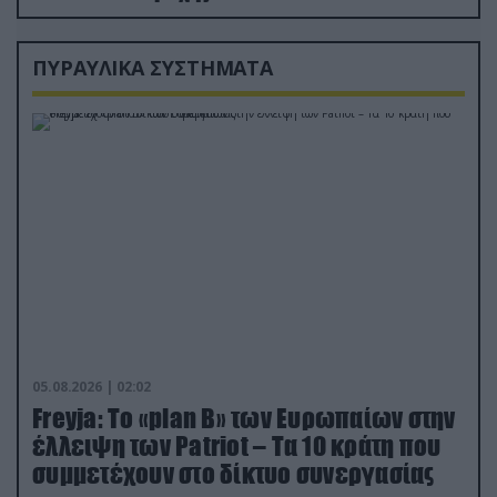
ΠΥΡΑΥΛΙΚΑ ΣΥΣΤΗΜΑΤΑ
05.08.2026 | 02:02
Freyja: Το «plan Β» των Ευρωπαίων στην
έλλειψη των Patriot – Τα 10 κράτη που
συμμετέχουν στο δίκτυο συνεργασίας