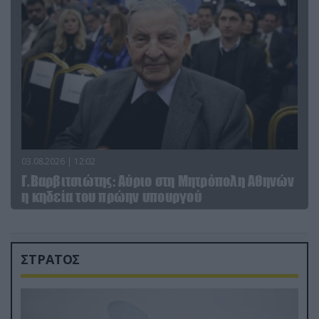
03.08.2026 | 12:02
Γ.Βαρβιτσιώτης: Aύριο στη Μητρόπολη Αθηνών
η κηδεία του πρώην υπουργού
ΣΤΡΑΤΟΣ