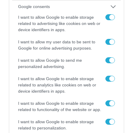
Google consents
I want to allow Google to enable storage
related to advertising like cookies on web or
device identifiers in apps.
04.08.2026 | 13:02
I want to allow my user data to be sent to
Google for online advertising purposes.
Η ανακοίνωση του Πανελλήνιου Σωματείου
Πυροσβεστών για την δημοσιογράφο του OPEN
I want to allow Google to send me
που γέλασε στη φωτιά
personalized advertising.
I want to allow Google to enable storage
related to analytics like cookies on web or
device identifiers in apps.
I want to allow Google to enable storage
related to functionality of the website or app.
I want to allow Google to enable storage
related to personalization.