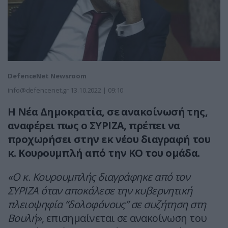
DefenceNet Newsroom
info@defencenet.gr
13.10.2022 | 09:10
Η Νέα Δημοκρατία, σε ανακοίνωσή της,
αναφέρει πως ο ΣΥΡΙΖΑ, πρέπει να
προχωρήσει στην εκ νέου διαγραφή του
κ. Κουρουμπλή από την ΚΟ του ομάδα.
«Ο κ. Κουρουμπλής διαγράφηκε από τον
ΣΥΡΙΖΑ όταν αποκάλεσε την κυβερνητική
πλειοψηφία “δολοφόνους” σε συζήτηση στη
Βουλή»
, επισημαίνεται σε ανακοίνωση του