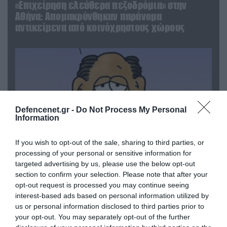
«Επιχείρηση ελεύθερα πεζοδρόμια» στην
Αθήνα: Απομακρύνθηκαν παράνομα
αντικείμενα από κοινόχρηστους χώρους
Defencenet.gr -
Do Not Process My Personal
Information
If you wish to opt-out of the sale, sharing to third parties, or
processing of your personal or sensitive information for
targeted advertising by us, please use the below opt-out
06.08.2026 | 09:03
section to confirm your selection. Please note that after your
«Οι εντελώς αθώοι»: Η ανάρτηση του Αρκά για
opt-out request is processed you may continue seeing
interest-based ads based on personal information utilized by
τα ζώα που χάθηκαν στις πυρκαγιές της
us or personal information disclosed to third parties prior to
Αττικής (φωτο)
your opt-out. You may separately opt-out of the further