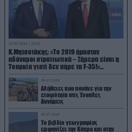
24.07.2026 | 22:02
Κ.Μητσοτάκης: «Το 2019 ήμασταν
αδύναμοι στρατιωτικά – Σήμερα είναι η
Τουρκία γιατί δεν πήρε τα F-35!»
(βίντεο)
09.07.2026
Αλήθειες που πονάνε για την
ετοιμότητα στις Ένοπλες
Δυνάμεις
08.07.2026
Το βιβλίο γεωγραφίας
εμφανίζει την Κύπρο και στην