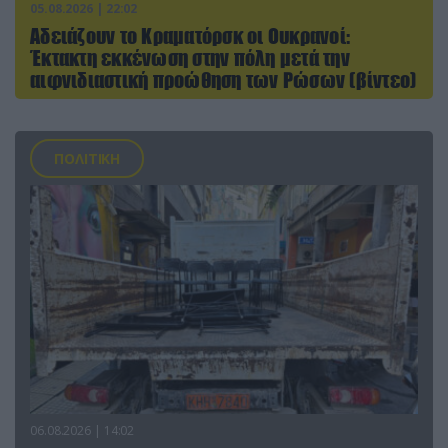
05.08.2026 | 22:02
Αδειάζουν το Κραματόρσκ οι Ουκρανοί:
Έκτακτη εκκένωση στην πόλη μετά την
αιφνιδιαστική προώθηση των Ρώσων (βίντεο)
ΠΟΛΙΤΙΚΗ
06.08.2026 | 14:02