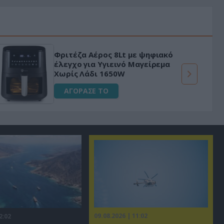
Φριτέζα Αέρος 8Lt με ψηφιακό
έλεγχο για Υγιεινό Μαγείρεμα
Χωρίς Λάδι 1650W
ΑΓΟΡΑΣΕ ΤΟ
09.08.2026 | 11:02
2:02