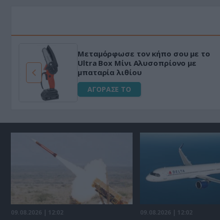
Μεταμόρφωσε τον κήπο σου με το
ό
Ultra Box Μίνι Αλυσοπρίονο με
μπαταρία λιθίου
ΑΓΟΡΑΣΕ ΤΟ
09.08.2026 | 12:02
09.08.2026 | 12:02