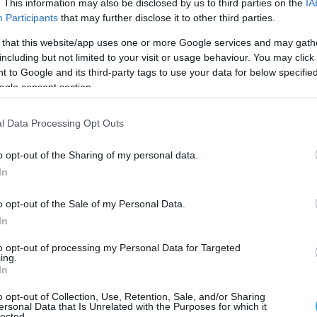
. This information may also be disclosed by us to third parties on the
IA
Participants
that may further disclose it to other third parties.
 that this website/app uses one or more Google services and may gath
including but not limited to your visit or usage behaviour. You may click 
 to Google and its third-party tags to use your data for below specifi
ogle consent section.
l Data Processing Opt Outs
o opt-out of the Sharing of my personal data.
In
o opt-out of the Sale of my Personal Data.
In
to opt-out of processing my Personal Data for Targeted
ing.
In
o opt-out of Collection, Use, Retention, Sale, and/or Sharing
ersonal Data that Is Unrelated with the Purposes for which it
lected.