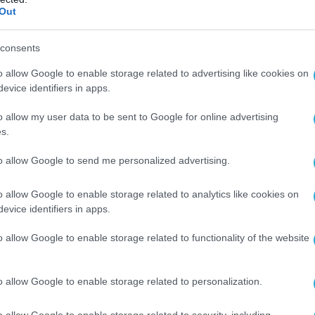
Out
consents
o allow Google to enable storage related to advertising like cookies on
evice identifiers in apps.
o allow my user data to be sent to Google for online advertising
s.
to allow Google to send me personalized advertising.
o allow Google to enable storage related to analytics like cookies on
evice identifiers in apps.
o allow Google to enable storage related to functionality of the website
o allow Google to enable storage related to personalization.
o allow Google to enable storage related to security, including