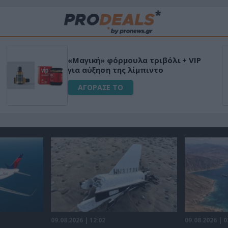
«Μαγική» φόρμουλα τριβόλι + VIP
για αύξηση της λίμπιντο
ΑΓΟΡΑΣΕ ΤΟ
09.08.2026 | 12:02
09.08.2026 | 0