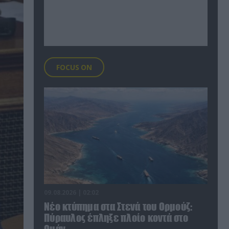
FOCUS ON
09.08.2026 | 02:02
Νέο κτύπημα στα Στενά του Ορμούζ:
Πύραυλος έπληξε πλοίο κοντά στο