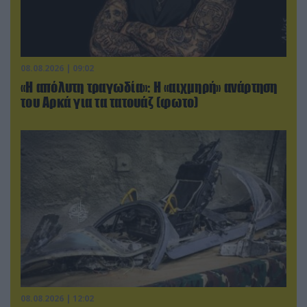
08.08.2026 | 09:02
«Η απόλυτη τραγωδία»: Η «αιχμηρή» ανάρτηση
του Αρκά για τα τατουάζ (φωτο)
08.08.2026 | 12:02