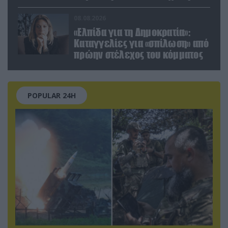
εργοστάσιο των Flamingo
08.08.2026
«Ελπίδα για τη Δημοκρατία»:
Καταγγελίες για «σπίλωση» από
πρώην στέλεχος του κόμματος
POPULAR 24H