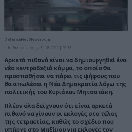
DefenceNet Newsroom
info@defencenet.gr
31.03.2022 | 05:32
Αρκετά πιθανό είναι να δημιουργηθεί ένα
νέο κεντροδεξιό κόμμα, το οποίο θα
προσπαθήσει να πάρει τις ψήφους που
θα απωλέσει η Νέα Δημοκρατία λόγω της
πολιτικής του Κυριάκου Μητσοτάκη.
Πλέον όλα δείχνουν ότι είναι αρκετά
πιθανό να γίνουν οι εκλογές στο τέλος
της τετραετίας, καθώς το σχέδιο που
υπήρχε στο Μαξίμου για εκλογές τον