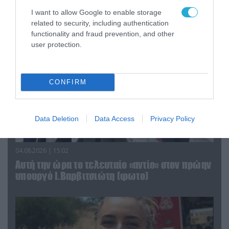
Αττικής (φωτο)
I want to allow Google to enable storage
related to security, including authentication
functionality and fraud prevention, and other
user protection.
CONFIRM
Data Deletion
Data Access
Privacy Policy
04.08.2026 | 15:02
Αυτή την ώρα το τελευταίο «αντίο» στον πρώην
υπουργό Ι.Βαρβιτσιώτη (φωτο)