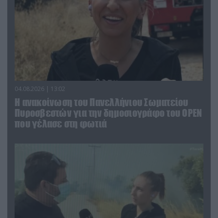
04.08.2026 | 13:02
Η ανακοίνωση του Πανελλήνιου Σωματείου
Πυροσβεστών για την δημοσιογράφο του OPEN
που γέλασε στη φωτιά