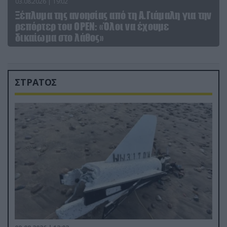
03.08.2026 | 19:02
Ξέπλυμα της ανοησίας από τη Α.Γιάμαλη για την
ρεπόρτερ του ΟΡΕΝ: «Όλοι να έχουμε
δικαίωμα στο λάθος»
ΣΤΡΑΤΟΣ