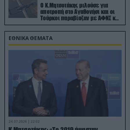
Ο Κ.Μητσοτάκης μιλούσε για
αποτροπή στο Αγαθονήσι και οι
Τούρκοι παραβίαζαν με ΑΦΝΣ και
drone
ΕΘΝΙΚΑ ΘΕΜΑΤΑ
24.07.2026 | 22:02
Κ.Μητσοτάκης: «Το 2019 ήμασταν