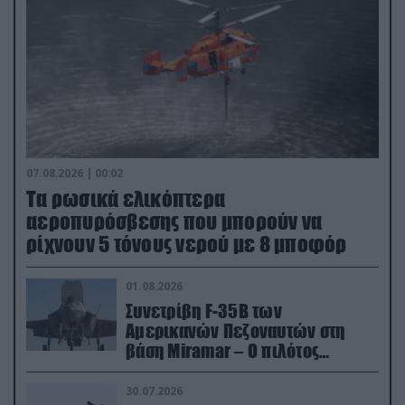
07.08.2026 | 00:02
Τα ρωσικά ελικόπτερα
αεροπυρόσβεσης που μπορούν να
ρίχνουν 5 τόνους νερού με 8 μποφόρ
01.08.2026
Συνετρίβη F-35B των
Αμερικανών Πεζοναυτών στη
βάση Miramar – Ο πιλότος
εκτινάχθηκε εγκαίρως
30.07.2026