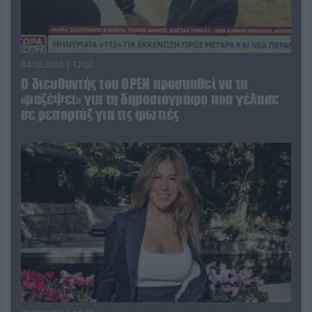
04.08.2026 | 12:02
O διευθυντής του OPEN προσπαθεί να τα
«μαζέψει» για τη δημοσιογράφο που γέλασε
σε ρεπορτάζ για τις φωτιές