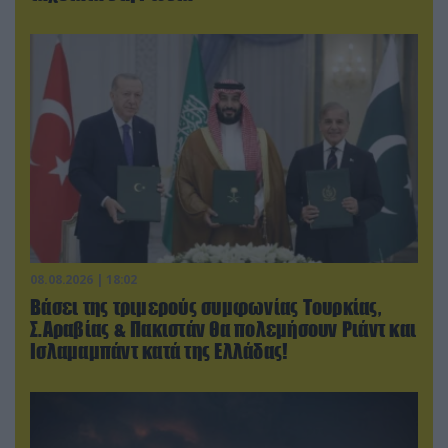
08.08.2026 | 18:02
Βάσει της τριμερούς συμφωνίας Τουρκίας,
Σ.Αραβίας & Πακιστάν θα πολεμήσουν Ριάντ και
Ισλαμαμπάντ κατά της Ελλάδας!