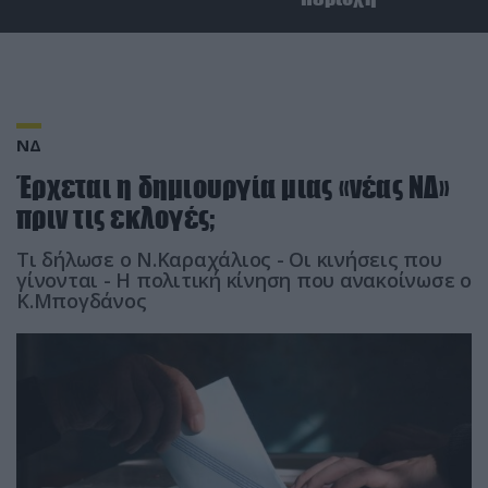
ΝΔ
Έρχεται η δημιουργία μιας «νέας ΝΔ»
πριν τις εκλογές;
Τι δήλωσε ο Ν.Καραχάλιος - Οι κινήσεις που
γίνονται - Η πολιτική κίνηση που ανακοίνωσε ο
Κ.Μπογδάνος