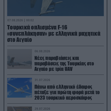
07.08.2026 | 00:02
Τουρκικά οπλισμένα F-16
«συνεπλάκησαν» με ελληνικά μαχητικά
στο Αιγαίο
06.08.2026
Νέες παραβιάσεις και
παραβάσεις της Τουρκίας στο
Αιγαίο με τρία UAV
31.07.2026
Πάνω από ελληνικό έδαφος
πέταξε για πρώτη φορά μετά το
2023 τουρκικό αεροσκάφος
29.07.2026