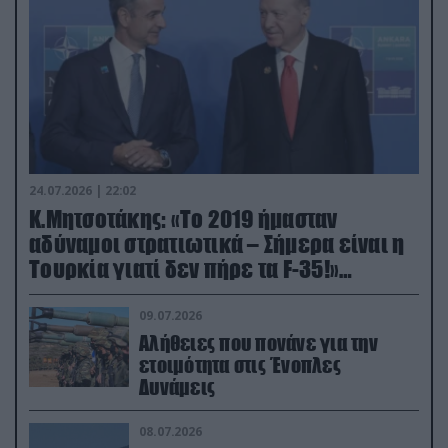
24.07.2026 | 22:02
Κ.Μητσοτάκης: «Το 2019 ήμασταν
αδύναμοι στρατιωτικά – Σήμερα είναι η
Τουρκία γιατί δεν πήρε τα F-35!»
(βίντεο)
09.07.2026
Αλήθειες που πονάνε για την
ετοιμότητα στις Ένοπλες
Δυνάμεις
08.07.2026