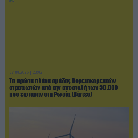
07.08.2026 | 23:02
Τα πρώτα πλάνα ομάδας Βορειοκορεατών
στρατιωτών από την αποστολή των 30.000
που έφτασαν στη Ρωσία (βίντεο)