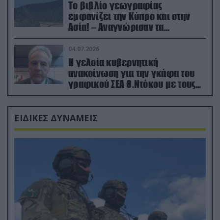
Το βιβλίο γεωγραφίας
εμφανίζει την Κύπρο και στην
Ασία! – Αναγνώρισαν τα
κατεχόμενα; (φωτο)
04.07.2026
Η γελοία κυβερνητική
ανακοίνωση για την γκάφα του
γραφικού ΣΕΑ Θ.Ντόκου με τους
Ρώσους φαρσέρ
ΕΙΔΙΚΕΣ ΔΥΝΑΜΕΙΣ