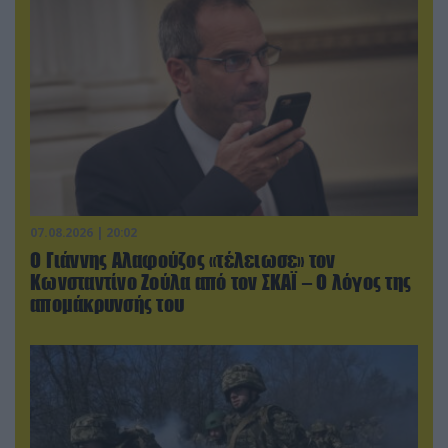
07.08.2026 | 20:02
Ο Γιάννης Αλαφούζος «τέλειωσε» τον
Κωνσταντίνο Ζούλα από τον ΣΚΑΪ – Ο λόγος της
απομάκρυνσής του