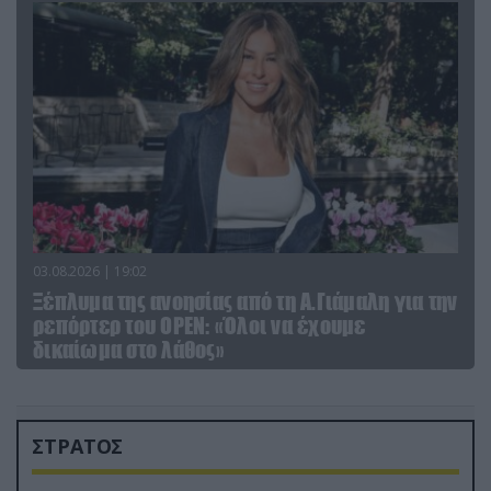
03.08.2026 | 19:02
Ξέπλυμα της ανοησίας από τη Α.Γιάμαλη για την
ρεπόρτερ του ΟΡΕΝ: «Όλοι να έχουμε
δικαίωμα στο λάθος»
ΣΤΡΑΤΟΣ