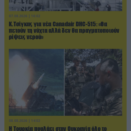
07.08.2026 | 16:02
Κ.Τσίγκας για νέα Canadair DHC-515: «Θα
πετούν τη νύχτα αλλά δεν θα πραγματοποιούν
ρίψεις νερού»
08.08.2026 | 14:02
Η Τουρκία πουλάει στην Ουκρανία όλο το