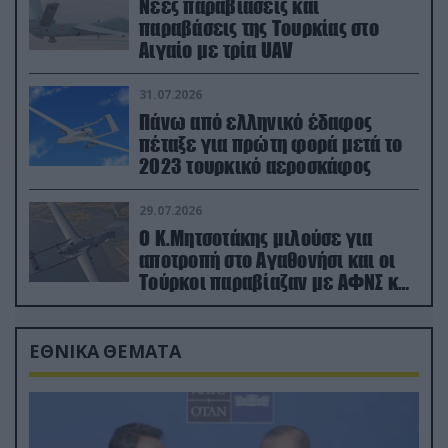
Νέες παραβιάσεις και
παραβάσεις της Τουρκίας στο
Αιγαίο με τρία UAV
31.07.2026
Πάνω από ελληνικό έδαφος
πέταξε για πρώτη φορά μετά το
2023 τουρκικό αεροσκάφος
29.07.2026
Ο Κ.Μητσοτάκης μιλούσε για
αποτροπή στο Αγαθονήσι και οι
Τούρκοι παραβίαζαν με ΑΦΝΣ και
drone
ΕΘΝΙΚΑ ΘΕΜΑΤΑ