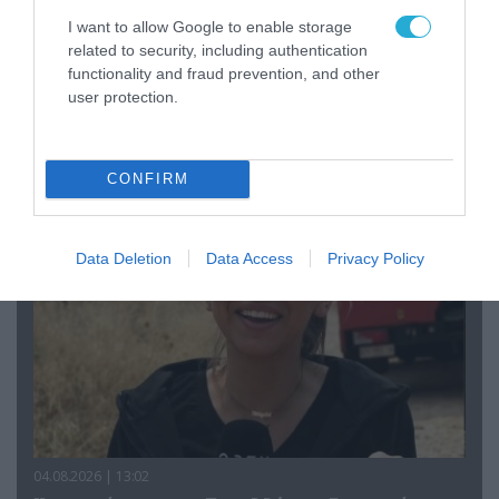
I want to allow Google to enable storage
related to security, including authentication
functionality and fraud prevention, and other
user protection.
04.08.2026 | 15:02
Αυτή την ώρα το τελευταίο «αντίο» στον πρώην
υπουργό Ι.Βαρβιτσιώτη (φωτο)
CONFIRM
Data Deletion
Data Access
Privacy Policy
04.08.2026 | 13:02