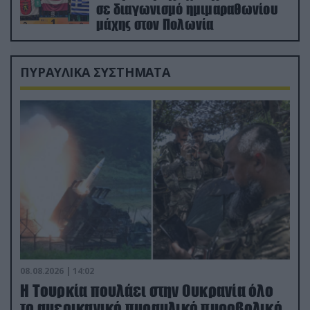
σε διαγωνισμό ημιμαραθωνίου
μάχης στον Πολωνία
ΠΥΡΑΥΛΙΚΑ ΣΥΣΤΗΜΑΤΑ
08.08.2026 | 14:02
Η Τουρκία πουλάει στην Ουκρανία όλο
το αμερικανικό πυραυλικό πυροβολικό