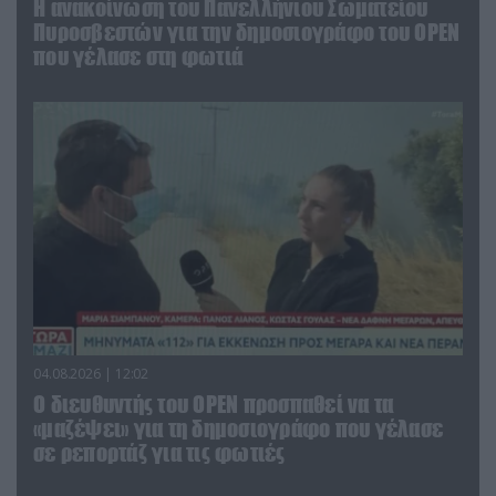
Η ανακοίνωση του Πανελλήνιου Σωματείου
Πυροσβεστών για την δημοσιογράφο του OPEN
που γέλασε στη φωτιά
04.08.2026 | 12:02
O διευθυντής του OPEN προσπαθεί να τα
«μαζέψει» για τη δημοσιογράφο που γέλασε
σε ρεπορτάζ για τις φωτιές