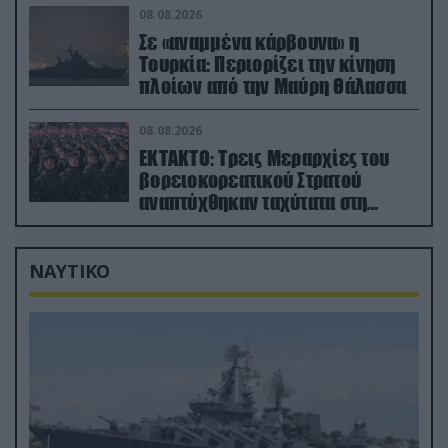
08.08.2026
Σε «αναμμένα κάρβουνα» η
Τουρκία: Περιορίζει την κίνηση
πλοίων από την Μαύρη Θάλασσα
08.08.2026
ΕΚΤΑΚΤΟ: Τρεις Μεραρχίες του
βορειοκορεατικού Στρατού
αναπτύχθηκαν ταχύτατα στη
Ρωσία
ΝΑΥΤΙΚΟ