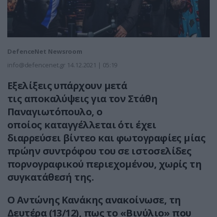
DefenceNet Newsroom
info@defencenet.gr
14.12.2021 | 05:19
Εξελίξεις υπάρχουν μετά
τις αποκαλύψεις για τον Στάθη
Παναγιωτόπουλο, ο
οποίος καταγγέλλεται ότι έχει
διαρρεύσει βίντεο και φωτογραφίες μίας
πρώην συντρόφου του σε ιστοσελίδες
πορνογραφικού περιεχομένου, χωρίς τη
συγκατάθεσή της.
Ο Αντώνης Κανάκης ανακοίνωσε, τη
Δευτέρα (13/12), πως το «Βινύλιο» που