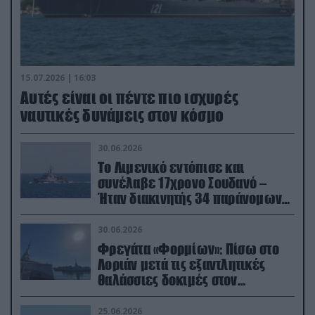
15.07.2026 | 16:03
Aυτές είναι οι πέντε πιο ισχυρές
ναυτικές δυνάμεις στον κόσμο
30.06.2026
Το Λιμενικό εντόπισε και
συνέλαβε 17χρονο Σουδανό –
Ήταν διακινητής 34 παράνομων
μεταναστών
30.06.2026
Φρεγάτα «Φορμίων»: Πίσω στο
Λοριάν μετά τις εξαντλητικές
θαλάσσιες δοκιμές στον
απαιτητικό Βισκαϊκό
25.06.2026