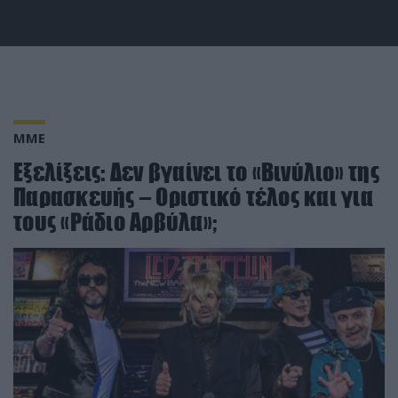
ΜΜΕ
Εξελίξεις: Δεν βγαίνει το «Βινύλιο» της
Παρασκευής – Οριστικό τέλος και για
τους «Ράδιο Αρβύλα»;