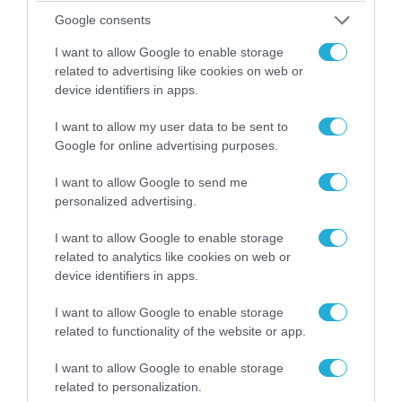
Google consents
I want to allow Google to enable storage
related to advertising like cookies on web or
device identifiers in apps.
I want to allow my user data to be sent to
Google for online advertising purposes.
06.08.2026 | 09:03
I want to allow Google to send me
«Οι εντελώς αθώοι»: Η ανάρτηση του Αρκά για
personalized advertising.
τα ζώα που χάθηκαν στις πυρκαγιές της
Αττικής (φωτο)
I want to allow Google to enable storage
related to analytics like cookies on web or
device identifiers in apps.
I want to allow Google to enable storage
related to functionality of the website or app.
I want to allow Google to enable storage
related to personalization.