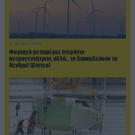
07.08.2026 | 16:02
Φορτηγό μεταφέρει πτερύγιο
ανεμογεννήτριας αλλά… το δυσκολεύουν τα
δένδρα! (βίντεο)