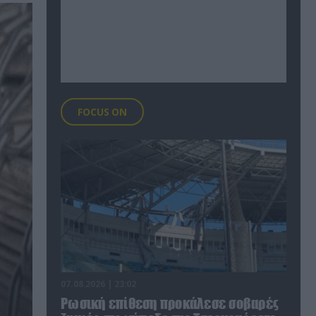
FOCUS ON
07.08.2026 | 23:02
Ρωσική επίθεση προκάλεσε σοβαρές