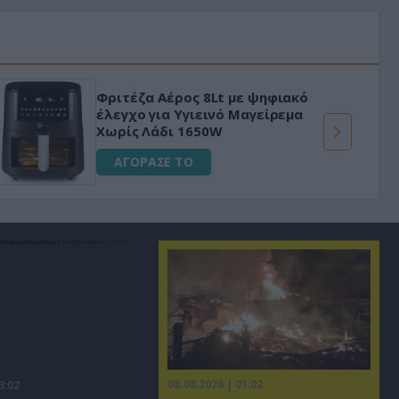
Φριτέζα Αέρος 8Lt με ψηφιακό
έλεγχο για Υγιεινό Μαγείρεμα
Χωρίς Λάδι 1650W
ΑΓΟΡΑΣΕ ΤΟ
08.08.2026 | 01:02
3:02