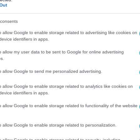
Out
consents
o allow Google to enable storage related to advertising like cookies on
evice identifiers in apps.
o allow my user data to be sent to Google for online advertising
s.
to allow Google to send me personalized advertising.
o allow Google to enable storage related to analytics like cookies on
evice identifiers in apps.
o allow Google to enable storage related to functionality of the website
o allow Google to enable storage related to personalization.
o allow Google to enable storage related to security, including