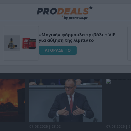
«Μαγική» φόρμουλα τριβόλι + VIP
για αύξηση της λίμπιντο
ΑΓΟΡΑΣΕ ΤΟ
07.08.2026 | 23:02
07.08.2026 | 2