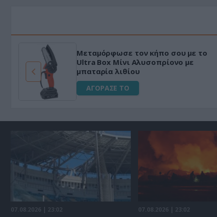
Μεταμόρφωσε τον κήπο σου με το
ό
Ultra Box Μίνι Αλυσοπρίονο με
μπαταρία λιθίου
ΑΓΟΡΑΣΕ ΤΟ
07.08.2026 | 23:02
07.08.2026 | 23:02