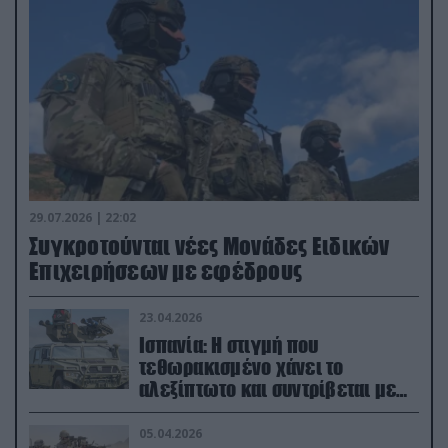
29.07.2026 | 22:02
Συγκροτούνται νέες Μονάδες Ειδικών
Επιχειρήσεων με εφέδρους
23.04.2026
Ισπανία: Η στιγμή που
τεθωρακισμένο χάνει το
αλεξίπτωτο και συντρίβεται με
ορμή στο έδαφος (βίντεο)
05.04.2026