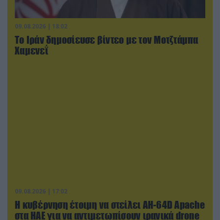
09.08.2026 | 18:02
Το Ιράν δημοσίευσε βίντεο με τον Μοτζτάμπα
Χαμενεΐ
09.08.2026 | 17:02
Η κυβέρνηση έτοιμη να στείλει AH-64D Apache
στα ΗΑΕ για να αντιμετωπίσουν ιρανικά drone