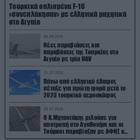
Τουρκικά οπλισμένα F-16
«συνεπλάκησαν» με ελληνικά μαχητικά
στο Αιγαίο
06.08.2026
Νέες παραβιάσεις και
παραβάσεις της Τουρκίας στο
Αιγαίο με τρία UAV
31.07.2026
Πάνω από ελληνικό έδαφος
πέταξε για πρώτη φορά μετά το
2023 τουρκικό αεροσκάφος
29.07.2026
Ο Κ.Μητσοτάκης μιλούσε για
αποτροπή στο Αγαθονήσι και οι
Τούρκοι παραβίαζαν με ΑΦΝΣ και
drone