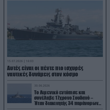
15.07.2026 | 16:03
Aυτές είναι οι πέντε πιο ισχυρές
ναυτικές δυνάμεις στον κόσμο
30.06.2026
Το Λιμενικό εντόπισε και
συνέλαβε 17χρονο Σουδανό –
Ήταν διακινητής 34 παράνομων
μεταναστών