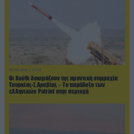
09.08.2026 | 12:02
Οι Χούθι δοκιμάζουν της αμυντική συμμαχία
Τουρκίας-Σ.Αραβίας – Το παράδοξο των
ελληνικών Patriot στην περιοχή