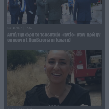
04.08.2026 | 15:02
Αυτή την ώρα το τελευταίο «αντίο» στον πρώην
υπουργό Ι.Βαρβιτσιώτη (φωτο)