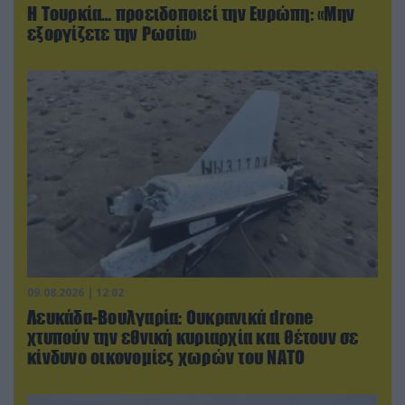
Η Τουρκία… προειδοποιεί την Ευρώπη: «Μην
εξοργίζετε την Ρωσία»
09.08.2026 | 12:02
Λευκάδα-Βουλγαρία: Ουκρανικά drone
χτυπούν την εθνική κυριαρχία και θέτουν σε
κίνδυνο οικονομίες χωρών του ΝΑΤΟ