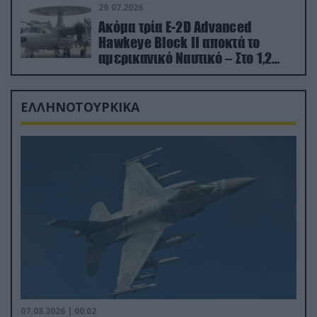
29.07.2026
Ακόμα τρία E-2D Advanced
Hawkeye Block II αποκτά το
αμερικανικό Ναυτικό – Στο 1,2
δισ.δολάρια το κόστος
ΕΛΛΗΝΟΤΟΥΡΚΙΚΑ
07.08.2026 | 00:02