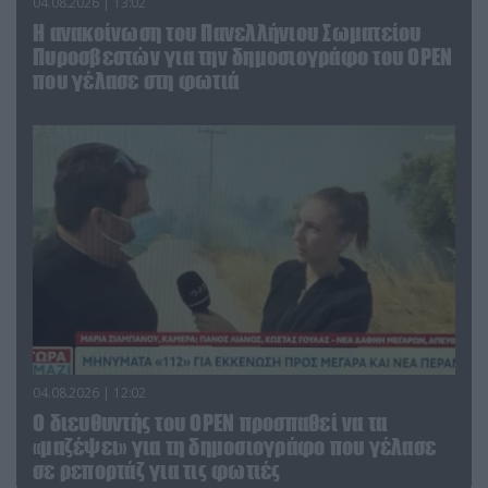
04.08.2026 | 13:02
Η ανακοίνωση του Πανελλήνιου Σωματείου
Πυροσβεστών για την δημοσιογράφο του OPEN
που γέλασε στη φωτιά
04.08.2026 | 12:02
O διευθυντής του OPEN προσπαθεί να τα
«μαζέψει» για τη δημοσιογράφο που γέλασε
σε ρεπορτάζ για τις φωτιές