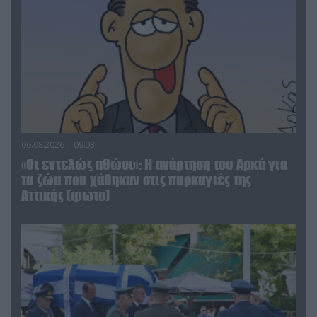
06.08.2026 | 09:03
«Οι εντελώς αθώοι»: Η ανάρτηση του Αρκά για
τα ζώα που χάθηκαν στις πυρκαγιές της
Αττικής (φωτο)