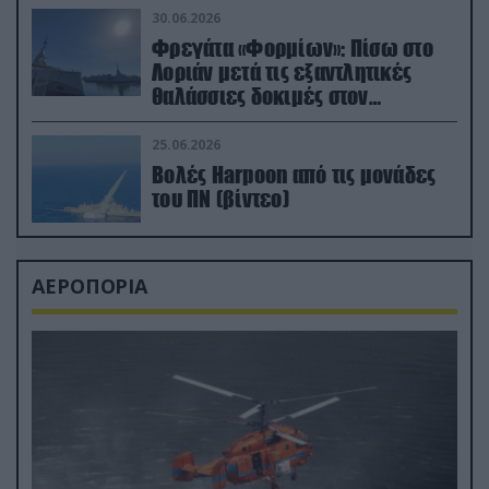
30.06.2026
Φρεγάτα «Φορμίων»: Πίσω στο
Λοριάν μετά τις εξαντλητικές
θαλάσσιες δοκιμές στον
απαιτητικό Βισκαϊκό
25.06.2026
Βολές Harpoon από τις μονάδες
του ΠΝ (βίντεο)
ΑΕΡΟΠΟΡΙΑ