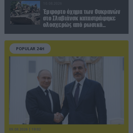
10.08.2026
Έμφορτο όχημα των Ουκρανών
στο Σλαβιάνσκ καταστράφηκε
ολοσχερώς από ρωσικό
μαχητικό μέσα στην πόλη!
(βίντεο)
POPULAR 24H
09.08.2026 | 19:02