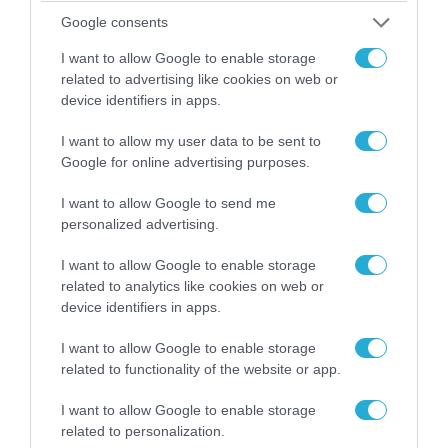
Google consents
I want to allow Google to enable storage
related to advertising like cookies on web or
device identifiers in apps.
I want to allow my user data to be sent to
09.08.2026 | 17:02
Google for online advertising purposes.
ΣΥΡΙΖΑ για υποκλοπές: «Το (παρα)κράτος της ΝΔ
I want to allow Google to send me
έχει συνέχεια και συνέπεια»
personalized advertising.
I want to allow Google to enable storage
related to analytics like cookies on web or
device identifiers in apps.
I want to allow Google to enable storage
related to functionality of the website or app.
I want to allow Google to enable storage
related to personalization.