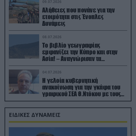
09.07.2026
Αλήθειες που πονάνε για την
ετοιμότητα στις Ένοπλες
Δυνάμεις
08.07.2026
Το βιβλίο γεωγραφίας
εμφανίζει την Κύπρο και στην
Ασία! – Αναγνώρισαν τα
κατεχόμενα; (φωτο)
04.07.2026
Η γελοία κυβερνητική
ανακοίνωση για την γκάφα του
γραφικού ΣΕΑ Θ.Ντόκου με τους
Ρώσους φαρσέρ
ΕΙΔΙΚΕΣ ΔΥΝΑΜΕΙΣ