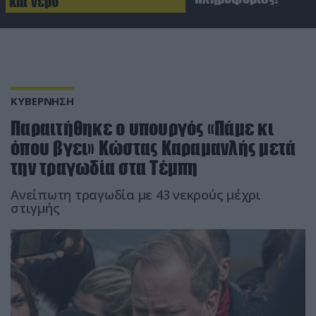
και νερό
ΚΥΒΕΡΝΗΣΗ
Παραιτήθηκε ο υπουργός «Πάμε κι
όπου βγει» Κώστας Καραμανλής μετά
την τραγωδία στα Τέμπη
Ανείπωτη τραγωδία με 43 νεκρούς μέχρι
στιγμής