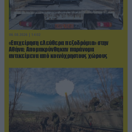
06.08.2026 | 14:02
«Επιχείρηση ελεύθερα πεζοδρόμια» στην
Αθήνα: Απομακρύνθηκαν παράνομα
αντικείμενα από κοινόχρηστους χώρους