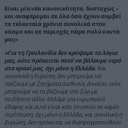
Είναι μία νέα κανονικότητα, δυστυχώς –
και αναφέρομαι σε όλα όσα έχουν συμβεί
τα τελευταία χρόνια συνολικά στον
κόσμο και σε περιοχές πάρα πολύ κοντά
μας»
«Για τη Γροιλανδία δεν κρύψαμε τα λόγια
μας, ούτε πρόκειται ποτέ να βάλουμε νερό
στο κρασί μας, όχι μόνο η Ελλάδα.
Και
συνολικά η Ευρώπη. Δεν μπορούμε να
παίζουμε με ζητήματα Διεθνούς Δικαίου, ούτε
μπορούμε να τα βάζουμε στο ζύγι με
οτιδήποτε άλλο. Μιλάμε για ευρωπαϊκό
έδαφος και αυτό είναι κάτι το οποίο σε καμία
περίπτωση, όχι μόνο η Ελλάδα, και συνολικά η
Ευρώπη, δεν πρόκειται να διαπραγματευθούν.