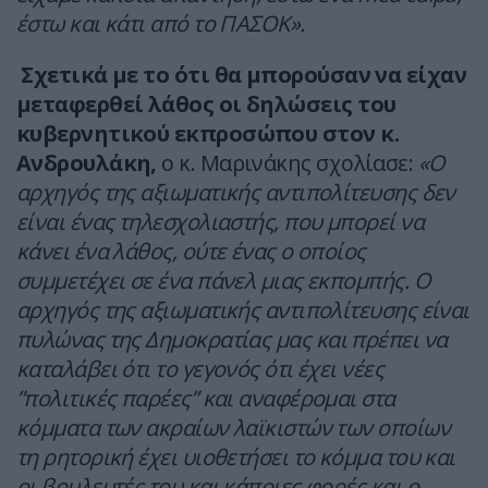
έστω και κάτι από το ΠΑΣΟΚ».
Σχετικά με το ότι θα μπορούσαν να είχαν
μεταφερθεί λάθος οι δηλώσεις του
κυβερνητικού εκπροσώπου στον κ.
Ανδρουλάκη,
ο κ. Μαρινάκης σχολίασε:
«Ο
αρχηγός της αξιωματικής αντιπολίτευσης δεν
είναι ένας τηλεσχολιαστής, που μπορεί να
κάνει ένα λάθος, ούτε ένας ο οποίος
συμμετέχει σε ένα πάνελ μιας εκπομπής. Ο
αρχηγός της αξιωματικής αντιπολίτευσης είναι
πυλώνας της Δημοκρατίας μας και πρέπει να
καταλάβει ότι το γεγονός ότι έχει νέες
”πολιτικές παρέες” και αναφέρομαι στα
κόμματα των ακραίων λαϊκιστών των οποίων
τη ρητορική έχει υιοθετήσει το κόμμα του και
οι βουλευτές του και κάποιες φορές και ο