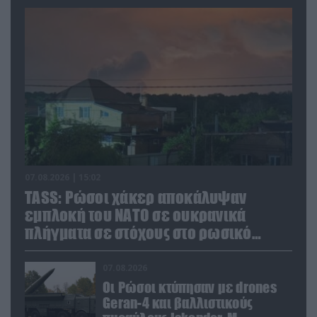
07.08.2026 | 15:02
TASS: Ρώσοι χάκερ αποκάλυψαν
εμπλοκή του ΝΑΤΟ σε ουκρανικά
πλήγματα σε στόχους στο ρωσικό
έδαφος!
07.08.2026
Οι Ρώσοι κτύπησαν με drones
Geran-4 και βαλλιστικούς