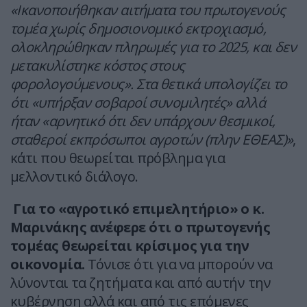
«Ικανοποιήθηκαν αιτήματα του πρωτογενούς
τομέα χωρίς δημοσιονομικό εκτροχιασμό,
ολοκληρώθηκαν πληρωμές για το 2025, και δεν
μετακυλίστηκε κόστος στους
φορολογούμενους». Στα θετικά υπολογίζει το
ότι «υπήρξαν σοβαροί συνομιλητές» αλλά
ήταν «αρνητικό ότι δεν υπάρχουν θεσμικοί,
σταθεροί εκπρόσωποι αγροτών (πλην ΕΘΕΑΣ)»
,
κάτι που θεωρείται πρόβλημα για
μελλοντικό διάλογο.
Για το «αγροτικό επιμελητήριο» ο κ.
Μαρινάκης ανέφερε ότι ο πρωτογενής
τομέας θεωρείται κρίσιμος για την
οικονομία.
Τόνισε ότι για να μπορούν να
λύνονται τα ζητήματα και από αυτήν την
κυβέρνηση αλλά και από τις επόμενες