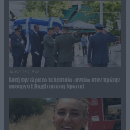
04.08.2026 | 15:02
Αυτή την ώρα το τελευταίο «αντίο» στον πρώην
υπουργό Ι.Βαρβιτσιώτη (φωτο)