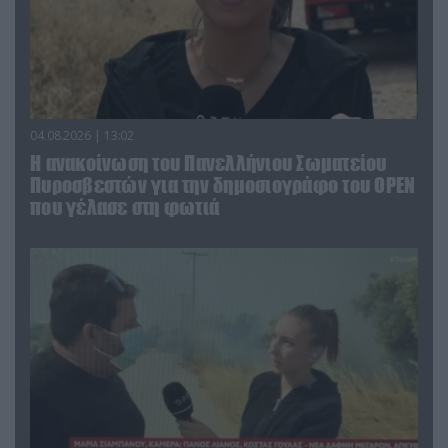
04.08.2026 | 13:02
Η ανακοίνωση του Πανελλήνιου Σωματείου
Πυροσβεστών για την δημοσιογράφο του OPEN
που γέλασε στη φωτιά