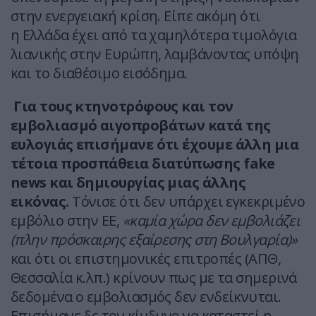
στην ενεργειακή κρίση. Είπε ακόμη ότι
η Ελλάδα έχει από τα χαμηλότερα τιμολόγια
λιανικής στην Ευρώπη, λαμβάνοντας υπόψη
και το διαθέσιμο εισόδημα.
Για τους κτηνοτρόφους και τον
εμβολιασμό αιγοπροβάτων κατά της
ευλογιάς επισήμανε ότι έχουμε άλλη μια
τέτοια προσπάθεια διατύπωσης fake
news και δημιουργίας μιας άλλης
εικόνας.
Τόνισε ότι δεν υπάρχει εγκεκριμένο
εμβόλιο στην ΕΕ,
«καμία χώρα δεν εμβολιάζει
(πλην πρόσκαιρης εξαίρεσης στη Βουλγαρία)»
και ότι οι επιστημονικές επιτροπές (ΑΠΘ,
Θεσσαλία κ.λπ.) κρίνουν πως με τα σημερινά
δεδομένα ο εμβολιασμός δεν ενδείκνυται.
Επισήμανε δε τον κίνδυνο να καταστεί η