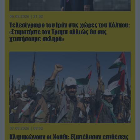
06.08.2026 | 21:02
Τελεσίγραφο του Ιράν στις χώρες του Κόλπου:
«Σταματήστε τον Τραμπ αλλιώς θα σας
χτυπήσουμε σκληρά»
07.08.2026 | 08:02
Κλιμακώνουν οι Χούθι: Eξαπέλυσαν επιθέσεις