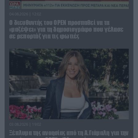
04.08.2026 | 12:02
O διευθυντής του OPEN προσπαθεί να τα
«μαζέψει» για τη δημοσιογράφο που γέλασε
σε ρεπορτάζ για τις φωτιές
03.08.2026 | 19:02
Ξέπλυμα της ανοησίας από τη Α.Γιάμαλη για την