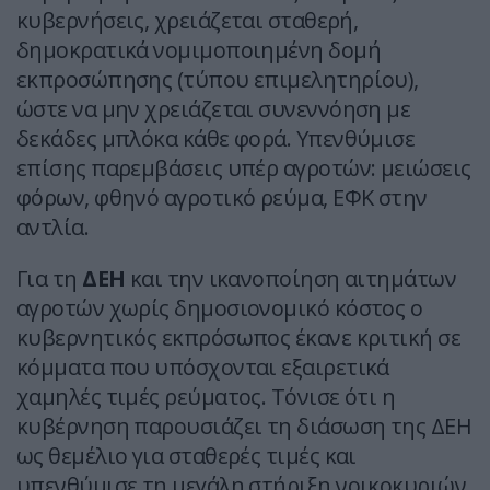
κυβερνήσεις, χρειάζεται σταθερή,
δημοκρατικά νομιμοποιημένη δομή
εκπροσώπησης (τύπου επιμελητηρίου),
ώστε να μην χρειάζεται συνεννόηση με
δεκάδες μπλόκα κάθε φορά. Υπενθύμισε
επίσης παρεμβάσεις υπέρ αγροτών: μειώσεις
φόρων, φθηνό αγροτικό ρεύμα, ΕΦΚ στην
αντλία.
Για τη
ΔΕΗ
και την ικανοποίηση αιτημάτων
αγροτών χωρίς δημοσιονομικό κόστος ο
κυβερνητικός εκπρόσωπος έκανε κριτική σε
κόμματα που υπόσχονται εξαιρετικά
χαμηλές τιμές ρεύματος. Τόνισε ότι η
κυβέρνηση παρουσιάζει τη διάσωση της ΔΕΗ
ως θεμέλιο για σταθερές τιμές και
υπενθύμισε τη μεγάλη στήριξη νοικοκυριών