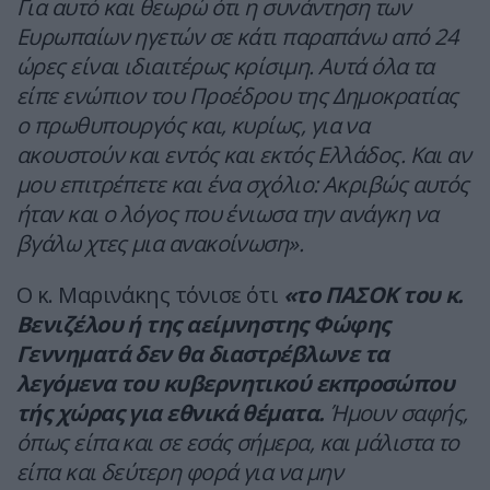
Για αυτό και θεωρώ ότι η συνάντηση των
Ευρωπαίων ηγετών σε κάτι παραπάνω από 24
ώρες είναι ιδιαιτέρως κρίσιμη. Αυτά όλα τα
είπε ενώπιον του Προέδρου της Δημοκρατίας
ο πρωθυπουργός και, κυρίως, για να
ακουστούν και εντός και εκτός Ελλάδος. Και αν
μου επιτρέπετε και ένα σχόλιο: Ακριβώς αυτός
ήταν και ο λόγος που ένιωσα την ανάγκη να
βγάλω χτες μια ανακοίνωση».
Ο κ. Μαρινάκης τόνισε ότι
«το ΠΑΣΟΚ του κ.
Βενιζέλου ή της αείμνηστης Φώφης
Γεννηματά δεν θα διαστρέβλωνε τα
λεγόμενα του κυβερνητικού εκπροσώπου
τής χώρας για εθνικά θέματα.
Ήμουν σαφής,
όπως είπα και σε εσάς σήμερα, και μάλιστα το
είπα και δεύτερη φορά για να μην