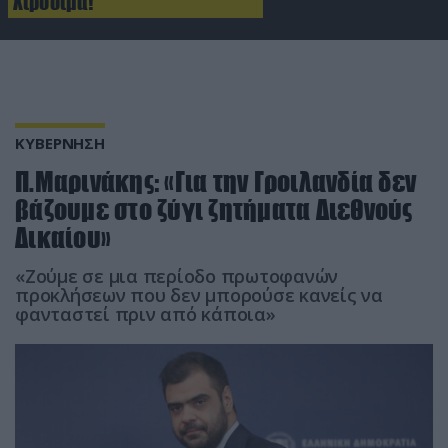
Χιροσίμα!
ΚΥΒΕΡΝΗΣΗ
Π.Μαρινάκης: «Για την Γροιλανδία δεν
βάζουμε στο ζύγι ζητήματα Διεθνούς
Δικαίου»
«Ζούμε σε μια περίοδο πρωτοφανών
προκλήσεων που δεν μπορούσε κανείς να
φανταστεί πριν από κάποια»