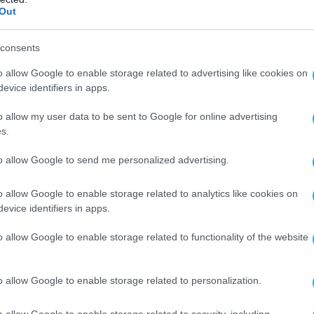
Out
consents
o allow Google to enable storage related to advertising like cookies on
evice identifiers in apps.
o allow my user data to be sent to Google for online advertising
s.
to allow Google to send me personalized advertising.
o allow Google to enable storage related to analytics like cookies on
evice identifiers in apps.
o allow Google to enable storage related to functionality of the website
o allow Google to enable storage related to personalization.
o allow Google to enable storage related to security, including