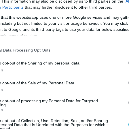
. This information may also be disclosed by us to third parties on the
IA
Participants
that may further disclose it to other third parties.
 that this website/app uses one or more Google services and may gath
including but not limited to your visit or usage behaviour. You may click 
 to Google and its third-party tags to use your data for below specifi
ogle consent section.
l Data Processing Opt Outs
o opt-out of the Sharing of my personal data.
In
o opt-out of the Sale of my Personal Data.
In
to opt-out of processing my Personal Data for Targeted
ing.
In
o opt-out of Collection, Use, Retention, Sale, and/or Sharing
ersonal Data that Is Unrelated with the Purposes for which it
lected.