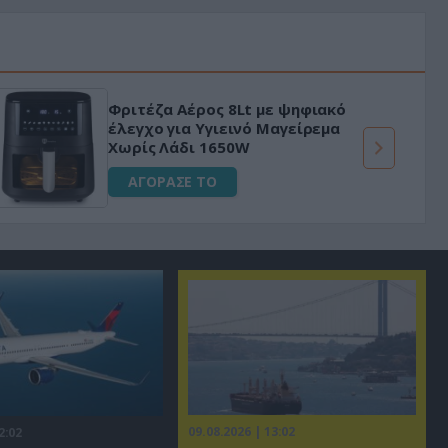
Φριτέζα Αέρος 8Lt με ψηφιακό
έλεγχο για Υγιεινό Μαγείρεμα
Χωρίς Λάδι 1650W
ΑΓΟΡΑΣΕ ΤΟ
09.08.2026 | 13:02
2:02