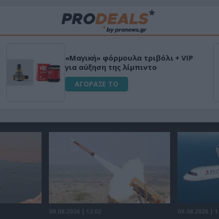
«Μαγική» φόρμουλα τριβόλι + VIP
για αύξηση της λίμπιντο
ΑΓΟΡΑΣΕ ΤΟ
09.08.2026 | 12:02
09.08.2026 | 1