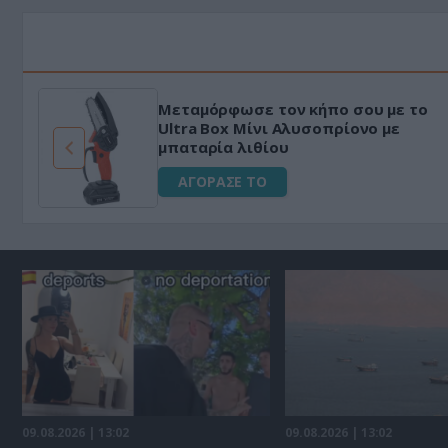
Μεταμόρφωσε τον κήπο σου με το
ό
Ultra Box Μίνι Αλυσοπρίονο με
μπαταρία λιθίου
ΑΓΟΡΑΣΕ ΤΟ
09.08.2026 | 13:02
09.08.2026 | 13:02