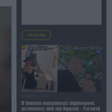
FOCUS ON
09.08.2026 | 13:02
Η Ισπανία νομιμοποιεί παράνομους
μετανάστες από την Αφρική – Για αυτή