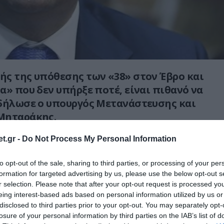
ς της υπόθεσης των «38» στον Έβρο και
α» που δεν υπήρξε ποτέ, είναι πιθανό να
 δήλωσε ο υπουργός Μετανάστευσης και
Μηταράκης.
σότερα στο
pronews.gr
t.gr -
Do Not Process My Personal Information
to opt-out of the sale, sharing to third parties, or processing of your per
Ο ΑΡΘΡΟ
formation for targeted advertising by us, please use the below opt-out s
r selection. Please note that after your opt-out request is processed y
eing interest-based ads based on personal information utilized by us or
disclosed to third parties prior to your opt-out. You may separately opt-
losure of your personal information by third parties on the IAB’s list of