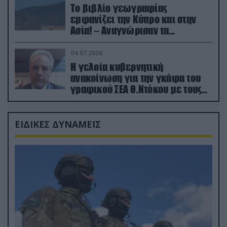
Το βιβλίο γεωγραφίας
εμφανίζει την Κύπρο και στην
Ασία! – Αναγνώρισαν τα
κατεχόμενα; (φωτο)
04.07.2026
Η γελοία κυβερνητική
ανακοίνωση για την γκάφα του
γραφικού ΣΕΑ Θ.Ντόκου με τους
Ρώσους φαρσέρ
ΕΙΔΙΚΕΣ ΔΥΝΑΜΕΙΣ