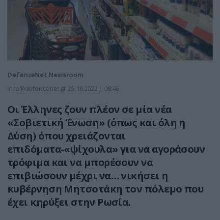
DefenceNet Newsroom
info@defencenet.gr
25.10.2022 | 08:46
Oι Έλληνες ζουν πλέον σε μία νέα
«Σοβιετική Ένωση» (όπως και όλη η
Δύση) όπου χρειάζονται
επιδόματα-«ψίχουλα» για να αγοράσουν
τρόφιμα και να μπορέσουν να
επιβιώσουν μέχρι να… νικήσει η
κυβέρνηση Μητσοτάκη τον πόλεμο που
έχει κηρύξει στην Ρωσία.