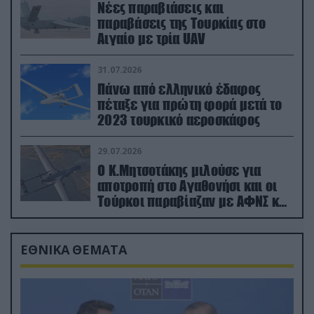
Νέες παραβιάσεις και
παραβάσεις της Τουρκίας στο
Αιγαίο με τρία UAV
31.07.2026
Πάνω από ελληνικό έδαφος
πέταξε για πρώτη φορά μετά το
2023 τουρκικό αεροσκάφος
29.07.2026
Ο Κ.Μητσοτάκης μιλούσε για
αποτροπή στο Αγαθονήσι και οι
Τούρκοι παραβίαζαν με ΑΦΝΣ και
drone
ΕΘΝΙΚΑ ΘΕΜΑΤΑ