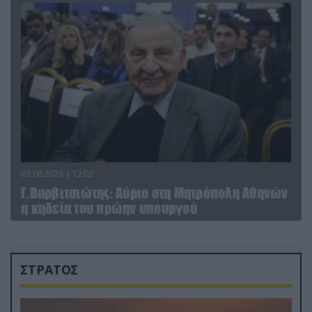
03.08.2026 | 12:02
Γ.Βαρβιτσιώτης: Aύριο στη Μητρόπολη Αθηνών
η κηδεία του πρώην υπουργού
ΣΤΡΑΤΟΣ