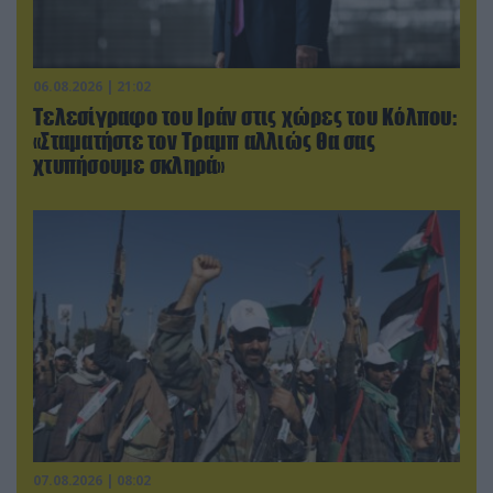
06.08.2026 | 21:02
Τελεσίγραφο του Ιράν στις χώρες του Κόλπου:
«Σταματήστε τον Τραμπ αλλιώς θα σας
χτυπήσουμε σκληρά»
07.08.2026 | 08:02