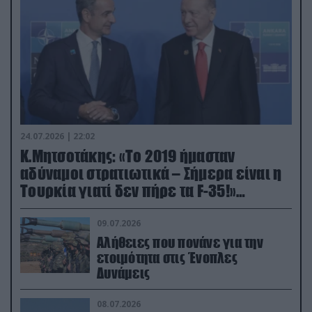
24.07.2026 | 22:02
Κ.Μητσοτάκης: «Το 2019 ήμασταν
αδύναμοι στρατιωτικά – Σήμερα είναι η
Τουρκία γιατί δεν πήρε τα F-35!»
(βίντεο)
09.07.2026
Αλήθειες που πονάνε για την
ετοιμότητα στις Ένοπλες
Δυνάμεις
08.07.2026