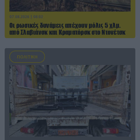
07.08.2026 | 08:02
Οι ρωσικές δυνάμεις απέχουν μόλις 5 χλμ.
από Σλαβιάνσκ και Κραματόρσκ στο Ντονέτσκ
ΠΟΛΙΤΙΚΗ