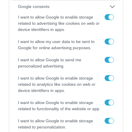
Google consents
I want to allow Google to enable storage
related to advertising like cookies on web or
device identifiers in apps.
I want to allow my user data to be sent to
04.08.2026 | 13:02
Google for online advertising purposes.
Η ανακοίνωση του Πανελλήνιου Σωματείου
I want to allow Google to send me
Πυροσβεστών για την δημοσιογράφο του OPEN
personalized advertising.
που γέλασε στη φωτιά
I want to allow Google to enable storage
related to analytics like cookies on web or
device identifiers in apps.
I want to allow Google to enable storage
related to functionality of the website or app.
I want to allow Google to enable storage
related to personalization.