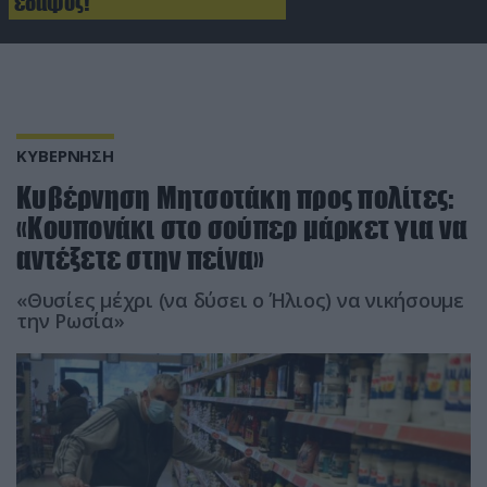
έδαφος!
ΚΥΒΕΡΝΗΣΗ
Κυβέρνηση Μητσοτάκη προς πολίτες:
«Κουπονάκι στο σούπερ μάρκετ για να
αντέξετε στην πείνα»
«Θυσίες μέχρι (να δύσει ο Ήλιος) να νικήσουμε
την Ρωσία»