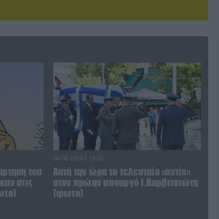
04.08.2026 | 15:02
άρτηση του
Αυτή την ώρα το τελευταίο «αντίο»
καν στις
στον πρώην υπουργό Ι.Βαρβιτσιώτη
ωτο)
(φωτο)