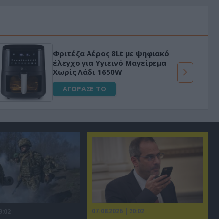
Φριτέζα Αέρος 8Lt με ψηφιακό
έλεγχο για Υγιεινό Μαγείρεμα
Χωρίς Λάδι 1650W
ΑΓΟΡΑΣΕ ΤΟ
07.08.2026 | 20:02
9:02