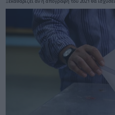
Ξεκαθαρίζει αν η απογραφή του 2021 θα ισχύσει 