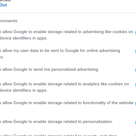
Out
consents
o allow Google to enable storage related to advertising like cookies on
evice identifiers in apps.
o allow my user data to be sent to Google for online advertising
s.
to allow Google to send me personalized advertising.
o allow Google to enable storage related to analytics like cookies on
evice identifiers in apps.
o allow Google to enable storage related to functionality of the website
o allow Google to enable storage related to personalization.
o allow Google to enable storage related to security, including