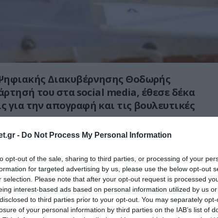
Ψηφιακής Διακυβέρνησης Θοδωρής
άρτησή του στα social media, έθεσε δέκα
 για την απογραφή και τις βουλευτικές
t.gr -
Do Not Process My Personal Information
ν ανάρτησή του,
ξεκαθαρίζει αν η απογραφή
ύσει ή όχι στις εκλογές του 2023.
to opt-out of the sale, sharing to third parties, or processing of your per
formation for targeted advertising by us, please use the below opt-out s
σότερα στο
pronews.gr
r selection. Please note that after your opt-out request is processed y
eing interest-based ads based on personal information utilized by us or
disclosed to third parties prior to your opt-out. You may separately opt-
Ο ΑΡΘΡΟ
losure of your personal information by third parties on the IAB’s list of