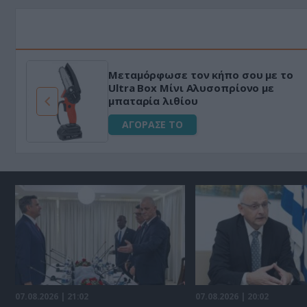
Μεταμόρφωσε τον κήπο σου με το
ό
Ultra Box Μίνι Αλυσοπρίονο με
μπαταρία λιθίου
ΑΓΟΡΑΣΕ ΤΟ
07.08.2026 | 21:02
07.08.2026 | 20:02