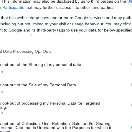
. This information may also be disclosed by us to third parties on the
IA
Participants
that may further disclose it to other third parties.
 that this website/app uses one or more Google services and may gath
including but not limited to your visit or usage behaviour. You may click 
 to Google and its third-party tags to use your data for below specifi
ogle consent section.
l Data Processing Opt Outs
o opt-out of the Sharing of my personal data.
In
o opt-out of the Sale of my Personal Data.
In
to opt-out of processing my Personal Data for Targeted
ing.
In
o opt-out of Collection, Use, Retention, Sale, and/or Sharing
ersonal Data that Is Unrelated with the Purposes for which it
lected.