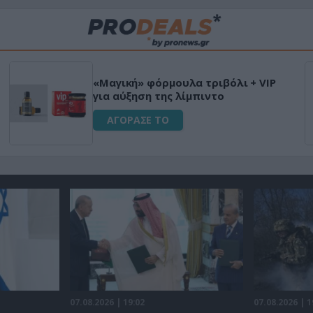
«Μαγική» φόρμουλα τριβόλι + VIP
για αύξηση της λίμπιντο
ΑΓΟΡΑΣΕ ΤΟ
07.08.2026 | 19:02
07.08.2026 | 1