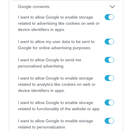
Google consents
I want to allow Google to enable storage
related to advertising like cookies on web or
device identifiers in apps.
I want to allow my user data to be sent to
Google for online advertising purposes.
04.08.2026 | 12:02
O διευθυντής του OPEN προσπαθεί να τα
I want to allow Google to send me
«μαζέψει» για τη δημοσιογράφο που γέλασε
personalized advertising.
σε ρεπορτάζ για τις φωτιές
I want to allow Google to enable storage
related to analytics like cookies on web or
device identifiers in apps.
I want to allow Google to enable storage
related to functionality of the website or app.
I want to allow Google to enable storage
related to personalization.