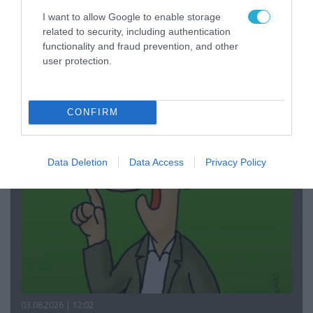
I want to allow Google to enable storage
related to security, including authentication
functionality and fraud prevention, and other
03.08.2026 | 19:02
user protection.
Ξέπλυμα της ανοησίας από τη Α.Γιάμαλη για την
ρεπόρτερ του ΟΡΕΝ: «Όλοι να έχουμε
δικαίωμα στο λάθος»
CONFIRM
Data Deletion
Data Access
Privacy Policy
03.08.2026 | 12:02