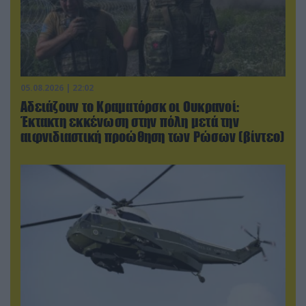
05.08.2026 | 22:02
Αδειάζουν το Κραματόρσκ οι Ουκρανοί:
Έκτακτη εκκένωση στην πόλη μετά την
αιφνιδιαστική προώθηση των Ρώσων (βίντεο)