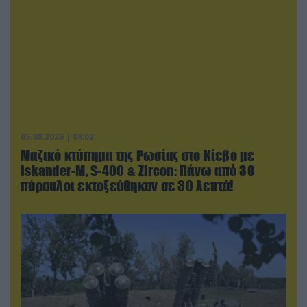
05.08.2026 | 08:02
Μαζικό κτύπημα της Ρωσίας στο Κίεβο με
Iskander-Μ, S-400 & Zircon: Πάνω από 30
πύραυλοι εκτοξεύθηκαν σε 30 λεπτά!