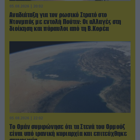
05.08.2026 | 20:02
Αναδιάταξη για τον ρωσικό Στρατό στο
Ντονμπάς με εντολή Πούτιν: Οι αλλαγές στη
διοίκηση και πύραυλοι από τη Β.Κορέα
05.08.2026 | 22:02
Το Ομάν συμφώνησε ότι τα Στενά του Ορμούζ
είναι υπό ιρανική κυριαρχία και επιτεύχθηκε