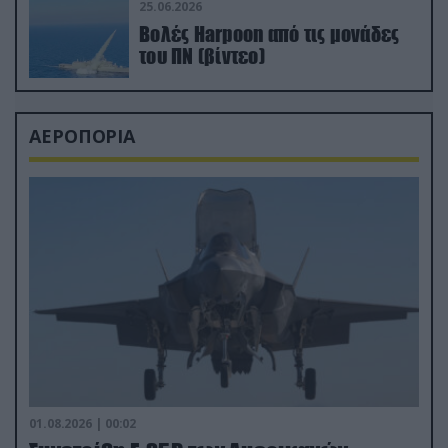
25.06.2026
Βολές Harpoon από τις μονάδες
του ΠΝ (βίντεο)
ΑΕΡΟΠΟΡΙΑ
01.08.2026 | 00:02