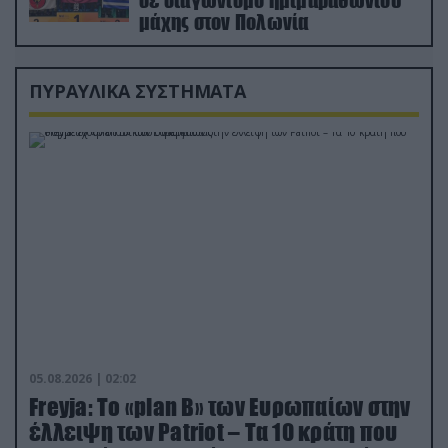
μάχης στον Πολωνία
ΠΥΡΑΥΛΙΚΑ ΣΥΣΤΗΜΑΤΑ
05.08.2026 | 02:02
Freyja: Το «plan Β» των Ευρωπαίων στην
έλλειψη των Patriot – Τα 10 κράτη που