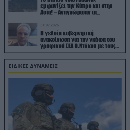
εμφανίζει την Κύπρο και στην
Ασία! – Αναγνώρισαν τα
κατεχόμενα; (φωτο)
04.07.2026
Η γελοία κυβερνητική
ανακοίνωση για την γκάφα του
γραφικού ΣΕΑ Θ.Ντόκου με τους
Ρώσους φαρσέρ
ΕΙΔΙΚΕΣ ΔΥΝΑΜΕΙΣ