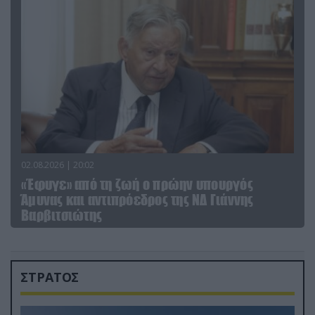
02.08.2026 | 20:02
«Έφυγε» από τη ζωή ο πρώην υπουργός
Άμυνας και αντιπρόεδρος της ΝΔ Γιάννης
Βαρβιτσιώτης
ΣΤΡΑΤΟΣ