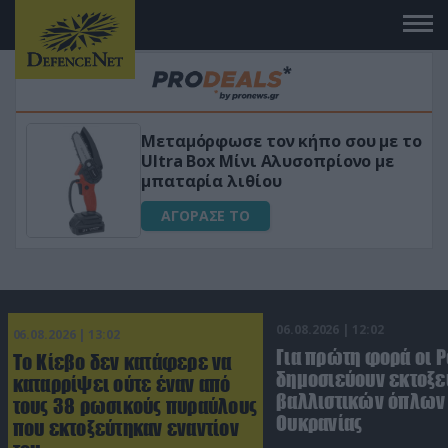
Μεταμόρφωσε τον κήπο σου με το
Ultra Box Μίνι Αλυσοπρίονο με
μπαταρία λιθίου
ΑΓΟΡΑΣΕ ΤΟ
06.08.2026 | 12:02
06.08.2026 | 13:02
Για πρώτη φορά οι 
Το Κίεβο δεν κατάφερε να
δημοσιεύουν εκτοξε
καταρρίψει ούτε έναν από
βαλλιστικών όπλων 
τους 38 ρωσικούς πυραύλους
Ουκρανίας
που εκτοξεύτηκαν εναντίον