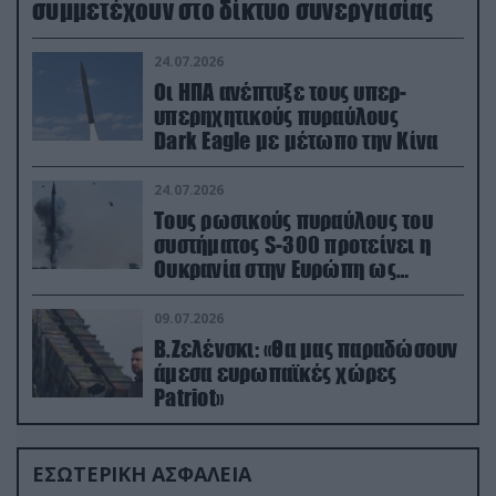
συμμετέχουν στο δίκτυο συνεργασίας
24.07.2026
Οι ΗΠΑ ανέπτυξε τους υπερ-
υπερηχητικούς πυραύλους
Dark Eagle με μέτωπο την Κίνα
24.07.2026
Τους ρωσικούς πυραύλους του
συστήματος S-300 προτείνει η
Ουκρανία στην Ευρώπη ως
αντιβαλλιστικό σύστημα
09.07.2026
Β.Ζελένσκι: «Θα μας παραδώσουν
άμεσα ευρωπαϊκές χώρες
Patriot»
ΕΣΩΤΕΡΙΚΗ ΑΣΦΑΛΕΙΑ