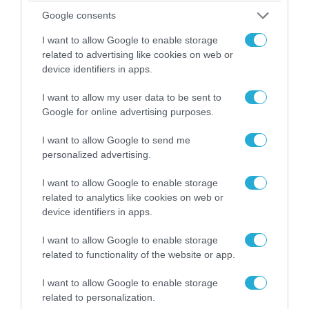
Google consents
I want to allow Google to enable storage
related to advertising like cookies on web or
device identifiers in apps.
I want to allow my user data to be sent to
Google for online advertising purposes.
I want to allow Google to send me
personalized advertising.
I want to allow Google to enable storage
06.08.2026 | 09:03
related to analytics like cookies on web or
device identifiers in apps.
«Οι εντελώς αθώοι»: Η ανάρτηση του Αρκά για
τα ζώα που χάθηκαν στις πυρκαγιές της
I want to allow Google to enable storage
Αττικής (φωτο)
related to functionality of the website or app.
I want to allow Google to enable storage
related to personalization.