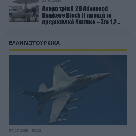
29.07.2026
Ακόμα τρία E-2D Advanced
Hawkeye Block II αποκτά το
αμερικανικό Ναυτικό – Στο 1,2
δισ.δολάρια το κόστος
ΕΛΛΗΝΟΤΟΥΡΚΙΚΑ
07.08.2026 | 00:02