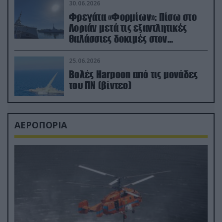
30.06.2026
Φρεγάτα «Φορμίων»: Πίσω στο
Λοριάν μετά τις εξαντλητικές
θαλάσσιες δοκιμές στον
απαιτητικό Βισκαϊκό
25.06.2026
Βολές Harpoon από τις μονάδες
του ΠΝ (βίντεο)
ΑΕΡΟΠΟΡΙΑ