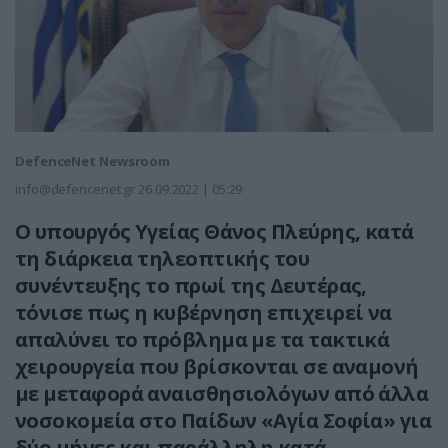
DefenceNet Newsroom
info@defencenet.gr
26.09.2022 | 05:29
Ο υπουργός Υγείας Θάνος Πλεύρης, κατά
τη διάρκεια τηλεοπτικής του
συνέντευξης το πρωί της Δευτέρας,
τόνισε πως η κυβέρνηση επιχειρεί να
απαλύνει το πρόβλημα με τα τακτικά
χειρουργεία που βρίσκονται σε αναμονή
με μεταφορά αναισθησιολόγων από άλλα
νοσοκομεία στο Παίδων «Αγία Σοφία» για
δύο μήνες και παράλληλη κατά