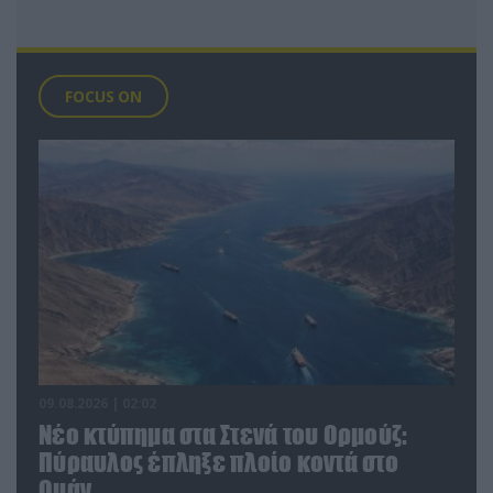
FOCUS ON
09.08.2026 | 02:02
Νέο κτύπημα στα Στενά του Ορμούζ:
Πύραυλος έπληξε πλοίο κοντά στο
Ομάν