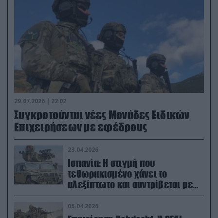
29.07.2026 | 22:02
Συγκροτούνται νέες Μονάδες Ειδικών
Επιχειρήσεων με εφέδρους
23.04.2026
Ισπανία: Η στιγμή που
τεθωρακισμένο χάνει το
αλεξίπτωτο και συντρίβεται με
ορμή στο έδαφος (βίντεο)
05.04.2026