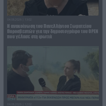
04.08.2026 | 13:02
Η ανακοίνωση του Πανελλήνιου Σωματείου
Πυροσβεστών για την δημοσιογράφο του OPEN
που γέλασε στη φωτιά
04.08.2026 | 12:02