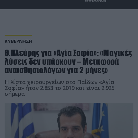
ΚΥΒΕΡΝΗΣΗ
Θ.Πλεύρης για «Αγία Σοφία»: «Μαγικές
λύσεις δεν υπάρχουν – Μεταφορά
αναισθησιολόγων για 2 μήνες»
Η λίστα χειρουργείων στο Παίδων «Αγία
Σοφία» ήταν 2.853 το 2019 και είναι 2.925
σήμερα