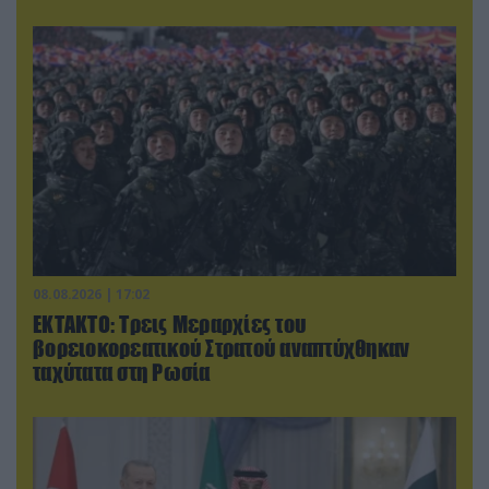
08.08.2026 | 17:02
ΕΚΤΑΚΤΟ: Τρεις Μεραρχίες του
βορειοκορεατικού Στρατού αναπτύχθηκαν
ταχύτατα στη Ρωσία