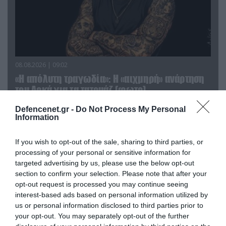
08.08.2026 | 09:02
«Η απόλυτη τραγωδία»: Η «αιχμηρή» ανάρτηση
του Αρκά για τα τατουάζ (φωτο)
Defencenet.gr -
Do Not Process My Personal
Information
If you wish to opt-out of the sale, sharing to third parties, or
processing of your personal or sensitive information for
targeted advertising by us, please use the below opt-out
section to confirm your selection. Please note that after your
opt-out request is processed you may continue seeing
interest-based ads based on personal information utilized by
us or personal information disclosed to third parties prior to
your opt-out. You may separately opt-out of the further