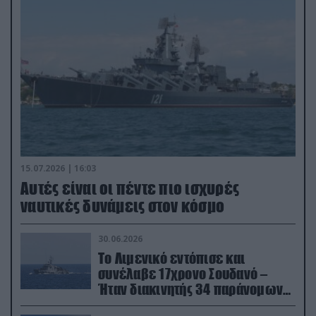
15.07.2026 | 16:03
Aυτές είναι οι πέντε πιο ισχυρές
ναυτικές δυνάμεις στον κόσμο
30.06.2026
Το Λιμενικό εντόπισε και
συνέλαβε 17χρονο Σουδανό –
Ήταν διακινητής 34 παράνομων
μεταναστών