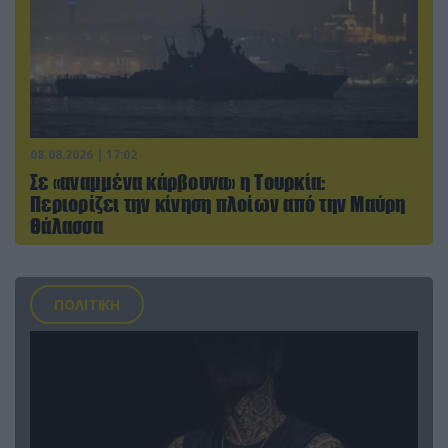
08.08.2026 | 17:02
Σε «αναμμένα κάρβουνα» η Τουρκία:
Περιορίζει την κίνηση πλοίων από την Μαύρη
Θάλασσα
ΠΟΛΙΤΙΚΗ