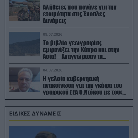
Αλήθειες που πονάνε για την
ετοιμότητα στις Ένοπλες
Δυνάμεις
08.07.2026
Το βιβλίο γεωγραφίας
εμφανίζει την Κύπρο και στην
Ασία! – Αναγνώρισαν τα
κατεχόμενα; (φωτο)
04.07.2026
Η γελοία κυβερνητική
ανακοίνωση για την γκάφα του
γραφικού ΣΕΑ Θ.Ντόκου με τους
Ρώσους φαρσέρ
ΕΙΔΙΚΕΣ ΔΥΝΑΜΕΙΣ