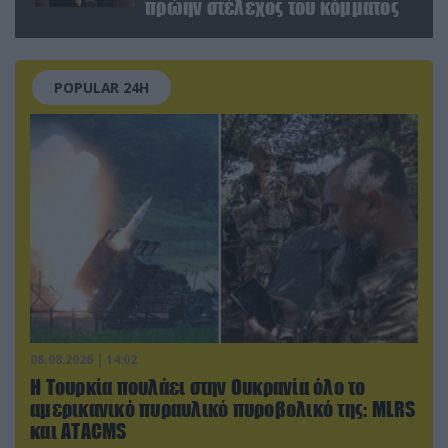
πρώην στέλεχος του κόμματος
POPULAR 24H
08.08.2026 | 14:02
Η Τουρκία πουλάει στην Ουκρανία όλο το
αμερικανικό πυραυλικό πυροβολικό της: MLRS
και ΑΤΑCMS