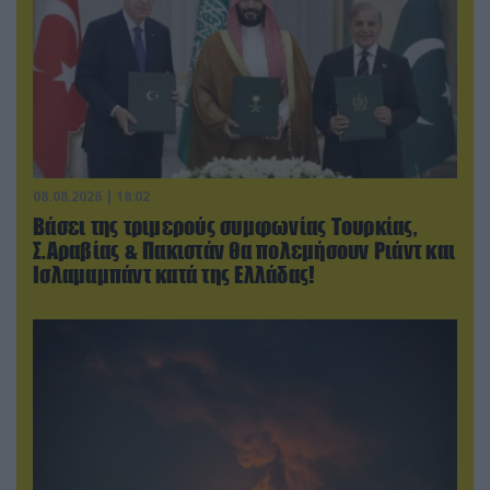
08.08.2026 | 18:02
Βάσει της τριμερούς συμφωνίας Τουρκίας,
Σ.Αραβίας & Πακιστάν θα πολεμήσουν Ριάντ και
Ισλαμαμπάντ κατά της Ελλάδας!