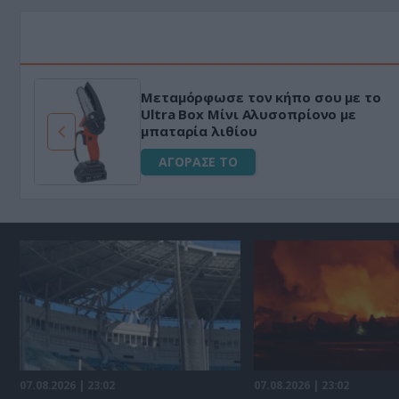
Μεταμόρφωσε τον κήπο σου με το
ό
Ultra Box Μίνι Αλυσοπρίονο με
μπαταρία λιθίου
ΑΓΟΡΑΣΕ ΤΟ
07.08.2026 | 23:02
07.08.2026 | 23:02