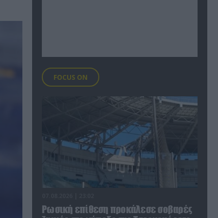
FOCUS ON
07.08.2026 | 23:02
Ρωσική επίθεση προκάλεσε σοβαρές