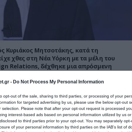
ς Κυριάκος Μητσοτάκης, κατά τη
ίχε χθες στη Νέα Υόρκη με τα μέλη του
eign Relations, δέχθηκε μια απρόσμενη
t.gr -
Do Not Process My Personal Information
νοντας τη ωριαία συζήτηση, ο Robert Rubin
ί δεν κατεβαίνει για Πρόεδρος των Ηνωμένων
to opt-out of the sale, sharing to third parties, or processing of your per
formation for targeted advertising by us, please use the below opt-out s
r selection. Please note that after your opt-out request is processed y
eing interest-based ads based on personal information utilized by us or
σότερα στο
pronews.gr
disclosed to third parties prior to your opt-out. You may separately opt-
losure of your personal information by third parties on the IAB’s list of