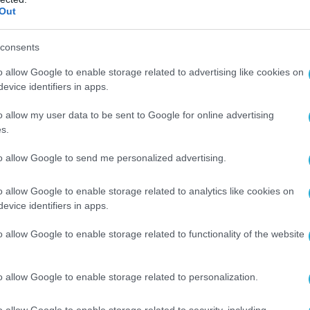
Out
consents
o allow Google to enable storage related to advertising like cookies on
evice identifiers in apps.
o allow my user data to be sent to Google for online advertising
s.
to allow Google to send me personalized advertising.
o allow Google to enable storage related to analytics like cookies on
evice identifiers in apps.
o allow Google to enable storage related to functionality of the website
o allow Google to enable storage related to personalization.
o allow Google to enable storage related to security, including