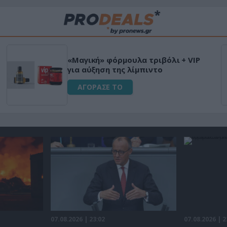
«Μαγική» φόρμουλα τριβόλι + VIP
για αύξηση της λίμπιντο
ΑΓΟΡΑΣΕ ΤΟ
07.08.2026 | 23:02
07.08.2026 | 2