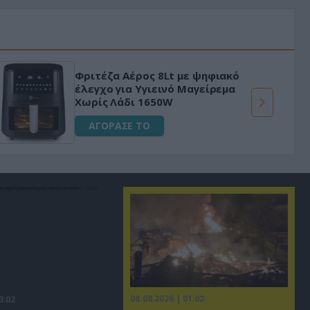
Φριτέζα Αέρος 8Lt με ψηφιακό
έλεγχο για Υγιεινό Μαγείρεμα
Χωρίς Λάδι 1650W
ΑΓΟΡΑΣΕ ΤΟ
08.08.2026 | 01:02
3:02