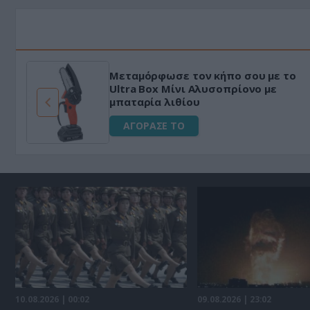
Μεταμόρφωσε τον κήπο σου με το
ό
Ultra Box Μίνι Αλυσοπρίονο με
μπαταρία λιθίου
ΑΓΟΡΑΣΕ ΤΟ
10.08.2026 | 00:02
09.08.2026 | 23:02