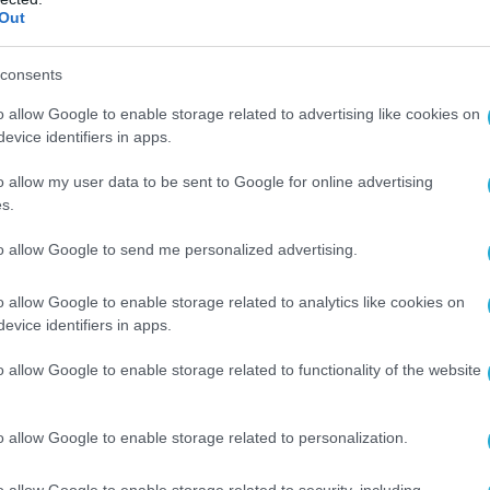
Out
consents
o allow Google to enable storage related to advertising like cookies on
evice identifiers in apps.
o allow my user data to be sent to Google for online advertising
s.
to allow Google to send me personalized advertising.
o allow Google to enable storage related to analytics like cookies on
evice identifiers in apps.
o allow Google to enable storage related to functionality of the website
o allow Google to enable storage related to personalization.
o allow Google to enable storage related to security, including