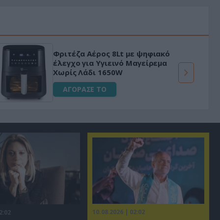
Φριτέζα Αέρος 8Lt με ψηφιακό
έλεγχο για Υγιεινό Μαγείρεμα
Χωρίς Λάδι 1650W
ΑΓΟΡΑΣΕ ΤΟ
10.08.2026 | 02:02
2:02