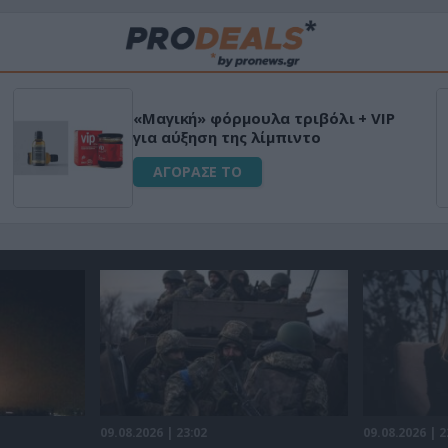
«Μαγική» φόρμουλα τριβόλι + VIP
για αύξηση της λίμπιντο
ΑΓΟΡΑΣΕ ΤΟ
09.08.2026 | 23:02
09.08.2026 | 2