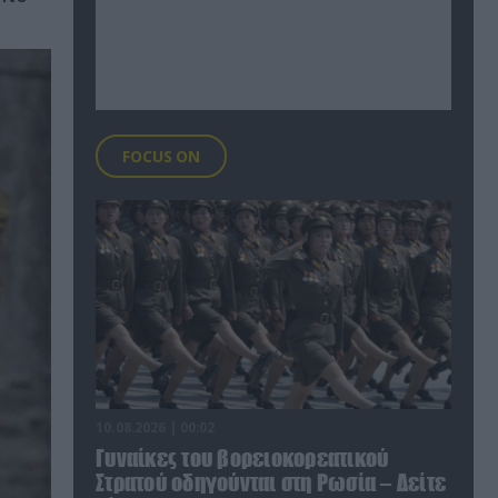
FOCUS ON
10.08.2026 | 00:02
Γυναίκες του βορειοκορεατικού
Στρατού οδηγούνται στη Ρωσία – Δείτε