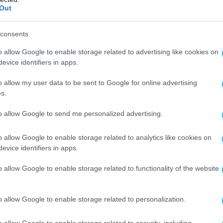
Out
consents
o allow Google to enable storage related to advertising like cookies on
evice identifiers in apps.
o allow my user data to be sent to Google for online advertising
s.
to allow Google to send me personalized advertising.
o allow Google to enable storage related to analytics like cookies on
evice identifiers in apps.
o allow Google to enable storage related to functionality of the website
o allow Google to enable storage related to personalization.
o allow Google to enable storage related to security, including