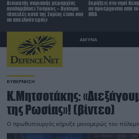
Διοικητής συριακής μεραρχίας
Εκρήξεις στο νησί Κεσ
αναλαμβάνει Τούρκος – Άγκυρα:
αν προέρχονται από το 
«Απειλές κατά της Συρίας είναι σαν
ΗΠΑ
να απειλούν εμάς»
ΑΜΥΝΑ
ΚΥΒΕΡΝΗΣΗ
Κ.Μητσοτάκης: «Διεξάγου
της Ρωσίας»! (βίντεο)
Ο πρωθυπουργός κήρυξε μονομερώς τον πόλεμο