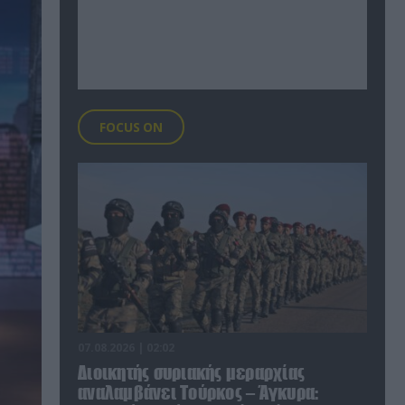
FOCUS ON
07.08.2026 | 02:02
Διοικητής συριακής μεραρχίας
αναλαμβάνει Τούρκος – Άγκυρα: