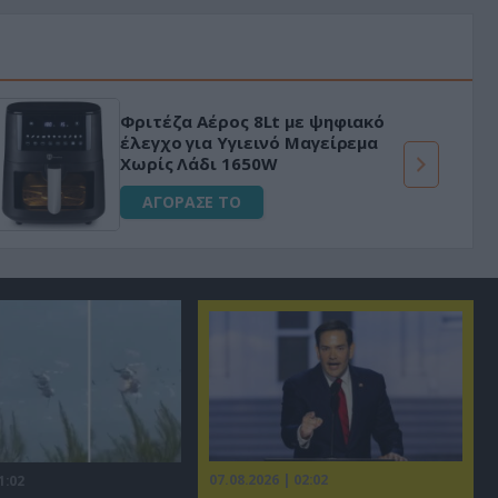
Φριτέζα Αέρος 8Lt με ψηφιακό
έλεγχο για Υγιεινό Μαγείρεμα
Χωρίς Λάδι 1650W
ΑΓΟΡΑΣΕ ΤΟ
07.08.2026 | 02:02
1:02