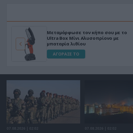
Μεταμόρφωσε τον κήπο σου με το
ό
Ultra Box Μίνι Αλυσοπρίονο με
μπαταρία λιθίου
ΑΓΟΡΑΣΕ ΤΟ
07.08.2026 | 02:02
07.08.2026 | 02:02