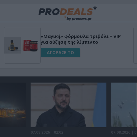
«Μαγική» φόρμουλα τριβόλι + VIP
για αύξηση της λίμπιντο
ΑΓΟΡΑΣΕ ΤΟ
07.08.2026 | 02:02
07.08.2026 | 0