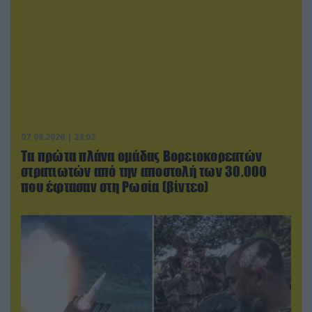
07.08.2026 | 23:02
Τα πρώτα πλάνα ομάδας Βορειοκορεατών
στρατιωτών από την αποστολή των 30.000
που έφτασαν στη Ρωσία (βίντεο)