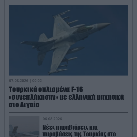
07.08.2026 | 00:02
Τουρκικά οπλισμένα F-16
«συνεπλάκησαν» με ελληνικά μαχητικά
στο Αιγαίο
06.08.2026
Νέες παραβιάσεις και
παραβάσεις της Τουρκίας στο