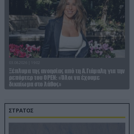
03.08.2026 | 19:02
Ξέπλυμα της ανοησίας από τη Α.Γιάμαλη για την
ρεπόρτερ του ΟΡΕΝ: «Όλοι να έχουμε
δικαίωμα στο λάθος»
ΣΤΡΑΤΟΣ