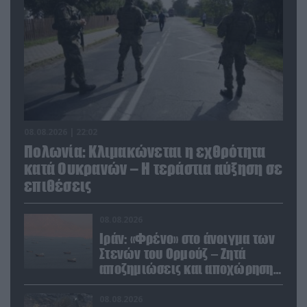
08.08.2026 | 22:02
Πολωνία: Κλιμακώνεται η εχθρότητα
κατά Ουκρανών – Η τεράστια αύξηση σε
επιθέσεις
08.08.2026
Ιράν: «Φρένο» στο άνοιγμα των
Στενών του Ορμούζ – Ζητά
αποζημιώσεις και αποχώρηση
των ΗΠΑ
08.08.2026