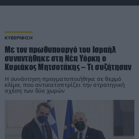
ΚΥΒΕΡΝΗΣΗ
Με τον πρωθυπουργό του Ισραήλ
συναντήθηκε στη Νέα Υόρκη ο
Κυριάκος Μητσοτάκης – Τι συζήτησαν
Η συνάντηση πραγματοποιήθηκε σε θερμό
κλίμα, που αντικατοπτρίζει την στρατηγική
σχέση των δύο χωρών