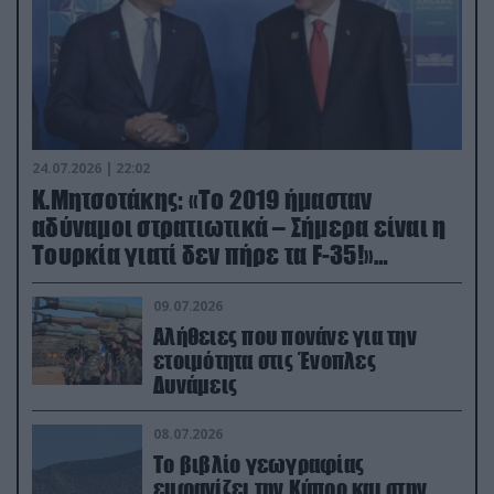
24.07.2026 | 22:02
Κ.Μητσοτάκης: «Το 2019 ήμασταν
αδύναμοι στρατιωτικά – Σήμερα είναι η
Τουρκία γιατί δεν πήρε τα F-35!»
(βίντεο)
09.07.2026
Αλήθειες που πονάνε για την
ετοιμότητα στις Ένοπλες
Δυνάμεις
08.07.2026
Το βιβλίο γεωγραφίας
εμφανίζει την Κύπρο και στην