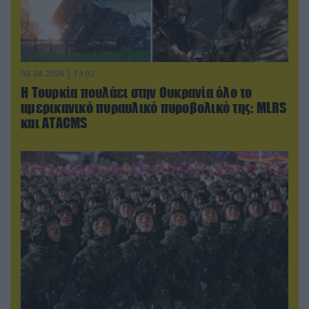
08.08.2026 | 14:02
Η Τουρκία πουλάει στην Ουκρανία όλο το
αμερικανικό πυραυλικό πυροβολικό της: MLRS
και ΑΤΑCMS