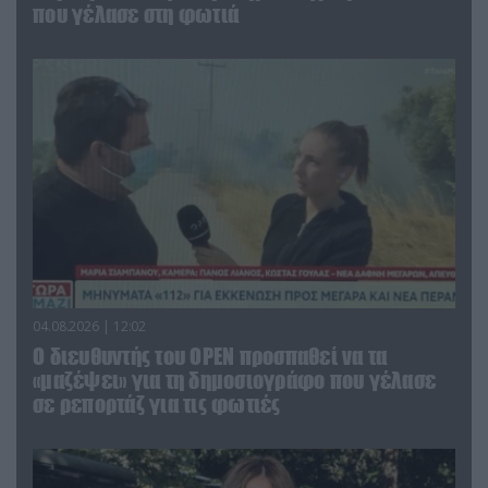
που γέλασε στη φωτιά
04.08.2026 | 12:02
O διευθυντής του OPEN προσπαθεί να τα
«μαζέψει» για τη δημοσιογράφο που γέλασε
σε ρεπορτάζ για τις φωτιές