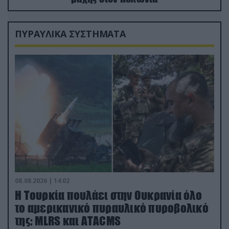
ΠΥΡΑΥΛΙΚΑ ΣΥΣΤΗΜΑΤΑ
08.08.2026 | 14:02
Η Τουρκία πουλάει στην Ουκρανία όλο
το αμερικανικό πυραυλικό πυροβολικό
της: MLRS και ΑΤΑCMS