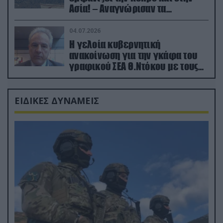
Ασία! – Αναγνώρισαν τα
κατεχόμενα; (φωτο)
04.07.2026
Η γελοία κυβερνητική
ανακοίνωση για την γκάφα του
γραφικού ΣΕΑ Θ.Ντόκου με τους
Ρώσους φαρσέρ
ΕΙΔΙΚΕΣ ΔΥΝΑΜΕΙΣ