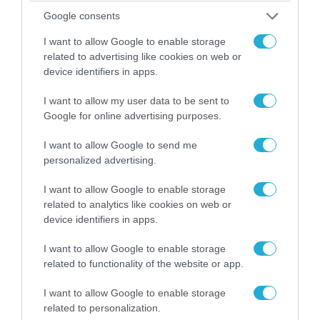
Google consents
I want to allow Google to enable storage
related to advertising like cookies on web or
device identifiers in apps.
I want to allow my user data to be sent to
06.08.2026 | 09:03
Google for online advertising purposes.
«Οι εντελώς αθώοι»: Η ανάρτηση του Αρκά για
τα ζώα που χάθηκαν στις πυρκαγιές της
I want to allow Google to send me
Αττικής (φωτο)
personalized advertising.
I want to allow Google to enable storage
related to analytics like cookies on web or
device identifiers in apps.
I want to allow Google to enable storage
related to functionality of the website or app.
I want to allow Google to enable storage
related to personalization.