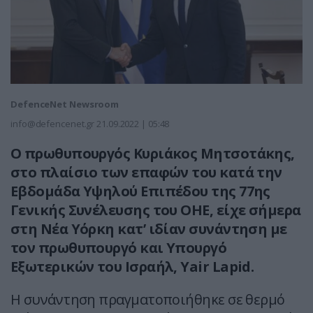
DefenceNet Newsroom
info@defencenet.gr
21.09.2022 | 05:48
Ο πρωθυπουργός Κυριάκος Μητσοτάκης,
στο πλαίσιο των επαφών του κατά την
Εβδομάδα Υψηλού Επιπέδου της 77ης
Γενικής Συνέλευσης του ΟΗΕ, είχε σήμερα
στη Νέα Υόρκη κατ’ ιδίαν συνάντηση με
τον πρωθυπουργό και Υπουργό
Εξωτερικών του Ισραήλ, Υair Lapid.
Η συνάντηση πραγματοποιήθηκε σε θερμό