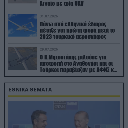
Αιγαίο με τρία UAV
31.07.2026
Πάνω από ελληνικό έδαφος
πέταξε για πρώτη φορά μετά το
2023 τουρκικό αεροσκάφος
29.07.2026
Ο Κ.Μητσοτάκης μιλούσε για
αποτροπή στο Αγαθονήσι και οι
Τούρκοι παραβίαζαν με ΑΦΝΣ και
drone
ΕΘΝΙΚΑ ΘΕΜΑΤΑ