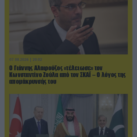
07.08.2026 | 20:02
Ο Γιάννης Αλαφούζος «τέλειωσε» τον
Κωνσταντίνο Ζούλα από τον ΣΚΑΪ – Ο λόγος της
απομάκρυνσής του