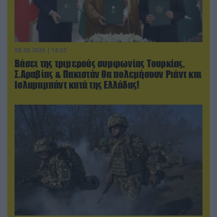
08.08.2026 | 18:02
Βάσει της τριμερούς συμφωνίας Τουρκίας,
Σ.Αραβίας & Πακιστάν θα πολεμήσουν Ριάντ και
Ισλαμαμπάντ κατά της Ελλάδας!