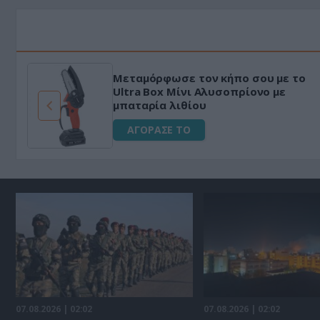
Μεταμόρφωσε τον κήπο σου με το
ό
Ultra Box Μίνι Αλυσοπρίονο με
μπαταρία λιθίου
ΑΓΟΡΑΣΕ ΤΟ
07.08.2026 | 02:02
07.08.2026 | 02:02