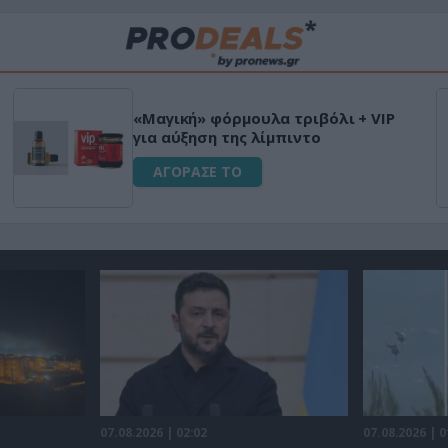
«Μαγική» φόρμουλα τριβόλι + VIP
για αύξηση της λίμπιντο
ΑΓΟΡΑΣΕ ΤΟ
07.08.2026 | 02:02
07.08.2026 | 0