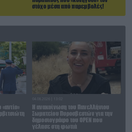
στόχο μέσα από παρεμβολές!
04.08.2026 | 13:02
 «αντίο»
Η ανακοίνωση του Πανελλήνιου
ρβιτσιώτη
Σωματείου Πυροσβεστών για την
δημοσιογράφο του OPEN που
γέλασε στη φωτιά