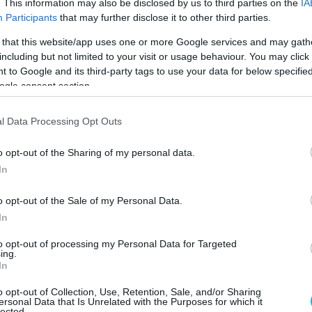
. This information may also be disclosed by us to third parties on the
IA
Participants
that may further disclose it to other third parties.
Ο ΑΡΘΡΟ
 that this website/app uses one or more Google services and may gath
including but not limited to your visit or usage behaviour. You may click 
 to Google and its third-party tags to use your data for below specifi
ogle consent section.
l Data Processing Opt Outs
o opt-out of the Sharing of my personal data.
In
o opt-out of the Sale of my Personal Data.
In
to opt-out of processing my Personal Data for Targeted
ing.
In
o opt-out of Collection, Use, Retention, Sale, and/or Sharing
ersonal Data that Is Unrelated with the Purposes for which it
lected.