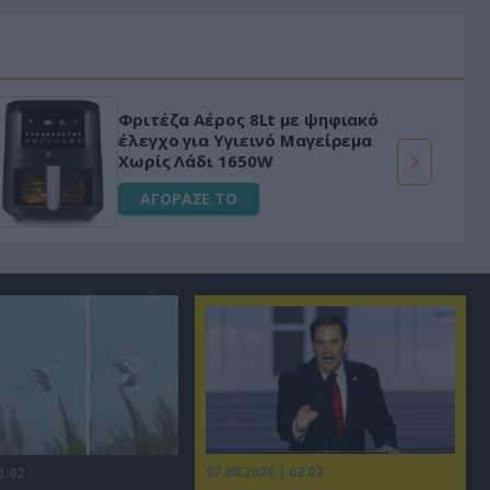
Φριτέζα Αέρος 8Lt με ψηφιακό
έλεγχο για Υγιεινό Μαγείρεμα
Χωρίς Λάδι 1650W
ΑΓΟΡΑΣΕ ΤΟ
07.08.2026 | 02:02
1:02