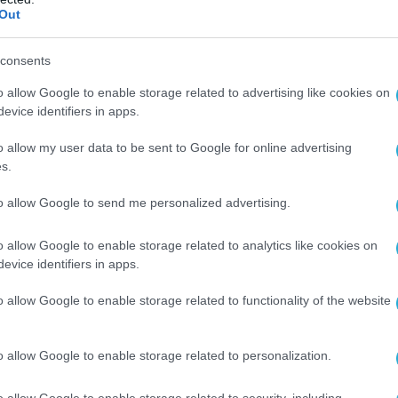
Out
consents
o allow Google to enable storage related to advertising like cookies on
evice identifiers in apps.
o allow my user data to be sent to Google for online advertising
s.
to allow Google to send me personalized advertising.
o allow Google to enable storage related to analytics like cookies on
evice identifiers in apps.
o allow Google to enable storage related to functionality of the website
o allow Google to enable storage related to personalization.
o allow Google to enable storage related to security, including