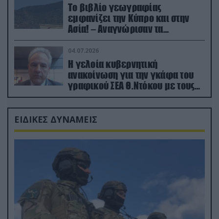
Το βιβλίο γεωγραφίας
εμφανίζει την Κύπρο και στην
Ασία! – Αναγνώρισαν τα
κατεχόμενα; (φωτο)
04.07.2026
Η γελοία κυβερνητική
ανακοίνωση για την γκάφα του
γραφικού ΣΕΑ Θ.Ντόκου με τους
Ρώσους φαρσέρ
ΕΙΔΙΚΕΣ ΔΥΝΑΜΕΙΣ