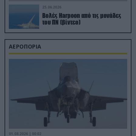
απαιτητικό Βισκαϊκό
25.06.2026
Βολές Harpoon από τις μονάδες
του ΠΝ (βίντεο)
ΑΕΡΟΠΟΡΙΑ
01.08.2026 | 00:02