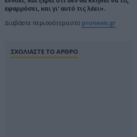
εννοεί, και ξέρει ότι δεν θα κληθεί να τις
εφαρμόσει, και γι’ αυτό τις λέει».
Διαβάστε περισσότερα στο
pronews.gr
ΣΧΟΛΙΑΣΤΕ ΤΟ ΑΡΘΡΟ