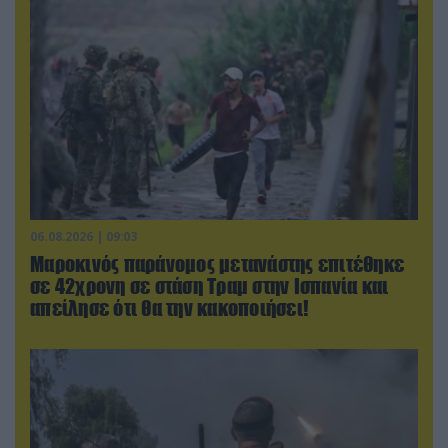
06.08.2026 | 09:03
Μαροκινός παράνομος μετανάστης επιτέθηκε
σε 42χρονη σε στάση Τραμ στην Ισπανία και
απείλησε ότι θα την κακοποιήσει!