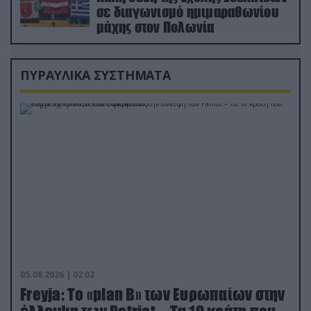
σε διαγωνισμό ημιμαραθωνίου
μάχης στον Πολωνία
ΠΥΡΑΥΛΙΚΑ ΣΥΣΤΗΜΑΤΑ
05.08.2026 | 02:02
Freyja: Το «plan Β» των Ευρωπαίων στην