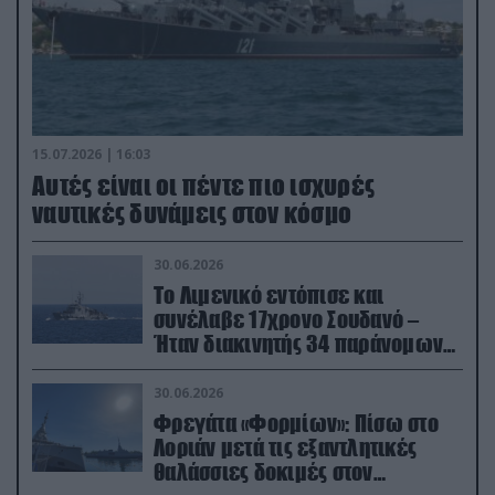
15.07.2026 | 16:03
Aυτές είναι οι πέντε πιο ισχυρές
ναυτικές δυνάμεις στον κόσμο
30.06.2026
Το Λιμενικό εντόπισε και
συνέλαβε 17χρονο Σουδανό –
Ήταν διακινητής 34 παράνομων
μεταναστών
30.06.2026
Φρεγάτα «Φορμίων»: Πίσω στο
Λοριάν μετά τις εξαντλητικές
θαλάσσιες δοκιμές στον