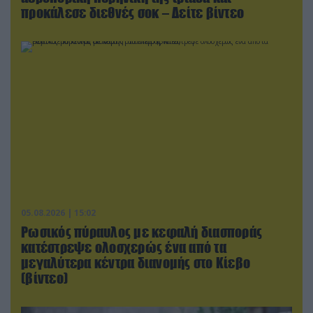
προκάλεσε διεθνές σοκ – Δείτε βίντεο
05.08.2026 | 15:02
Ρωσικός πύραυλος με κεφαλή διασποράς
κατέστρεψε ολοσχερώς ένα από τα
μεγαλύτερα κέντρα διανομής στο Κίεβο
(βίντεο)