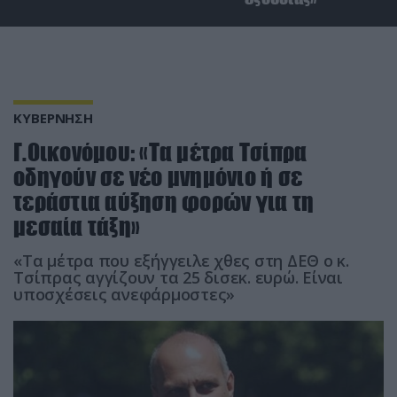
ΚΥΒΕΡΝΗΣΗ
Γ.Οικονόμου: «Τα μέτρα Τσίπρα
οδηγούν σε νέο μνημόνιο ή σε
τεράστια αύξηση φορών για τη
μεσαία τάξη»
«Τα μέτρα που εξήγγειλε χθες στη ΔΕΘ ο κ.
Τσίπρας αγγίζουν τα 25 δισεκ. ευρώ. Είναι
υποσχέσεις ανεφάρμοστες»