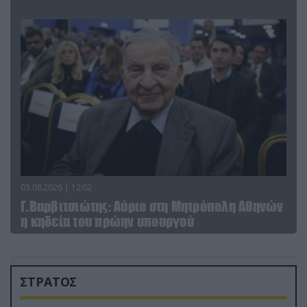
03.08.2026 | 12:02
Γ.Βαρβιτσιώτης: Aύριο στη Μητρόπολη Αθηνών
η κηδεία του πρώην υπουργού
ΣΤΡΑΤΟΣ