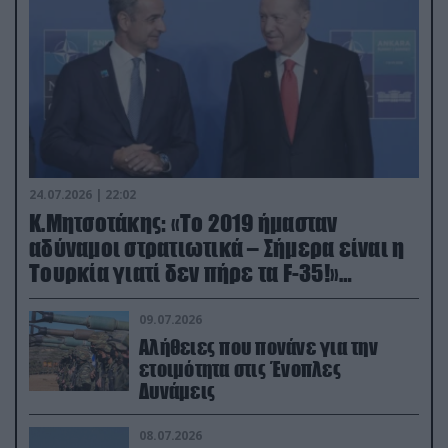
24.07.2026 | 22:02
Κ.Μητσοτάκης: «Το 2019 ήμασταν
αδύναμοι στρατιωτικά – Σήμερα είναι η
Τουρκία γιατί δεν πήρε τα F-35!»
(βίντεο)
09.07.2026
Αλήθειες που πονάνε για την
ετοιμότητα στις Ένοπλες
Δυνάμεις
08.07.2026