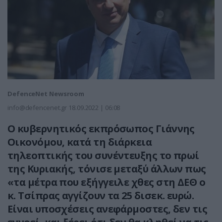
DefenceNet Newsroom
info@defencenet.gr
18.09.2022 | 06:08
Ο κυβερνητικός εκπρόσωπος Γιάννης
Οικονόμου, κατά τη διάρκεια
τηλεοπτικής του συνέντευξης το πρωί
της Κυριακής, τόνισε μεταξύ άλλων πως
«τα μέτρα που εξήγγειλε χθες στη ΔΕΘ ο
κ. Τσίπρας αγγίζουν τα 25 δισεκ. ευρώ.
Είναι υποσχέσεις ανεφάρμοστες, δεν τις