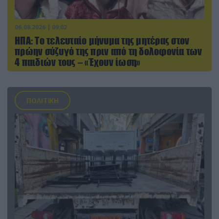
06.08.2026 | 09:02
ΗΠΑ: Το τελευταίο μήνυμα της μητέρας στον
πρώην σύζυγό της πριν από τη δολοφονία των
4 παιδιών τους – «Έχουν ίωση»
ΠΟΛΙΤΙΚΗ