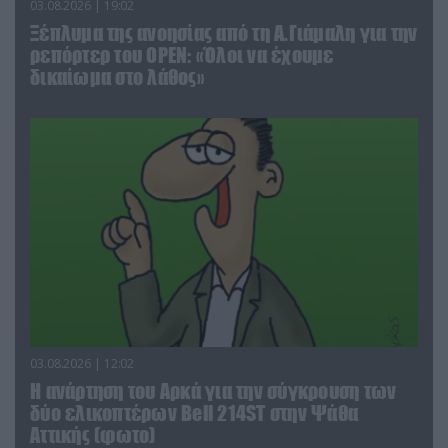
03.08.2026 | 19:02
Ξέπλυμα της ανοησίας από τη Α.Γιάμαλη για την
ρεπόρτερ του ΟΡΕΝ: «Όλοι να έχουμε
δικαίωμα στο λάθος»
03.08.2026 | 12:02
Η ανάρτηση του Αρκά για την σύγκρουση των
δύο ελικοπτέρων Bell 214ST στην Ψάθα
Αττικής (φωτο)