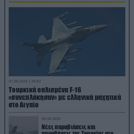
07.08.2026 | 00:02
Τουρκικά οπλισμένα F-16
«συνεπλάκησαν» με ελληνικά μαχητικά
στο Αιγαίο
06.08.2026
Νέες παραβιάσεις και
παραβάσεις της Τουρκίας στο