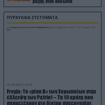
μάχης στον Πολωνία
ΠΥΡΑΥΛΙΚΑ ΣΥΣΤΗΜΑΤΑ
05.08.2026 | 02:02
Freyja: Το «plan Β» των Ευρωπαίων στην
έλλειψη των Patriot – Τα 10 κράτη που
συμμετέχουν στο δίκτυο συνεργασίας