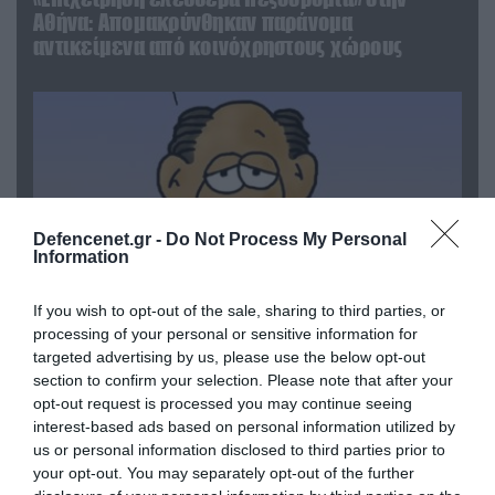
Αθήνα: Απομακρύνθηκαν παράνομα
αντικείμενα από κοινόχρηστους χώρους
Defencenet.gr -
Do Not Process My Personal
Information
If you wish to opt-out of the sale, sharing to third parties, or
processing of your personal or sensitive information for
targeted advertising by us, please use the below opt-out
06.08.2026 | 09:03
section to confirm your selection. Please note that after your
«Οι εντελώς αθώοι»: Η ανάρτηση του Αρκά για
opt-out request is processed you may continue seeing
τα ζώα που χάθηκαν στις πυρκαγιές της
interest-based ads based on personal information utilized by
Αττικής (φωτο)
us or personal information disclosed to third parties prior to
your opt-out. You may separately opt-out of the further