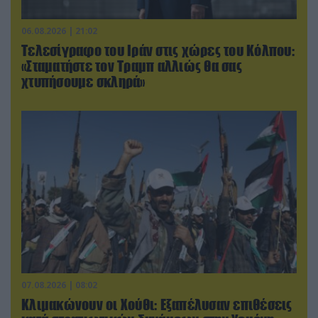
06.08.2026 | 21:02
Τελεσίγραφο του Ιράν στις χώρες του Κόλπου:
«Σταματήστε τον Τραμπ αλλιώς θα σας
χτυπήσουμε σκληρά»
07.08.2026 | 08:02
Κλιμακώνουν οι Χούθι: Eξαπέλυσαν επιθέσεις