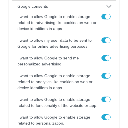
Google consents
I want to allow Google to enable storage
related to advertising like cookies on web or
device identifiers in apps.
04.08.2026 | 13:02
I want to allow my user data to be sent to
Η ανακοίνωση του Πανελλήνιου Σωματείου
Google for online advertising purposes.
Πυροσβεστών για την δημοσιογράφο του OPEN
που γέλασε στη φωτιά
I want to allow Google to send me
personalized advertising.
I want to allow Google to enable storage
related to analytics like cookies on web or
device identifiers in apps.
I want to allow Google to enable storage
related to functionality of the website or app.
I want to allow Google to enable storage
related to personalization.