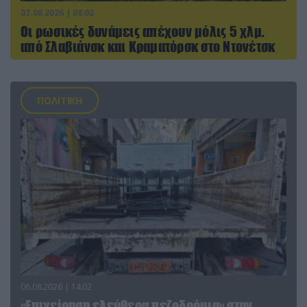
07.08.2026 | 08:02
Οι ρωσικές δυνάμεις απέχουν μόλις 5 χλμ.
από Σλαβιάνσκ και Κραματόρσκ στο Ντονέτσκ
ΠΟΛΙΤΙΚΗ
06.08.2026 | 14:02
«Επιχείρηση ελεύθερα πεζοδρόμια» στην