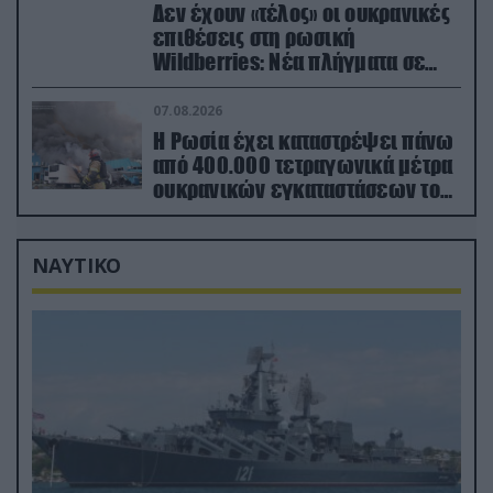
Δεν έχουν «τέλος» οι ουκρανικές
επιθέσεις στη ρωσική
Wildberries: Νέα πλήγματα σε
εγκαταστάσεις στα Ουράλια
07.08.2026
Η Ρωσία έχει καταστρέψει πάνω
από 400.000 τετραγωνικά μέτρα
ουκρανικών εγκαταστάσεων τον
Ιούλιο
ΝΑΥΤΙΚΟ