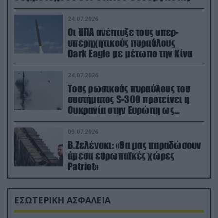
24.07.2026
Οι ΗΠΑ ανέπτυξε τους υπερ-
υπερηχητικούς πυραύλους
Dark Eagle με μέτωπο την Κίνα
24.07.2026
Τους ρωσικούς πυραύλους του
συστήματος S-300 προτείνει η
Ουκρανία στην Ευρώπη ως
αντιβαλλιστικό σύστημα
09.07.2026
Β.Ζελένσκι: «Θα μας παραδώσουν
άμεσα ευρωπαϊκές χώρες
Patriot»
ΕΣΩΤΕΡΙΚΗ ΑΣΦΑΛΕΙΑ