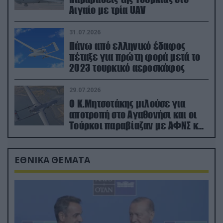
Αιγαίο με τρία UAV
31.07.2026
Πάνω από ελληνικό έδαφος
πέταξε για πρώτη φορά μετά το
2023 τουρκικό αεροσκάφος
29.07.2026
Ο Κ.Μητσοτάκης μιλούσε για
αποτροπή στο Αγαθονήσι και οι
Τούρκοι παραβίαζαν με ΑΦΝΣ και
drone
ΕΘΝΙΚΑ ΘΕΜΑΤΑ