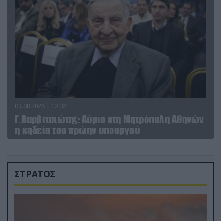
03.08.2026 | 12:02
Γ.Βαρβιτσιώτης: Aύριο στη Μητρόπολη Αθηνών
η κηδεία του πρώην υπουργού
ΣΤΡΑΤΟΣ