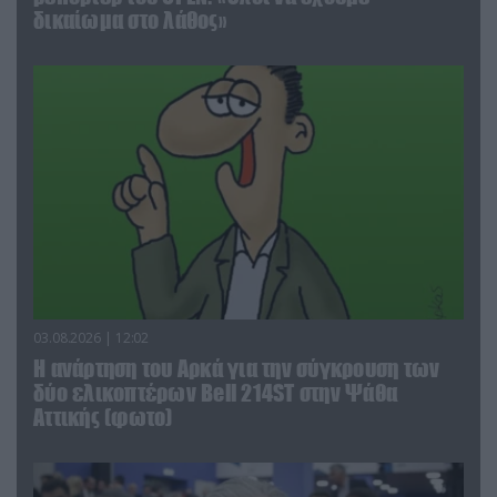
δικαίωμα στο λάθος»
03.08.2026 | 12:02
Η ανάρτηση του Αρκά για την σύγκρουση των
δύο ελικοπτέρων Bell 214ST στην Ψάθα
Αττικής (φωτο)