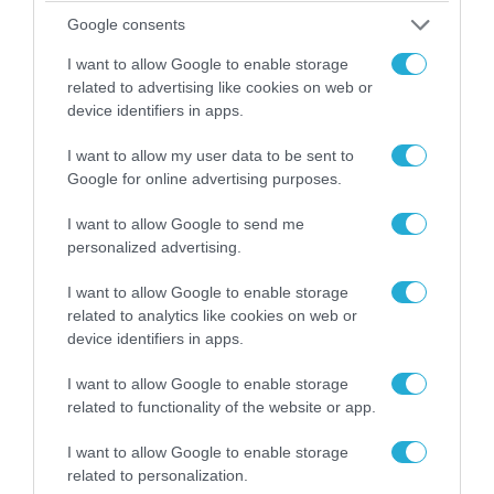
Google consents
I want to allow Google to enable storage
related to advertising like cookies on web or
device identifiers in apps.
I want to allow my user data to be sent to
Google for online advertising purposes.
06.08.2026 | 14:02
«Επιχείρηση ελεύθερα πεζοδρόμια» στην
I want to allow Google to send me
Αθήνα: Απομακρύνθηκαν παράνομα
personalized advertising.
αντικείμενα από κοινόχρηστους χώρους
I want to allow Google to enable storage
related to analytics like cookies on web or
device identifiers in apps.
I want to allow Google to enable storage
related to functionality of the website or app.
I want to allow Google to enable storage
related to personalization.