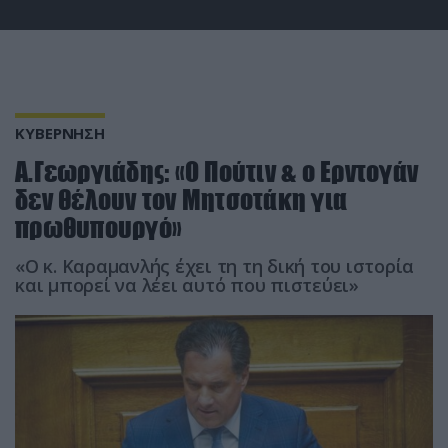
ΚΥΒΕΡΝΗΣΗ
Α.Γεωργιάδης: «Ο Πούτιν & ο Ερντογάν
δεν θέλουν τον Μητσοτάκη για
πρωθυπουργό»
«Ο κ. Καραμανλής έχει τη τη δική του ιστορία
και μπορεί να λέει αυτό που πιστεύει»