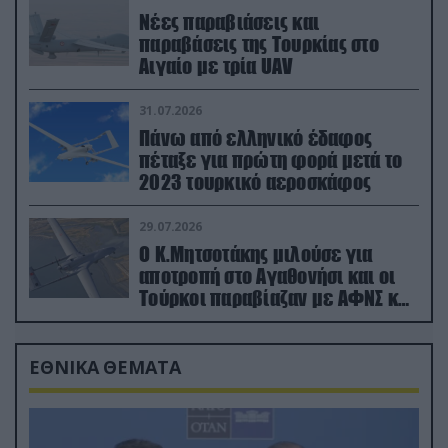
Νέες παραβιάσεις και
παραβάσεις της Τουρκίας στο
Αιγαίο με τρία UAV
31.07.2026
Πάνω από ελληνικό έδαφος
πέταξε για πρώτη φορά μετά το
2023 τουρκικό αεροσκάφος
29.07.2026
Ο Κ.Μητσοτάκης μιλούσε για
αποτροπή στο Αγαθονήσι και οι
Τούρκοι παραβίαζαν με ΑΦΝΣ και
drone
ΕΘΝΙΚΑ ΘΕΜΑΤΑ