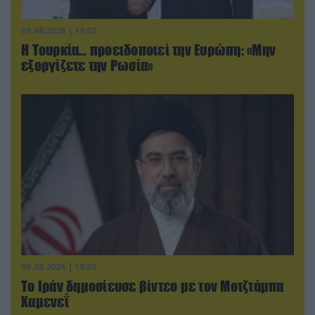
09.08.2026 | 19:02
Η Τουρκία… προειδοποιεί την Ευρώπη: «Μην
εξοργίζετε την Ρωσία»
09.08.2026 | 18:02
Το Ιράν δημοσίευσε βίντεο με τον Μοτζτάμπα
Χαμενεΐ