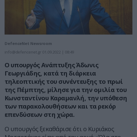
DefenceNet Newsroom
info@defencenet.gr
01.09.2022 | 08:49
Ο υπουργός Ανάπτυξης Άδωνις
Γεωργιάδης, κατά τη διάρκεια
τηλεοπτικής του συνέντευξης το πρωί
της Πέμπτης, μίλησε για την ομιλία του
Κωνσταντίνου Καραμανλή, την υπόθεση
των παρακολουθήσεων και τα ρεκόρ
επενδύσεων στη χώρα.
Ο υπουργός ξεκαθάρισε ότι ο Κυριάκος