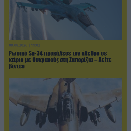
09.08.2026 | 19:02
Ρωσικό Su-34 προκάλεσε τον όλεθρο σε
κτίριο με Ουκρανούς στη Ζαπορίζια – Δείτε
βίντεο