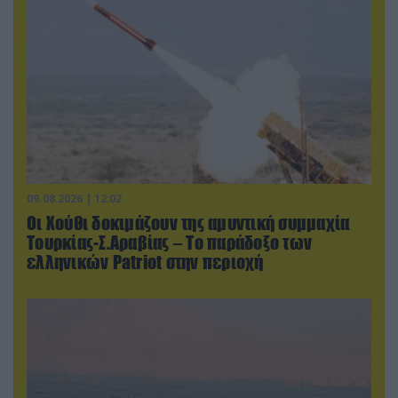
09.08.2026 | 12:02
Οι Χούθι δοκιμάζουν της αμυντική συμμαχία
Τουρκίας-Σ.Αραβίας – Το παράδοξο των
ελληνικών Patriot στην περιοχή