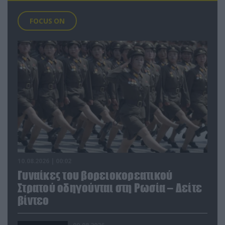
FOCUS ON
10.08.2026 | 00:02
Γυναίκες του βορειοκορεατικού
Στρατού οδηγούνται στη Ρωσία – Δείτε
βίντεο