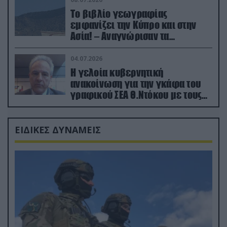
Το βιβλίο γεωγραφίας
εμφανίζει την Κύπρο και στην
Ασία! – Αναγνώρισαν τα
κατεχόμενα; (φωτο)
04.07.2026
Η γελοία κυβερνητική
ανακοίνωση για την γκάφα του
γραφικού ΣΕΑ Θ.Ντόκου με τους
Ρώσους φαρσέρ
ΕΙΔΙΚΕΣ ΔΥΝΑΜΕΙΣ