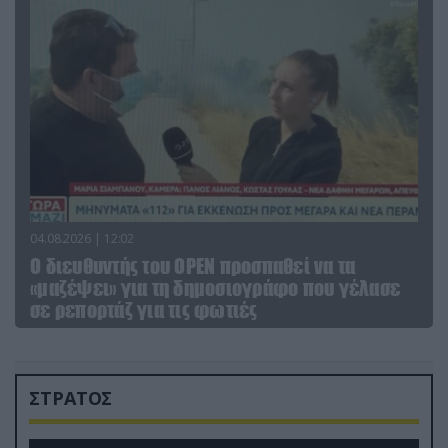
04.08.2026 | 12:02
O διευθυντής του OPEN προσπαθεί να τα
«μαζέψει» για τη δημοσιογράφο που γέλασε
σε ρεπορτάζ για τις φωτιές
ΣΤΡΑΤΟΣ