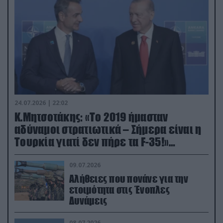
24.07.2026 | 22:02
Κ.Μητσοτάκης: «Το 2019 ήμασταν
αδύναμοι στρατιωτικά – Σήμερα είναι η
Τουρκία γιατί δεν πήρε τα F-35!»
(βίντεο)
09.07.2026
Αλήθειες που πονάνε για την
ετοιμότητα στις Ένοπλες
Δυνάμεις
08.07.2026