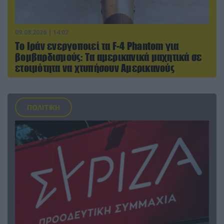
09.08.2026 | 14:02
Το Ιράν ενεργοποιεί τα F-4 Phantom για
βομβαρδισμούς: Τα αμερικανικά μαχητικά σε
ετοιμότητα να χτυπήσουν Αμερικανούς
ΠΟΛΙΤΙΚΗ