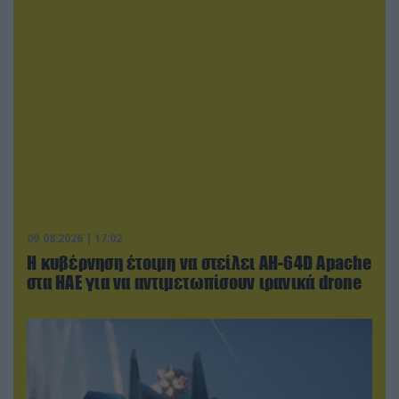
09.08.2026 | 17:02
Η κυβέρνηση έτοιμη να στείλει AH-64D Apache
στα ΗΑΕ για να αντιμετωπίσουν ιρανικά drone