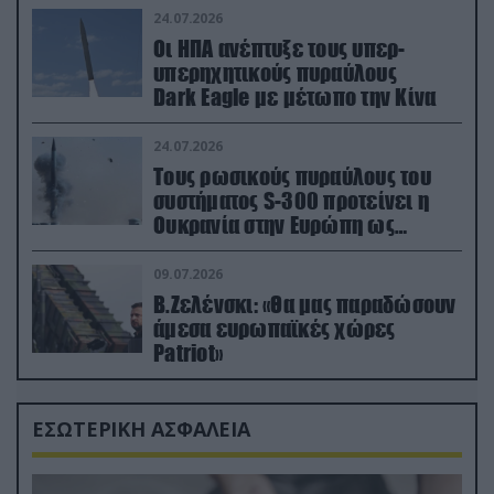
24.07.2026
Οι ΗΠΑ ανέπτυξε τους υπερ-
υπερηχητικούς πυραύλους
Dark Eagle με μέτωπο την Κίνα
24.07.2026
Τους ρωσικούς πυραύλους του
συστήματος S-300 προτείνει η
Ουκρανία στην Ευρώπη ως
αντιβαλλιστικό σύστημα
09.07.2026
Β.Ζελένσκι: «Θα μας παραδώσουν
άμεσα ευρωπαϊκές χώρες
Patriot»
ΕΣΩΤΕΡΙΚΗ ΑΣΦΑΛΕΙΑ