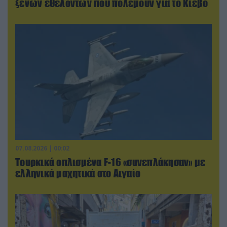
ξένων εθελοντών που πολεμούν για το Κίεβο
07.08.2026 | 00:02
Τουρκικά οπλισμένα F-16 «συνεπλάκησαν» με
ελληνικά μαχητικά στο Αιγαίο