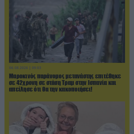
06.08.2026 | 09:03
Μαροκινός παράνομος μετανάστης επιτέθηκε
σε 42χρονη σε στάση Τραμ στην Ισπανία και
απείλησε ότι θα την κακοποιήσει!