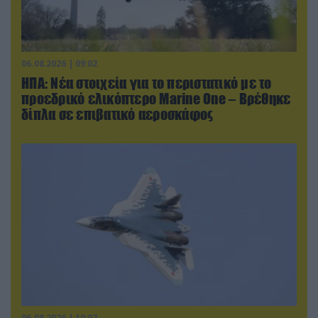
06.08.2026 | 09:02
ΗΠΑ: Nέα στοιχεία για το περιστατικό με το
προεδρικό ελικόπτερο Marine One – Βρέθηκε
δίπλα σε επιβατικό αεροσκάφος
06.08.2026 | 10:02