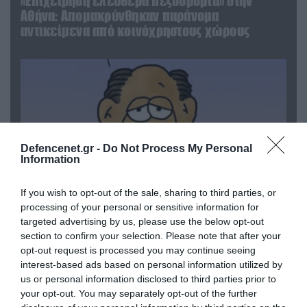
«Επιχείρηση ελεύθερα πεζοδρόμια» στην
Αθήνα: Απομακρύνθηκαν παράνομα
αντικείμενα από κοινόχρηστους χώρους
Defencenet.gr -
Do Not Process My Personal
Information
If you wish to opt-out of the sale, sharing to third parties, or
processing of your personal or sensitive information for
targeted advertising by us, please use the below opt-out
06.08.2026 | 09:03
section to confirm your selection. Please note that after your
«Οι εντελώς αθώοι»: Η ανάρτηση του Αρκά για
opt-out request is processed you may continue seeing
τα ζώα που χάθηκαν στις πυρκαγιές της
interest-based ads based on personal information utilized by
Αττικής (φωτο)
us or personal information disclosed to third parties prior to
your opt-out. You may separately opt-out of the further