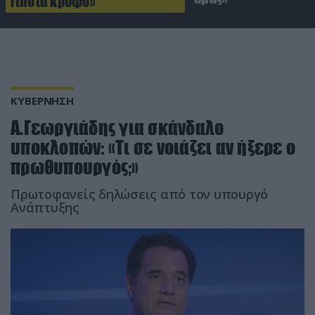
Τίποτα κρυφό»
ΚΥΒΕΡΝΗΣΗ
Α.Γεωργιάδης για σκάνδαλο
υποκλοπών: «Τι σε νοιάζει αν ήξερε ο
πρωθυπουργός;»
Πρωτοφανείς δηλώσεις από τον υπουργό
Ανάπτυξης