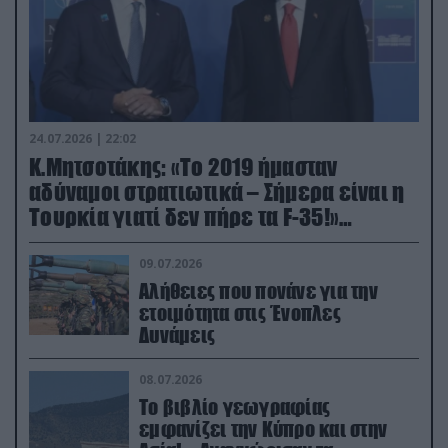
24.07.2026 | 22:02
Κ.Μητσοτάκης: «Το 2019 ήμασταν
αδύναμοι στρατιωτικά – Σήμερα είναι η
Τουρκία γιατί δεν πήρε τα F-35!»
(βίντεο)
09.07.2026
Αλήθειες που πονάνε για την
ετοιμότητα στις Ένοπλες
Δυνάμεις
08.07.2026
Το βιβλίο γεωγραφίας
εμφανίζει την Κύπρο και στην