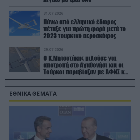
31.07.2026
Πάνω από ελληνικό έδαφος
πέταξε για πρώτη φορά μετά το
2023 τουρκικό αεροσκάφος
29.07.2026
Ο Κ.Μητσοτάκης μιλούσε για
αποτροπή στο Αγαθονήσι και οι
Τούρκοι παραβίαζαν με ΑΦΝΣ και
drone
ΕΘΝΙΚΑ ΘΕΜΑΤΑ