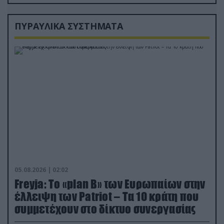
ΠΥΡΑΥΛΙΚΑ ΣΥΣΤΗΜΑΤΑ
05.08.2026 | 02:02
Freyja: Το «plan Β» των Ευρωπαίων στην
έλλειψη των Patriot – Τα 10 κράτη που
συμμετέχουν στο δίκτυο συνεργασίας