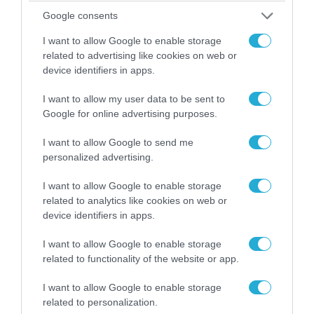
Google consents
I want to allow Google to enable storage
related to advertising like cookies on web or
device identifiers in apps.
04.08.2026 | 13:02
I want to allow my user data to be sent to
Η ανακοίνωση του Πανελλήνιου Σωματείου
Google for online advertising purposes.
Πυροσβεστών για την δημοσιογράφο του OPEN
που γέλασε στη φωτιά
I want to allow Google to send me
personalized advertising.
I want to allow Google to enable storage
related to analytics like cookies on web or
device identifiers in apps.
I want to allow Google to enable storage
related to functionality of the website or app.
I want to allow Google to enable storage
related to personalization.