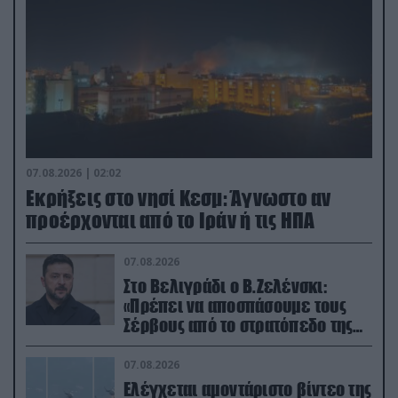
07.08.2026 | 02:02
Εκρήξεις στο νησί Κεσμ: Άγνωστο αν
προέρχονται από το Ιράν ή τις ΗΠΑ
07.08.2026
Στο Βελιγράδι ο Β.Ζελένσκι:
«Πρέπει να αποσπάσουμε τους
Σέρβους από το στρατόπεδο της
Ρωσίας»
07.08.2026
Ελέγχεται αμοντάριστο βίντεο της