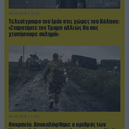
06.08.2026 | 21:02
Τελεσίγραφο του Ιράν στις χώρες του Κόλπου:
«Σταματήστε τον Τραμπ αλλιώς θα σας
χτυπήσουμε σκληρά»
06.08.2026 | 17:02
Ουκρανία: Αποκαλύφθηκε ο αριθμός των