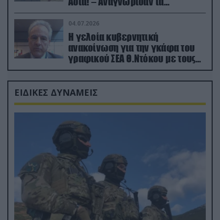
Ασία! – Αναγνώρισαν τα
κατεχόμενα; (φωτο)
04.07.2026
Η γελοία κυβερνητική
ανακοίνωση για την γκάφα του
γραφικού ΣΕΑ Θ.Ντόκου με τους
Ρώσους φαρσέρ
ΕΙΔΙΚΕΣ ΔΥΝΑΜΕΙΣ