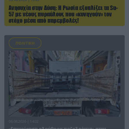
Ανησυχία στην Δύση: H Ρωσία εξοπλίζει τα Su-
57 με νέους πυραύλους που «κυνηγούν» τον
στόχο μέσα από παρεμβολές!
ΠΟΛΙΤΙΚΗ
06.08.2026 | 14:02