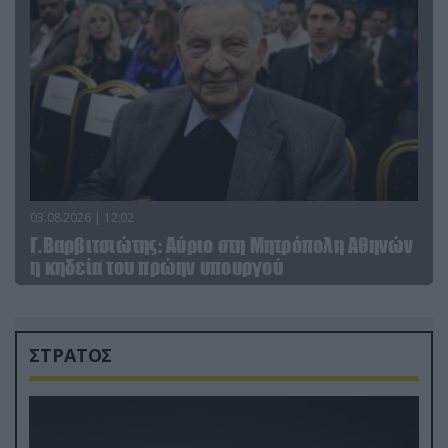
03.08.2026 | 12:02
Γ.Βαρβιτσιώτης: Aύριο στη Μητρόπολη Αθηνών
η κηδεία του πρώην υπουργού
ΣΤΡΑΤΟΣ