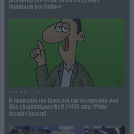
δικαίωμα στο λάθος»
03.08.2026 | 12:02
Η ανάρτηση του Αρκά για την σύγκρουση των
δύο ελικοπτέρων Bell 214ST στην Ψάθα
Αττικής (φωτο)