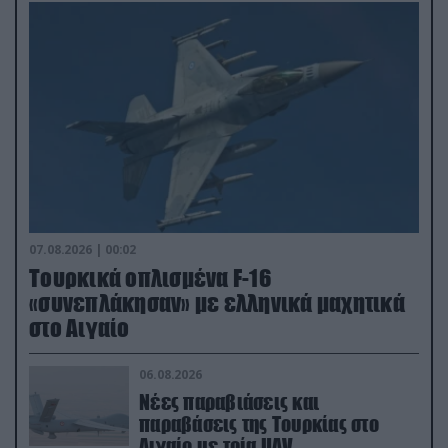
07.08.2026 | 00:02
Τουρκικά οπλισμένα F-16
«συνεπλάκησαν» με ελληνικά μαχητικά
στο Αιγαίο
06.08.2026
Νέες παραβιάσεις και
παραβάσεις της Τουρκίας στο
Αιγαίο με τρία UAV