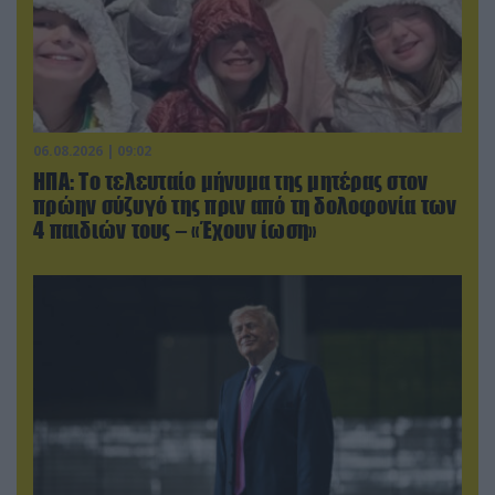
06.08.2026 | 09:02
ΗΠΑ: Το τελευταίο μήνυμα της μητέρας στον
πρώην σύζυγό της πριν από τη δολοφονία των
4 παιδιών τους – «Έχουν ίωση»