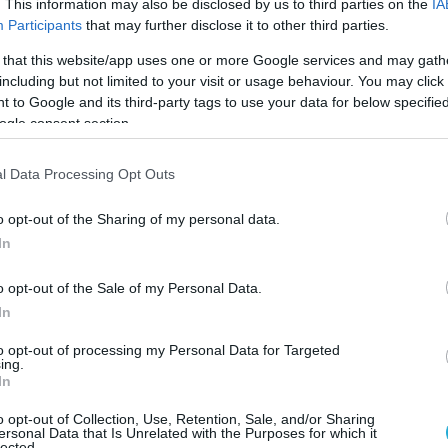
. This information may also be disclosed by us to third parties on the
IA
Participants
that may further disclose it to other third parties.
 that this website/app uses one or more Google services and may gath
including but not limited to your visit or usage behaviour. You may click 
 to Google and its third-party tags to use your data for below specifi
ogle consent section.
l Data Processing Opt Outs
o opt-out of the Sharing of my personal data.
In
o opt-out of the Sale of my Personal Data.
In
to opt-out of processing my Personal Data for Targeted
ing.
In
o opt-out of Collection, Use, Retention, Sale, and/or Sharing
ersonal Data that Is Unrelated with the Purposes for which it
lected.