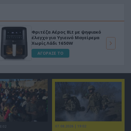
Φριτέζα Αέρος 8Lt με ψηφιακό
έλεγχο για Υγιεινό Μαγείρεμα
Χωρίς Λάδι 1650W
ΑΓΟΡΑΣΕ ΤΟ
07.08.2026 | 19:02
8:02