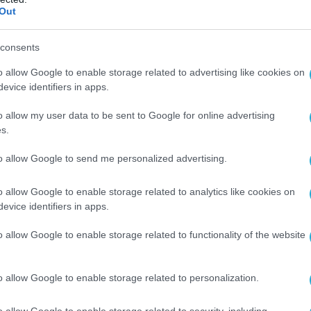
Out
consents
o allow Google to enable storage related to advertising like cookies on
evice identifiers in apps.
o allow my user data to be sent to Google for online advertising
s.
to allow Google to send me personalized advertising.
o allow Google to enable storage related to analytics like cookies on
evice identifiers in apps.
o allow Google to enable storage related to functionality of the website
o allow Google to enable storage related to personalization.
o allow Google to enable storage related to security, including