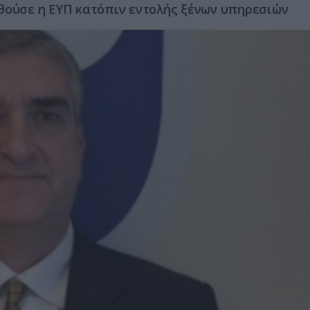
θούσε η ΕΥΠ κατόπιν εντολής ξένων υπηρεσιών