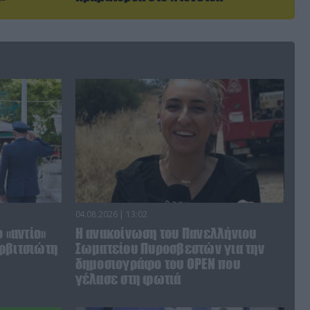
04.08.2026 | 13:02
 «αντίο»
Η ανακοίνωση του Πανελλήνιου
ρβιτσιώτη
Σωματείου Πυροσβεστών για την
δημοσιογράφο του OPEN που
γέλασε στη φωτιά