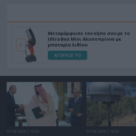
Μεταμόρφωσε τον κήπο σου με το
ό
Ultra Box Μίνι Αλυσοπρίονο με
μπαταρία λιθίου
ΑΓΟΡΑΣΕ ΤΟ
07.08.2026 | 19:02
07.08.2026 | 18:02