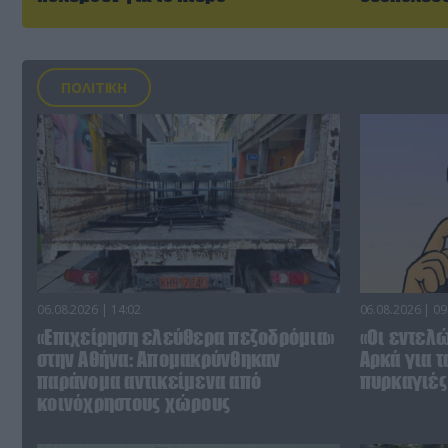
ΠΟΛΙΤΙΚΗ
06.08.2026 | 14:02
06.08.2026 | 09
«Επιχείρηση ελεύθερα πεζοδρόμια»
«Οι εντελώ
στην Αθήνα: Απομακρύνθηκαν
Αρκά για τ
παράνομα αντικείμενα από
πυρκαγιές 
κοινόχρηστους χώρους