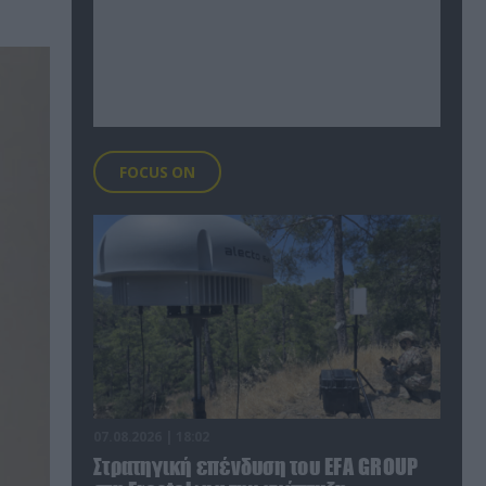
FOCUS ON
07.08.2026 | 18:02
Στρατηγική επένδυση του EFA GROUP