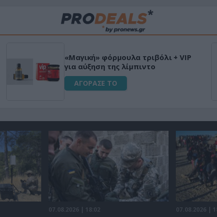
«Μαγική» φόρμουλα τριβόλι + VIP
για αύξηση της λίμπιντο
ΑΓΟΡΑΣΕ ΤΟ
07.08.2026 | 18:02
07.08.2026 | 1