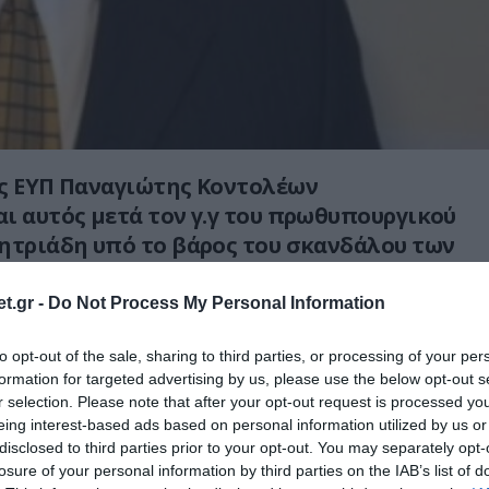
ης ΕΥΠ Παναγιώτης Κοντολέων
ι αυτός μετά τον γ.γ του πρωθυπουργικού
ητριάδη υπό το βάρος του σκανδάλου των
παρακολουθήσεων.
t.gr -
Do Not Process My Personal Information
σότερα στο
pronews
to opt-out of the sale, sharing to third parties, or processing of your per
formation for targeted advertising by us, please use the below opt-out s
Ο ΑΡΘΡΟ
r selection. Please note that after your opt-out request is processed y
eing interest-based ads based on personal information utilized by us or
disclosed to third parties prior to your opt-out. You may separately opt-
losure of your personal information by third parties on the IAB’s list of