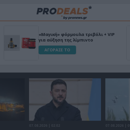
«Μαγική» φόρμουλα τριβόλι + VIP
για αύξηση της λίμπιντο
ΑΓΟΡΑΣΕ ΤΟ
07.08.2026 | 02:02
07.08.2026 | 0