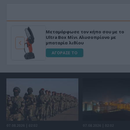
Μεταμόρφωσε τον κήπο σου με το
ό
Ultra Box Μίνι Αλυσοπρίονο με
μπαταρία λιθίου
ΑΓΟΡΑΣΕ ΤΟ
07.08.2026 | 02:02
07.08.2026 | 02:02