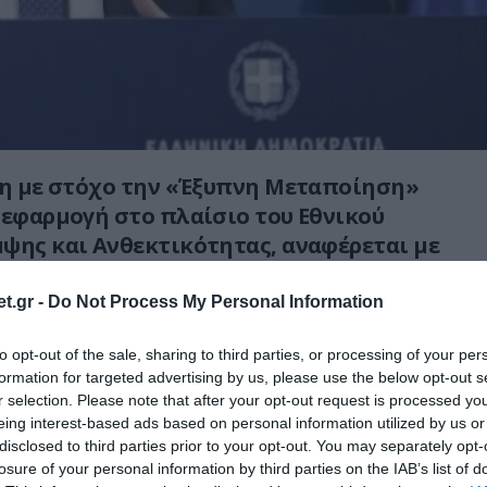
ση με στόχο την «Έξυπνη Μεταποίηση»
 εφαρμογή στο πλαίσιο του Εθνικού
ψης και Ανθεκτικότητας, αναφέρεται με
το Twitter, ο κυβερνητικός εκπρόσωπος,
μου.
t.gr -
Do Not Process My Personal Information
σότερα στο
pronews
to opt-out of the sale, sharing to third parties, or processing of your per
formation for targeted advertising by us, please use the below opt-out s
r selection. Please note that after your opt-out request is processed y
Ο ΑΡΘΡΟ
eing interest-based ads based on personal information utilized by us or
disclosed to third parties prior to your opt-out. You may separately opt-
losure of your personal information by third parties on the IAB’s list of