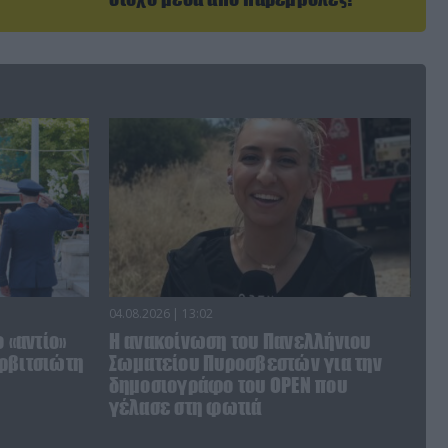
04.08.2026 | 13:02
 «αντίο»
Η ανακοίνωση του Πανελλήνιου
ρβιτσιώτη
Σωματείου Πυροσβεστών για την
δημοσιογράφο του OPEN που
γέλασε στη φωτιά