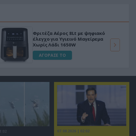
Φριτέζα Αέρος 8Lt με ψηφιακό
έλεγχο για Υγιεινό Μαγείρεμα
Χωρίς Λάδι 1650W
ΑΓΟΡΑΣΕ ΤΟ
07.08.2026 | 02:02
1:02