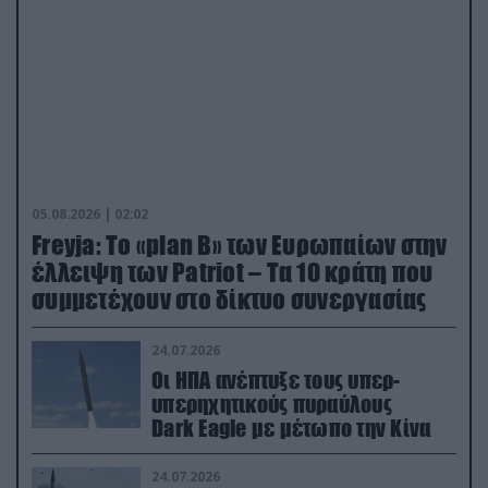
05.08.2026 | 02:02
Freyja: Το «plan Β» των Ευρωπαίων στην
έλλειψη των Patriot – Τα 10 κράτη που
συμμετέχουν στο δίκτυο συνεργασίας
24.07.2026
Οι ΗΠΑ ανέπτυξε τους υπερ-
υπερηχητικούς πυραύλους
Dark Eagle με μέτωπο την Κίνα
24.07.2026