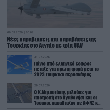
06.08.2026 | 00:02
Νέες παραβιάσεις και παραβάσεις της
Τουρκίας στο Αιγαίο με τρία UAV
31.07.2026
Πάνω από ελληνικό έδαφος
πέταξε για πρώτη φορά μετά το
2023 τουρκικό αεροσκάφος
29.07.2026
Ο Κ.Μητσοτάκης μιλούσε για
αποτροπή στο Αγαθονήσι και οι
Τούρκοι παραβίαζαν με ΑΦΝΣ και
drone