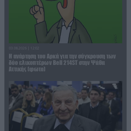
03.08.2026 | 12:02
Η ανάρτηση του Αρκά για την σύγκρουση των
δύο ελικοπτέρων Bell 214ST στην Ψάθα
Αττικής (φωτο)