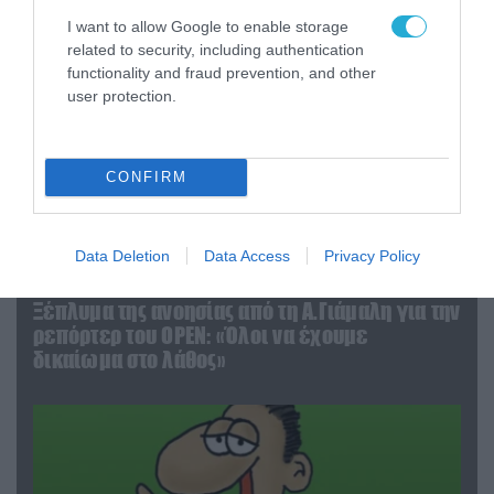
I want to allow Google to enable storage
related to security, including authentication
functionality and fraud prevention, and other
user protection.
CONFIRM
Data Deletion
Data Access
Privacy Policy
03.08.2026 | 19:02
Ξέπλυμα της ανοησίας από τη Α.Γιάμαλη για την
ρεπόρτερ του ΟΡΕΝ: «Όλοι να έχουμε
δικαίωμα στο λάθος»