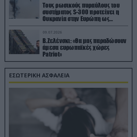
Τους ρωσικούς πυραύλους του
συστήματος S-300 προτείνει η
Ουκρανία στην Ευρώπη ως
αντιβαλλιστικό σύστημα
09.07.2026
Β.Ζελένσκι: «Θα μας παραδώσουν
άμεσα ευρωπαϊκές χώρες
Patriot»
ΕΣΩΤΕΡΙΚΗ ΑΣΦΑΛΕΙΑ