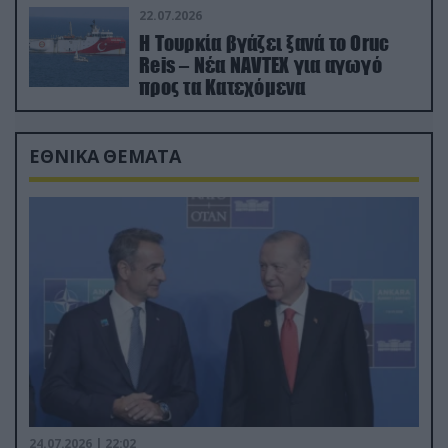
22.07.2026
Η Τουρκία βγάζει ξανά το Oruc
Reis – Νέα NAVTEX για αγωγό
προς τα Κατεχόμενα
ΕΘΝΙΚΑ ΘΕΜΑΤΑ
24.07.2026 | 22:02