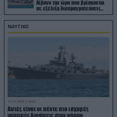
Λίβανο την ώρα που βρίσκονται
σε εξέλιξη διαπραγματεύσεις
στην Ρώμη
ΝΑΥΤΙΚΟ
15.07.2026 | 16:03
Aυτές είναι οι πέντε πιο ισχυρές
ναυτικές δυνάμεις στον κόσμο