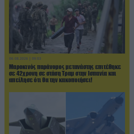
06.08.2026 | 09:03
Μαροκινός παράνομος μετανάστης επιτέθηκε
σε 42χρονη σε στάση Τραμ στην Ισπανία και
απείλησε ότι θα την κακοποιήσει!