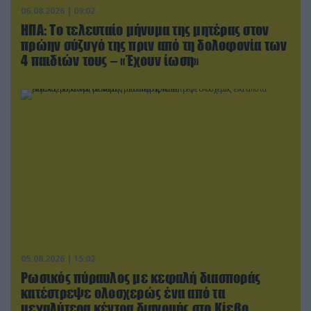
06.08.2026 | 09:02
ΗΠΑ: Το τελευταίο μήνυμα της μητέρας στον
πρώην σύζυγό της πριν από τη δολοφονία των
4 παιδιών τους – «Έχουν ίωση»
05.08.2026 | 15:02
Ρωσικός πύραυλος με κεφαλή διασποράς
κατέστρεψε ολοσχερώς ένα από τα
μεγαλύτερα κέντρα διανομής στο Κίεβο