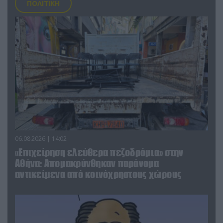
ΠΟΛΙΤΙΚΗ
06.08.2026 | 14:02
«Επιχείρηση ελεύθερα πεζοδρόμια» στην
Αθήνα: Απομακρύνθηκαν παράνομα
αντικείμενα από κοινόχρηστους χώρους