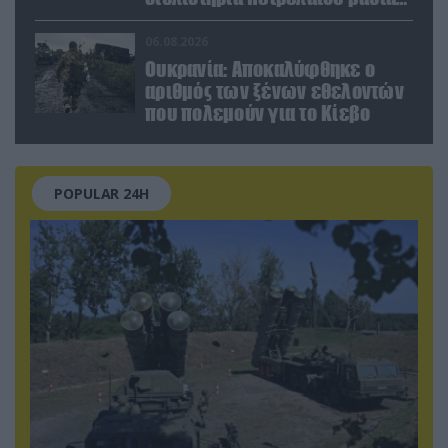
στη Ρωσία» (βίντεο)
06.08.2026
Ουκρανία: Αποκαλύφθηκε ο
αριθμός των ξένων εθελοντών
που πολεμούν για το Κίεβο
POPULAR 24H