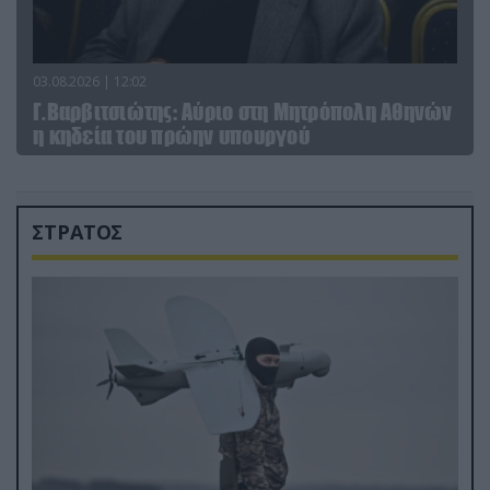
03.08.2026 | 12:02
Γ.Βαρβιτσιώτης: Aύριο στη Μητρόπολη Αθηνών
η κηδεία του πρώην υπουργού
ΣΤΡΑΤΟΣ