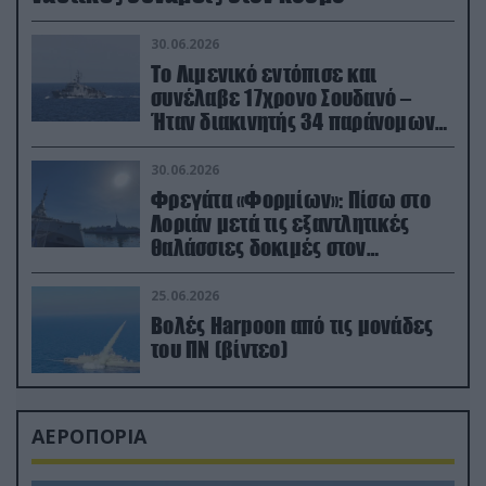
30.06.2026
Το Λιμενικό εντόπισε και
συνέλαβε 17χρονο Σουδανό –
Ήταν διακινητής 34 παράνομων
μεταναστών
30.06.2026
Φρεγάτα «Φορμίων»: Πίσω στο
Λοριάν μετά τις εξαντλητικές
θαλάσσιες δοκιμές στον
απαιτητικό Βισκαϊκό
25.06.2026
Βολές Harpoon από τις μονάδες
του ΠΝ (βίντεο)
ΑΕΡΟΠΟΡΙΑ