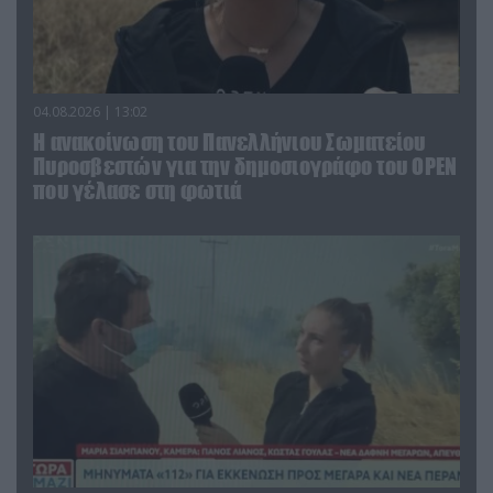
04.08.2026 | 13:02
Η ανακοίνωση του Πανελλήνιου Σωματείου
Πυροσβεστών για την δημοσιογράφο του OPEN
που γέλασε στη φωτιά