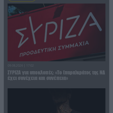
09.08.2026 | 17:02
ΣΥΡΙΖΑ για υποκλοπές: «Το (παρα)κράτος της ΝΔ
έχει συνέχεια και συνέπεια»