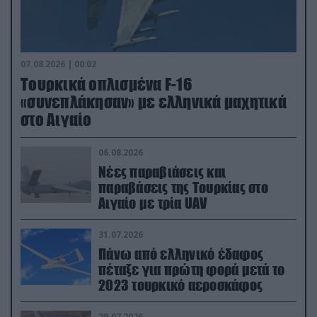
07.08.2026 | 00:02
Τουρκικά οπλισμένα F-16
«συνεπλάκησαν» με ελληνικά μαχητικά
στο Αιγαίο
06.08.2026
Νέες παραβιάσεις και
παραβάσεις της Τουρκίας στο
Αιγαίο με τρία UAV
31.07.2026
Πάνω από ελληνικό έδαφος
πέταξε για πρώτη φορά μετά το
2023 τουρκικό αεροσκάφος
29.07.2026