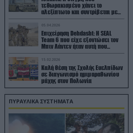
τεθωρακισμένο χάνει το
αλεξίπτωτο και συντρίβεται με
ορμή στο έδαφος (βίντεο)
05.04.2026
Επιχείρηση Dehdasht: Η SEAL
Team 6 που είχε εξοντώσει τον
Μπιν Λάντεν ήταν αυτή που
διέσωσε τον πιλότο του F-15
15.02.2026
Καλή θέση της Σχολής Ευελπίδων
σε διαγωνισμό ημιμαραθωνίου
μάχης στον Πολωνία
ΠΥΡΑΥΛΙΚΑ ΣΥΣΤΗΜΑΤΑ