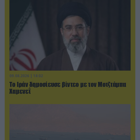
09.08.2026 | 18:02
Το Ιράν δημοσίευσε βίντεο με τον Μοτζτάμπα
Χαμενεΐ