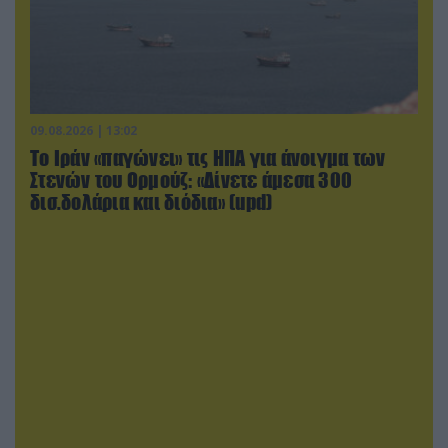
09.08.2026 | 13:02
Το Ιράν «παγώνει» τις ΗΠΑ για άνοιγμα των
Στενών του Ορμούζ: «Δίνετε άμεσα 300
δισ.δολάρια και διόδια» (upd)