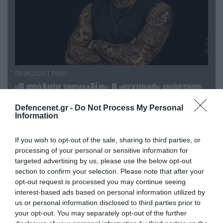
08.08.2026 | 09:02
«Η απόλυτη τραγωδία»: Η «αιχμηρή» ανάρτηση
του Αρκά για τα τατουάζ (φωτο)
Defencenet.gr -
Do Not Process My Personal
Information
If you wish to opt-out of the sale, sharing to third parties, or
processing of your personal or sensitive information for
targeted advertising by us, please use the below opt-out
section to confirm your selection. Please note that after your
opt-out request is processed you may continue seeing
interest-based ads based on personal information utilized by
us or personal information disclosed to third parties prior to
your opt-out. You may separately opt-out of the further