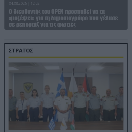
04.08.2026 | 12:02
O διευθυντής του OPEN προσπαθεί να τα
«μαζέψει» για τη δημοσιογράφο που γέλασε
σε ρεπορτάζ για τις φωτιές
ΣΤΡΑΤΟΣ