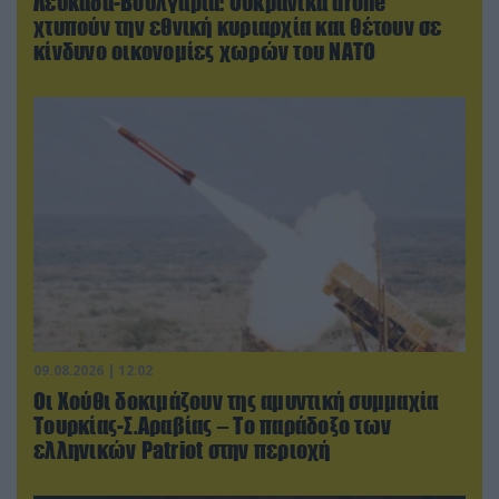
Λευκάδα-Βουλγαρία: Ουκρανικά drone
χτυπούν την εθνική κυριαρχία και θέτουν σε
κίνδυνο οικονομίες χωρών του ΝΑΤΟ
09.08.2026 | 12:02
Οι Χούθι δοκιμάζουν της αμυντική συμμαχία
Τουρκίας-Σ.Αραβίας – Το παράδοξο των
ελληνικών Patriot στην περιοχή