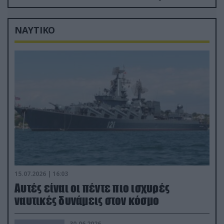
καθαρίσω τους Ρώσους» (βίντεο)
ΝΑΥΤΙΚΟ
15.07.2026 | 16:03
Aυτές είναι οι πέντε πιο ισχυρές
ναυτικές δυνάμεις στον κόσμο
30.06.2026