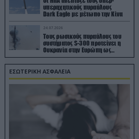
Οι ΗΠΑ ανέπτυξε τους υπερ-
υπερηχητικούς πυραύλους
Dark Eagle με μέτωπο την Κίνα
24.07.2026
Τους ρωσικούς πυραύλους του
συστήματος S-300 προτείνει η
Ουκρανία στην Ευρώπη ως
αντιβαλλιστικό σύστημα
ΕΣΩΤΕΡΙΚΗ ΑΣΦΑΛΕΙΑ