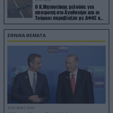
Ο Κ.Μητσοτάκης μιλούσε για
αποτροπή στο Αγαθονήσι και οι
Τούρκοι παραβίαζαν με ΑΦΝΣ και
drone
ΕΘΝΙΚΑ ΘΕΜΑΤΑ
24.07.2026 | 22:02