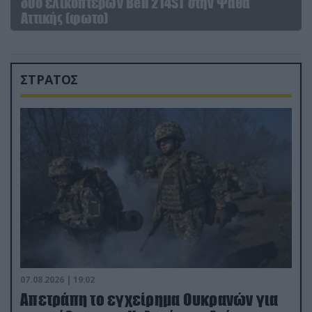
δύο ελικοπτέρων Bell 214ST στην Ψάθα
Αττικής (φωτο)
ΣΤΡΑΤΟΣ
07.08.2026 | 19:02
Απετράπη το εγχείρημα Ουκρανών για