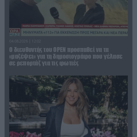
04.08.2026 | 12:02
O διευθυντής του OPEN προσπαθεί να τα
«μαζέψει» για τη δημοσιογράφο που γέλασε
σε ρεπορτάζ για τις φωτιές