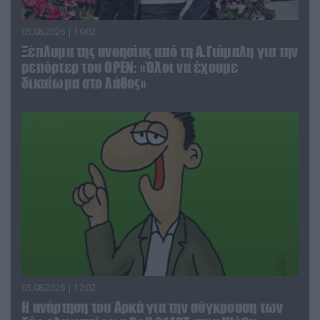
03.08.2026 | 19:02
Ξέπλυμα της ανοησίας από τη Α.Γιάμαλη για την
ρεπόρτερ του ΟΡΕΝ: «Όλοι να έχουμε
δικαίωμα στο λάθος»
03.08.2026 | 12:02
Η ανάρτηση του Αρκά για την σύγκρουση των