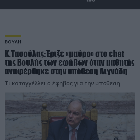
ΒΟΥΛΗ
Κ.Τασούλας:Έριξε «μαύρο» στο chat
της Βουλής των εφήβων όταν μαθητής
αναφέρθηκε στην υπόθεση Λιγνάδη
Τι καταγγέλλει ο έφηβος για την υπόθεση