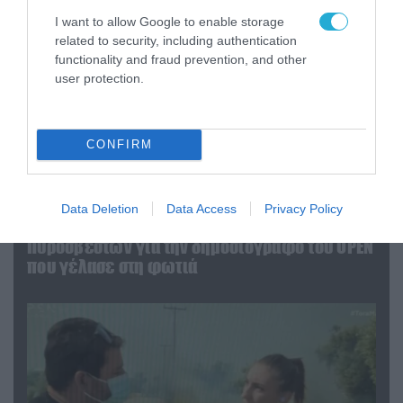
I want to allow Google to enable storage
related to security, including authentication
functionality and fraud prevention, and other
user protection.
CONFIRM
04.08.2026 | 13:02
Data Deletion
Data Access
Privacy Policy
Η ανακοίνωση του Πανελλήνιου Σωματείου
Πυροσβεστών για την δημοσιογράφο του OPEN
που γέλασε στη φωτιά