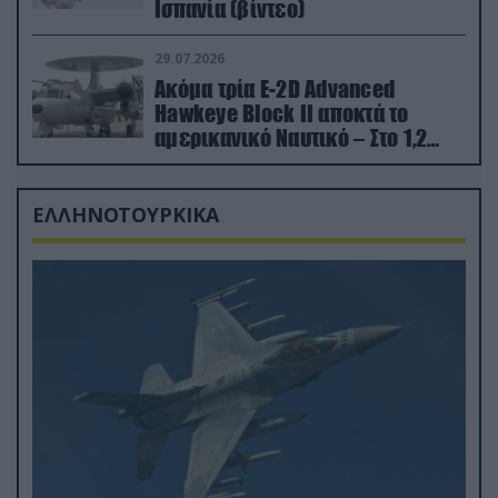
Ισπανία (βίντεο)
29.07.2026
Ακόμα τρία E-2D Advanced
Hawkeye Block II αποκτά το
αμερικανικό Ναυτικό – Στο 1,2
δισ.δολάρια το κόστος
ΕΛΛΗΝΟΤΟΥΡΚΙΚΑ