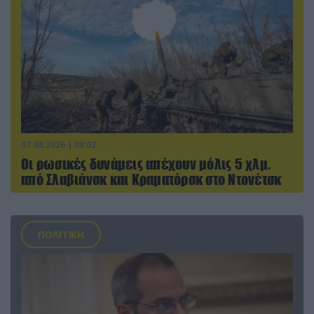
07.08.2026 | 08:02
Οι ρωσικές δυνάμεις απέχουν μόλις 5 χλμ.
από Σλαβιάνσκ και Κραματόρσκ στο Ντονέτσκ
ΠΟΛΙΤΙΚΗ