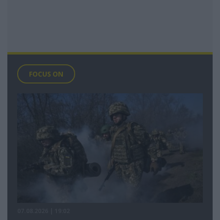
FOCUS ON
07.08.2026 | 19:02