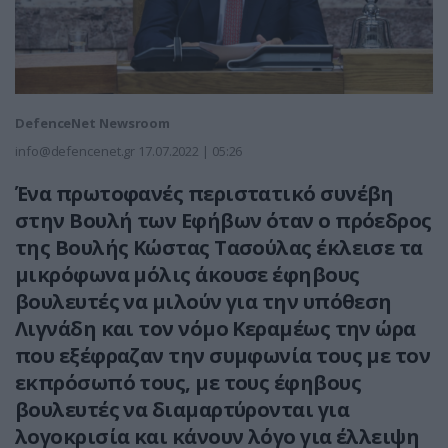
DefenceNet Newsroom
info@defencenet.gr
17.07.2022 | 05:26
Ένα πρωτοφανές περιστατικό συνέβη
στην Βουλή των Εφήβων όταν ο πρόεδρος
της Βουλής Κώστας Τασούλας έκλεισε τα
μικρόφωνα μόλις άκουσε έφηβους
βουλευτές να μιλούν για την υπόθεση
Λιγνάδη και τον νόμο Κεραμέως την ώρα
που εξέφραζαν την συμφωνία τους με τον
εκπρόσωπό τους, με τους έφηβους
βουλευτές να διαμαρτύρονται για
λογοκρισία και κάνουν λόγο για έλλειψη