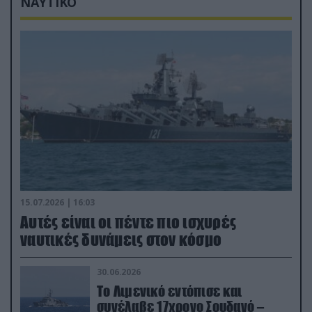
ΝΑΥΤΙΚΟ
15.07.2026 | 16:03
Aυτές είναι οι πέντε πιο ισχυρές
ναυτικές δυνάμεις στον κόσμο
30.06.2026
Το Λιμενικό εντόπισε και
συνέλαβε 17χρονο Σουδανό –