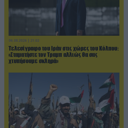
06.08.2026 | 21:02
Τελεσίγραφο του Ιράν στις χώρες του Κόλπου:
«Σταματήστε τον Τραμπ αλλιώς θα σας
χτυπήσουμε σκληρά»