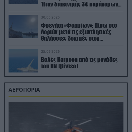
Ήταν διακινητής 34 παράνομων
μεταναστών
30.06.2026
Φρεγάτα «Φορμίων»: Πίσω στο
Λοριάν μετά τις εξαντλητικές
θαλάσσιες δοκιμές στον
απαιτητικό Βισκαϊκό
25.06.2026
Βολές Harpoon από τις μονάδες
του ΠΝ (βίντεο)
ΑΕΡΟΠΟΡΙΑ