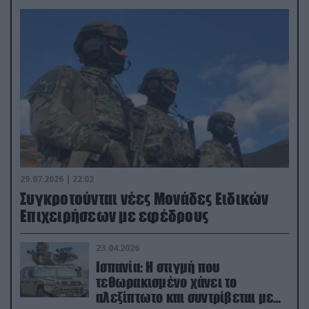
29.07.2026 | 22:02
Συγκροτούνται νέες Μονάδες Ειδικών
Επιχειρήσεων με εφέδρους
23.04.2026
Ισπανία: Η στιγμή που
τεθωρακισμένο χάνει το
αλεξίπτωτο και συντρίβεται με