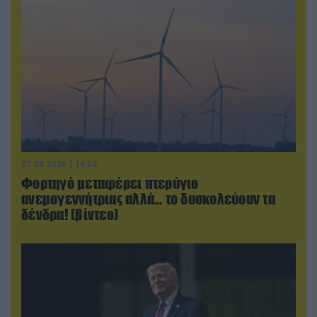
07.08.2026 | 16:02
Φορτηγό μεταφέρει πτερύγιο
ανεμογεννήτριας αλλά… το δυσκολεύουν τα
δένδρα! (βίντεο)