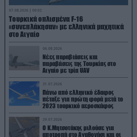
07.08.2026 | 00:02
Τουρκικά οπλισμένα F-16
«συνεπλάκησαν» με ελληνικά μαχητικά
στο Αιγαίο
06.08.2026
Νέες παραβιάσεις και
παραβάσεις της Τουρκίας στο
Αιγαίο με τρία UAV
31.07.2026
Πάνω από ελληνικό έδαφος
πέταξε για πρώτη φορά μετά το
2023 τουρκικό αεροσκάφος
29.07.2026
Ο Κ.Μητσοτάκης μιλούσε για
αποτροπή στο Αγαθονήσι και οι