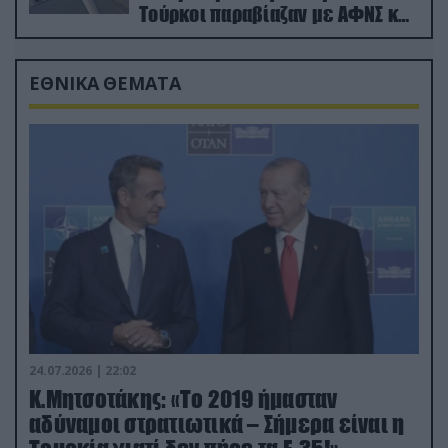
Τούρκοι παραβίαζαν με ΑΦΝΣ και
drone
ΕΘΝΙΚΑ ΘΕΜΑΤΑ
24.07.2026 | 22:02
Κ.Μητσοτάκης: «Το 2019 ήμασταν
αδύναμοι στρατιωτικά – Σήμερα είναι η