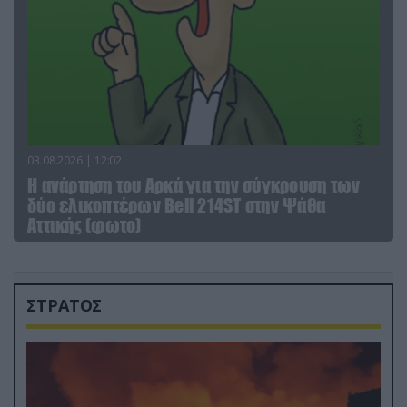
03.08.2026 | 12:02
Η ανάρτηση του Αρκά για την σύγκρουση των
δύο ελικοπτέρων Bell 214ST στην Ψάθα
Αττικής (φωτο)
ΣΤΡΑΤΟΣ