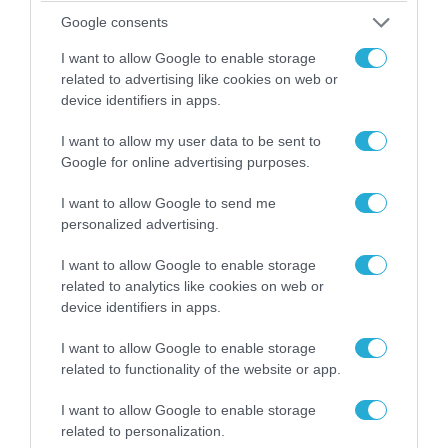
Google consents
I want to allow Google to enable storage
related to advertising like cookies on web or
device identifiers in apps.
04.08.2026 | 15:02
Αυτή την ώρα το τελευταίο «αντίο» στον πρώην
I want to allow my user data to be sent to
υπουργό Ι.Βαρβιτσιώτη (φωτο)
Google for online advertising purposes.
I want to allow Google to send me
personalized advertising.
I want to allow Google to enable storage
related to analytics like cookies on web or
device identifiers in apps.
I want to allow Google to enable storage
related to functionality of the website or app.
I want to allow Google to enable storage
related to personalization.
04.08.2026 | 13:02