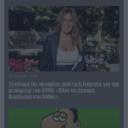
03.08.2026 | 19:02
Ξέπλυμα της ανοησίας από τη Α.Γιάμαλη για την
ρεπόρτερ του ΟΡΕΝ: «Όλοι να έχουμε
δικαίωμα στο λάθος»