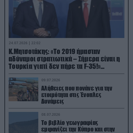
24.07.2026 | 22:02
Κ.Μητσοτάκης: «Το 2019 ήμασταν
αδύναμοι στρατιωτικά – Σήμερα είναι η
Τουρκία γιατί δεν πήρε τα F-35!»
(βίντεο)
09.07.2026
Αλήθειες που πονάνε για την
ετοιμότητα στις Ένοπλες
Δυνάμεις
08.07.2026
Το βιβλίο γεωγραφίας
εμφανίζει την Κύπρο και στην