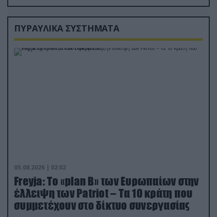
ΠΥΡΑΥΛΙΚΑ ΣΥΣΤΗΜΑΤΑ
05.08.2026 | 02:02
Freyja: Το «plan Β» των Ευρωπαίων στην
έλλειψη των Patriot – Τα 10 κράτη που
συμμετέχουν στο δίκτυο συνεργασίας