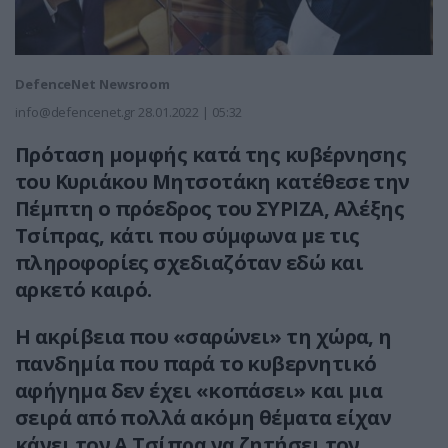
DefenceNet Newsroom
info@defencenet.gr
28.01.2022 | 05:32
Πρόταση μομφής κατά της κυβέρνησης
του Κυριάκου Μητσοτάκη κατέθεσε την
Πέμπτη ο πρόεδρος του ΣΥΡΙΖΑ, Αλέξης
Τσίπρας, κάτι που σύμφωνα με τις
πληροφορίες σχεδιαζόταν εδώ και
αρκετό καιρό.
Η ακρίβεια που «σαρώνει» τη χώρα, η
πανδημία που παρά το κυβερνητικό
αφήγημα δεν έχει «κοπάσει» και μια
σειρά από πολλά ακόμη θέματα είχαν
κάνει τον Α.Τσίπρα να ζητήσει τον