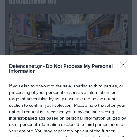
απομάκρυνσής του
Defencenet.gr -
Do Not Process My Personal
Information
If you wish to opt-out of the sale, sharing to third parties, or
06.08.2026 | 14:02
processing of your personal or sensitive information for
«Επιχείρηση ελεύθερα πεζοδρόμια» στην
targeted advertising by us, please use the below opt-out
Αθήνα: Απομακρύνθηκαν παράνομα
section to confirm your selection. Please note that after your
αντικείμενα από κοινόχρηστους χώρους
opt-out request is processed you may continue seeing
interest-based ads based on personal information utilized by
us or personal information disclosed to third parties prior to
your opt-out. You may separately opt-out of the further