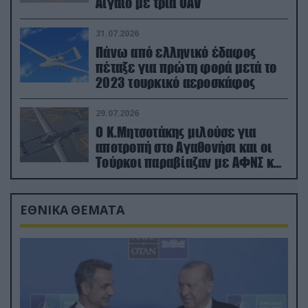
Αιγαίο με τρία UAV
31.07.2026
Πάνω από ελληνικό έδαφος
πέταξε για πρώτη φορά μετά το
2023 τουρκικό αεροσκάφος
29.07.2026
Ο Κ.Μητσοτάκης μιλούσε για
αποτροπή στο Αγαθονήσι και οι
Τούρκοι παραβίαζαν με ΑΦΝΣ και
drone
ΕΘΝΙΚΑ ΘΕΜΑΤΑ