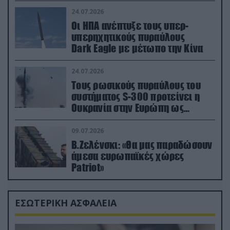
24.07.2026
Οι ΗΠΑ ανέπτυξε τους υπερ-
υπερηχητικούς πυραύλους
Dark Eagle με μέτωπο την Κίνα
24.07.2026
Τους ρωσικούς πυραύλους του
συστήματος S-300 προτείνει η
Ουκρανία στην Ευρώπη ως
αντιβαλλιστικό σύστημα
09.07.2026
Β.Ζελένσκι: «Θα μας παραδώσουν
άμεσα ευρωπαϊκές χώρες
Patriot»
ΕΣΩΤΕΡΙΚΗ ΑΣΦΑΛΕΙΑ