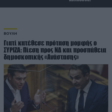
ΒΟΥΛΗ
Γιατί κατέθεσε πρόταση μομφής ο
ΣΥΡΙΖΑ: Πίεση προς ΝΔ και προσπάθεια
δημοσκοπικής «Ανάστασης»