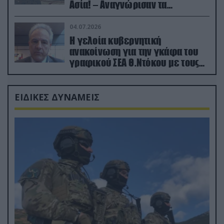
Ασία! – Αναγνώρισαν τα
κατεχόμενα; (φωτο)
04.07.2026
Η γελοία κυβερνητική
ανακοίνωση για την γκάφα του
γραφικού ΣΕΑ Θ.Ντόκου με τους
Ρώσους φαρσέρ
ΕΙΔΙΚΕΣ ΔΥΝΑΜΕΙΣ