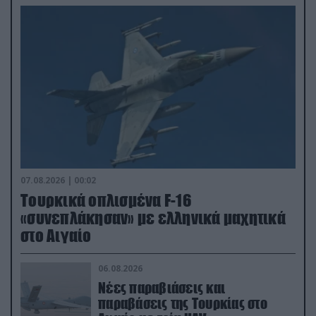
07.08.2026 | 00:02
Τουρκικά οπλισμένα F-16
«συνεπλάκησαν» με ελληνικά μαχητικά
στο Αιγαίο
06.08.2026
Νέες παραβιάσεις και
παραβάσεις της Τουρκίας στο