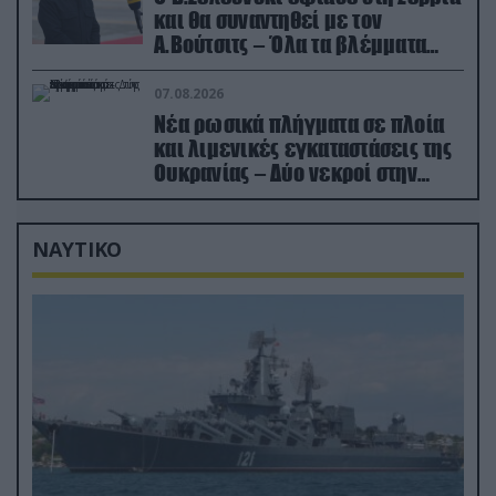
και θα συναντηθεί με τον
Α.Βούτσιτς – Όλα τα βλέμματα
στις σχέσεις με τη Ρωσία
07.08.2026
Νέα ρωσικά πλήγματα σε πλοία
και λιμενικές εγκαταστάσεις της
Ουκρανίας – Δύο νεκροί στην
Κριμαία
ΝΑΥΤΙΚΟ