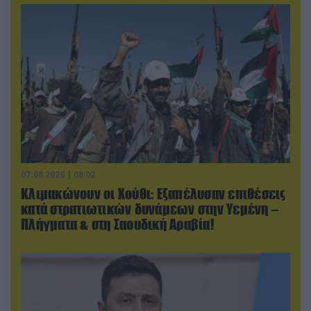
07.08.2026 | 08:02
Κλιμακώνουν οι Χούθι: Eξαπέλυσαν επιθέσεις
κατά στρατιωτικών δυνάμεων στην Υεμένη –
Πλήγματα & στη Σαουδική Αραβία!