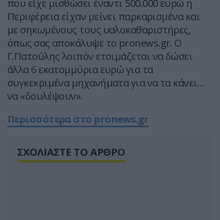
που είχε μισθώσει έναντι 500.000 ευρώ η
Περιφέρεια είχαν μείνει παρκαρισμένα και
με σηκωμένους τους υαλοκαθαριστήρες,
όπως σας αποκάλυψε το pronews.gr. Ο
Γ.Πατούλης λοιπόν ετοιμάζεται να δώσει
άλλα 6 εκατομμύρια ευρώ για τα
συγκεκριμένα μηχανήματα για να τα κάνει…
να «δουλέψουν».
Περισσότερα στο pronews.gr
ΣΧΟΛΙΑΣΤΕ ΤΟ ΑΡΘΡΟ