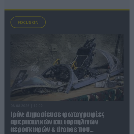
FOCUS ON
08.08.2026 | 12:02
Ιράν: Δημοσίευσε φωτογραφίες
αμερικανικών και ισραηλινών
αεροσκαφών & drones που