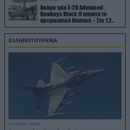
Ακόμα τρία E-2D Advanced
Hawkeye Block II αποκτά το
αμερικανικό Ναυτικό – Στο 1,2
δισ.δολάρια το κόστος
ΕΛΛΗΝΟΤΟΥΡΚΙΚΑ
07.08.2026 | 00:02