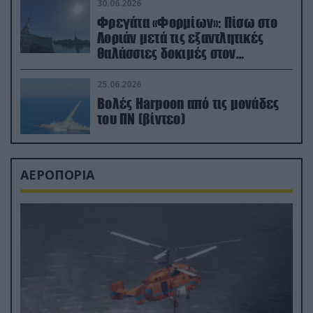
30.06.2026
Φρεγάτα «Φορμίων»: Πίσω στο
Λοριάν μετά τις εξαντλητικές
θαλάσσιες δοκιμές στον
απαιτητικό Βισκαϊκό
25.06.2026
Βολές Harpoon από τις μονάδες
του ΠΝ (βίντεο)
ΑΕΡΟΠΟΡΙΑ