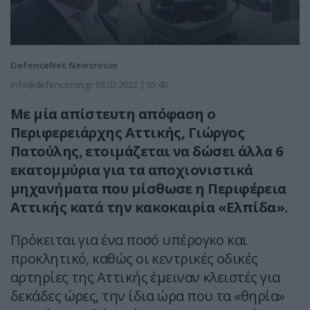
DefenceNet Newsroom
info@defencenet.gr
03.02.2022 | 05:40
Με μία απίστευτη απόφαση ο
Περιφερειάρχης Αττικής, Γιώργος
Πατούλης, ετοιμάζεται να δώσει άλλα 6
εκατομμύρια για τα αποχιονιστικά
μηχανήματα που μίσθωσε η Περιφέρεια
Αττικής κατά την κακοκαιρία «Ελπίδα».
Πρόκειται για ένα ποσό υπέρογκο και
προκλητικό, καθώς οι κεντρικές οδικές
αρτηρίες της Αττικής έμειναν κλειστές για
δεκάδες ώρες, την ίδια ώρα που τα «θηρία»