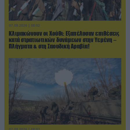
07.08.2026 | 08:02
Κλιμακώνουν οι Χούθι: Eξαπέλυσαν επιθέσεις
κατά στρατιωτικών δυνάμεων στην Υεμένη –
Πλήγματα & στη Σαουδική Αραβία!
07.08.2026 | 08:02