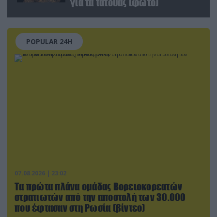
για τα τατουάζ (φωτο)
POPULAR 24H
07.08.2026 | 23:02
Τα πρώτα πλάνα ομάδας Βορειοκορεατών
στρατιωτών από την αποστολή των 30.000
που έφτασαν στη Ρωσία (βίντεο)