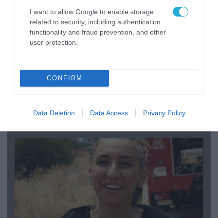
I want to allow Google to enable storage
related to security, including authentication
functionality and fraud prevention, and other
user protection.
CONFIRM
04.08.2026 | 15:02
Αυτή την ώρα το τελευταίο «αντίο» στον πρώην
Data Deletion
Data Access
Privacy Policy
υπουργό Ι.Βαρβιτσιώτη (φωτο)