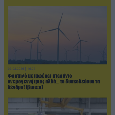
07.08.2026 | 16:02
Φορτηγό μεταφέρει πτερύγιο
ανεμογεννήτριας αλλά… το δυσκολεύουν τα
δένδρα! (βίντεο)