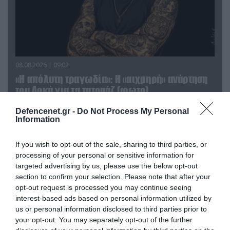
08.08.2026 | 09:02
«Η απόλυτη τραγωδία»: Η «αιχμηρή» ανάρτηση
του Αρκά για τα τατουάζ (φωτο)
Defencenet.gr -
Do Not Process My Personal
Information
If you wish to opt-out of the sale, sharing to third parties, or
processing of your personal or sensitive information for
targeted advertising by us, please use the below opt-out
section to confirm your selection. Please note that after your
opt-out request is processed you may continue seeing
interest-based ads based on personal information utilized by
us or personal information disclosed to third parties prior to
your opt-out. You may separately opt-out of the further