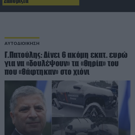
Ζαπορίζια
ΑΥΤΟΔΙΟΙΚΗΣΗ
Γ.Πατούλης: Δίνει 6 ακόμη εκατ. ευρώ
για να «δουλέψουν» τα «θηρία» του
που «θάφτηκαν» στο χιόνι