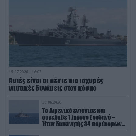
15.07.2026 | 16:03
Aυτές είναι οι πέντε πιο ισχυρές
ναυτικές δυνάμεις στον κόσμο
30.06.2026
Το Λιμενικό εντόπισε και
συνέλαβε 17χρονο Σουδανό –
Ήταν διακινητής 34 παράνομων
μεταναστών