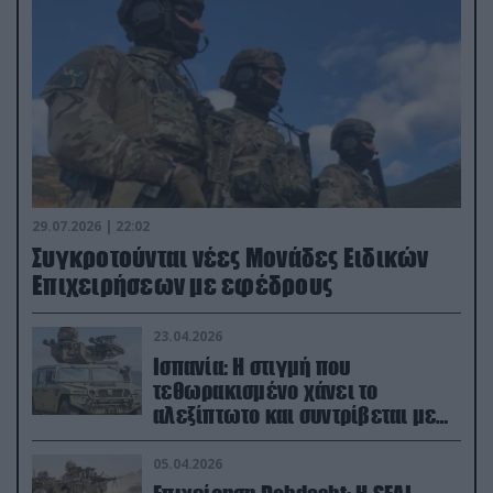
29.07.2026 | 22:02
Συγκροτούνται νέες Μονάδες Ειδικών
Επιχειρήσεων με εφέδρους
23.04.2026
Ισπανία: Η στιγμή που
τεθωρακισμένο χάνει το
αλεξίπτωτο και συντρίβεται με
ορμή στο έδαφος (βίντεο)
05.04.2026