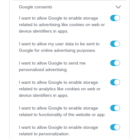
Google consents
I want to allow Google to enable storage
related to advertising like cookies on web or
device identifiers in apps.
I want to allow my user data to be sent to
Google for online advertising purposes.
I want to allow Google to send me
personalized advertising.
I want to allow Google to enable storage
06.08.2026 | 09:03
related to analytics like cookies on web or
«Οι εντελώς αθώοι»: Η ανάρτηση του Αρκά για
device identifiers in apps.
τα ζώα που χάθηκαν στις πυρκαγιές της
I want to allow Google to enable storage
Αττικής (φωτο)
related to functionality of the website or app.
I want to allow Google to enable storage
related to personalization.