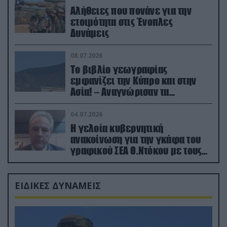
Αλήθειες που πονάνε για την
ετοιμότητα στις Ένοπλες
Δυνάμεις
08.07.2026
Το βιβλίο γεωγραφίας
εμφανίζει την Κύπρο και στην
Ασία! – Αναγνώρισαν τα
κατεχόμενα; (φωτο)
04.07.2026
Η γελοία κυβερνητική
ανακοίνωση για την γκάφα του
γραφικού ΣΕΑ Θ.Ντόκου με τους
Ρώσους φαρσέρ
ΕΙΔΙΚΕΣ ΔΥΝΑΜΕΙΣ