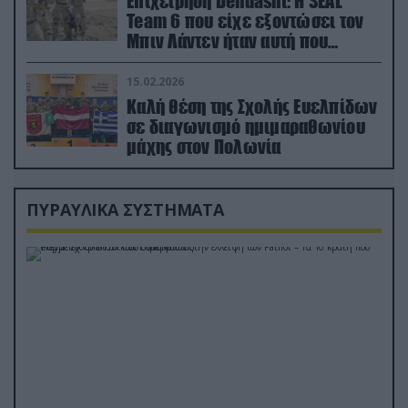
Επιχείρηση Dehdasht: Η SEAL
Team 6 που είχε εξοντώσει τον
Μπιν Λάντεν ήταν αυτή που
διέσωσε τον πιλότο του F-15
15.02.2026
Καλή θέση της Σχολής Ευελπίδων
σε διαγωνισμό ημιμαραθωνίου
μάχης στον Πολωνία
ΠΥΡΑΥΛΙΚΑ ΣΥΣΤΗΜΑΤΑ