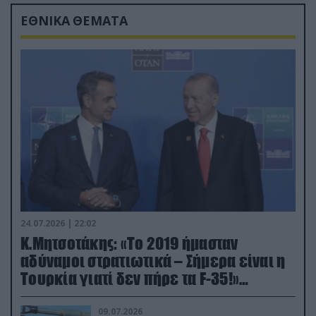
ΕΘΝΙΚΑ ΘΕΜΑΤΑ
24.07.2026 | 22:02
Κ.Μητσοτάκης: «Το 2019 ήμασταν
αδύναμοι στρατιωτικά – Σήμερα είναι η
Τουρκία γιατί δεν πήρε τα F-35!»
(βίντεο)
09.07.2026