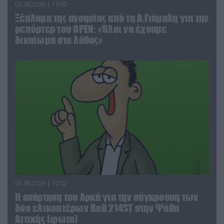
03.08.2026 | 19:02
Ξέπλυμα της ανοησίας από τη Α.Γιάμαλη για την
ρεπόρτερ του ΟΡΕΝ: «Όλοι να έχουμε
δικαίωμα στο λάθος»
03.08.2026 | 12:02
Η ανάρτηση του Αρκά για την σύγκρουση των
δύο ελικοπτέρων Bell 214ST στην Ψάθα
Αττικής (φωτο)