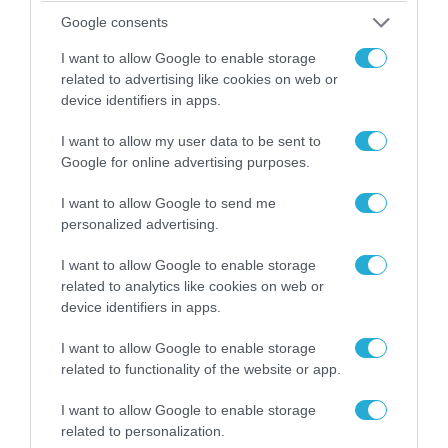
Αττικής (φωτο)
Google consents
I want to allow Google to enable storage
related to advertising like cookies on web or
device identifiers in apps.
I want to allow my user data to be sent to
Google for online advertising purposes.
I want to allow Google to send me
personalized advertising.
I want to allow Google to enable storage
related to analytics like cookies on web or
04.08.2026 | 15:02
device identifiers in apps.
Αυτή την ώρα το τελευταίο «αντίο» στον πρώην
υπουργό Ι.Βαρβιτσιώτη (φωτο)
I want to allow Google to enable storage
related to functionality of the website or app.
I want to allow Google to enable storage
related to personalization.