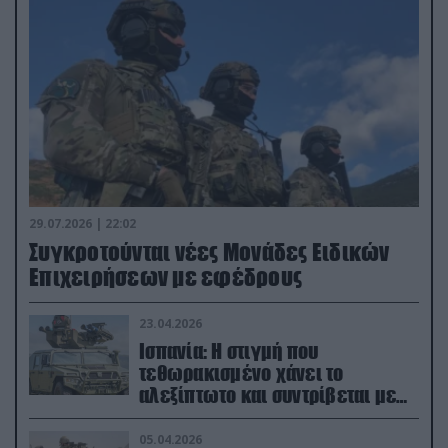
29.07.2026 | 22:02
Συγκροτούνται νέες Μονάδες Ειδικών
Επιχειρήσεων με εφέδρους
23.04.2026
Ισπανία: Η στιγμή που
τεθωρακισμένο χάνει το
αλεξίπτωτο και συντρίβεται με
ορμή στο έδαφος (βίντεο)
05.04.2026