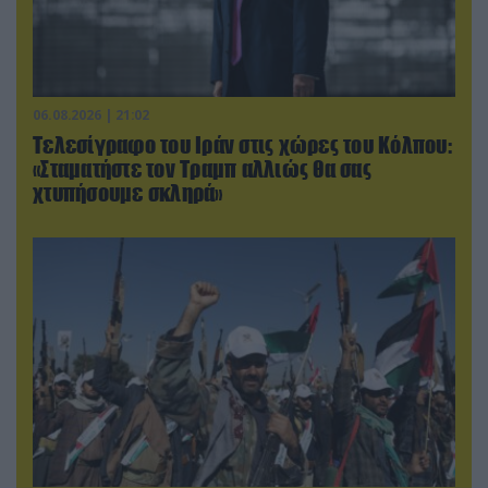
06.08.2026 | 21:02
Τελεσίγραφο του Ιράν στις χώρες του Κόλπου:
«Σταματήστε τον Τραμπ αλλιώς θα σας
χτυπήσουμε σκληρά»