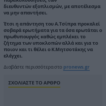
διευθυντών εξοπλισμών, με αποτέλεσμα
να μην απαντήσει.
Έτσι η απάντηση του Α.Τσίπρα προκαλεί
σοβαρά ερωτήματα για τα όσα ερωτάται ο
πρωθυπουργός καθώς εμπλέκει το
ζήτημα των υποκλοπών αλλά και για το
ποιον και τι θέλει ο Κ.Μητσοτάκης να
ελέγχει.
Διαβάστε περισσότερα στο
pronews.gr
ΣΧΟΛΙΑΣΤΕ ΤΟ ΑΡΘΡΟ