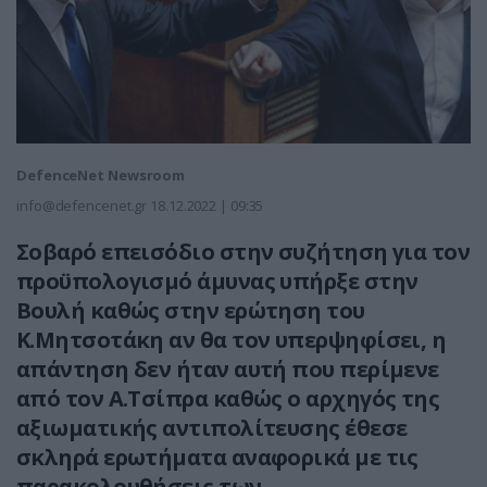
DefenceNet Newsroom
info@defencenet.gr
18.12.2022 | 09:35
Σοβαρό επεισόδιο στην συζήτηση για τον
προϋπολογισμό άμυνας υπήρξε στην
Βουλή καθώς στην ερώτηση του
Κ.Μητσοτάκη αν θα τον υπερψηφίσει, η
απάντηση δεν ήταν αυτή που περίμενε
από τον Α.Τσίπρα καθώς ο αρχηγός της
αξιωματικής αντιπολίτευσης έθεσε
σκληρά ερωτήματα αναφορικά με τις
παρακολουθήσεις των