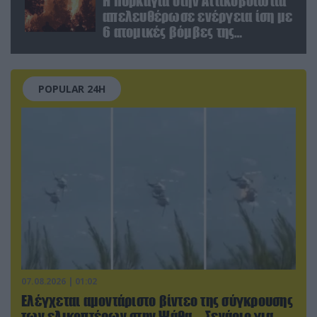
Η πυρκαγιά στην Αττικοβοιωτία
απελευθέρωσε ενέργεια ίση με
6 ατομικές βόμβες της
Χιροσίμα!
POPULAR 24H
07.08.2026 | 01:02
Ελέγχεται αμοντάριστο βίντεο της σύγκρουσης
των ελικοπτέρων στην Ψάθα – Σενάριο για