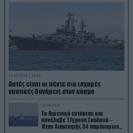
15.07.2026 | 16:03
Aυτές είναι οι πέντε πιο ισχυρές
ναυτικές δυνάμεις στον κόσμο
30.06.2026
Το Λιμενικό εντόπισε και
συνέλαβε 17χρονο Σουδανό –
Ήταν διακινητής 34 παράνομων