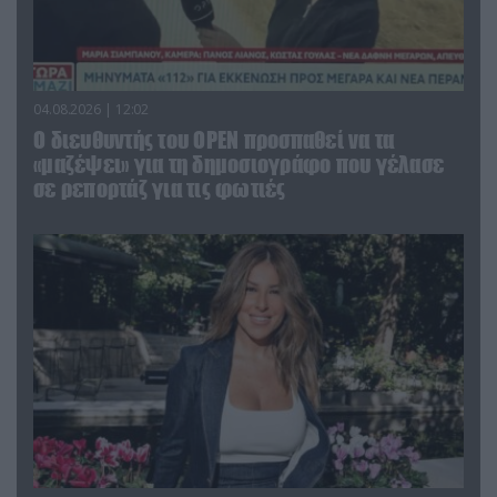
04.08.2026 | 12:02
O διευθυντής του OPEN προσπαθεί να τα
«μαζέψει» για τη δημοσιογράφο που γέλασε
σε ρεπορτάζ για τις φωτιές