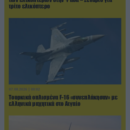
τρίτο ελικόπτερο
07.08.2026 | 00:02
Τουρκικά οπλισμένα F-16 «συνεπλάκησαν» με
ελληνικά μαχητικά στο Αιγαίο