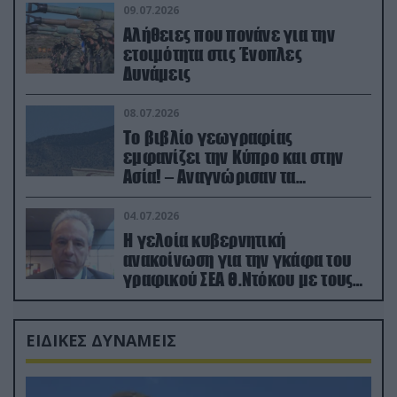
09.07.2026
Αλήθειες που πονάνε για την
ετοιμότητα στις Ένοπλες
Δυνάμεις
08.07.2026
Το βιβλίο γεωγραφίας
εμφανίζει την Κύπρο και στην
Ασία! – Αναγνώρισαν τα
κατεχόμενα; (φωτο)
04.07.2026
Η γελοία κυβερνητική
ανακοίνωση για την γκάφα του
γραφικού ΣΕΑ Θ.Ντόκου με τους
Ρώσους φαρσέρ
ΕΙΔΙΚΕΣ ΔΥΝΑΜΕΙΣ