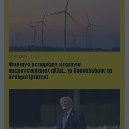
07.08.2026 | 16:02
Φορτηγό μεταφέρει πτερύγιο
ανεμογεννήτριας αλλά… το δυσκολεύουν τα
δένδρα! (βίντεο)