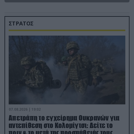
ΣΤΡΑΤΟΣ
07.08.2026 | 19:02
Απετράπη το εγχείρημα Ουκρανών για
αντεπίθεση στο Κολομίγτσι: Δείτε το
πριν & το μετά της προσπάθειάς τους