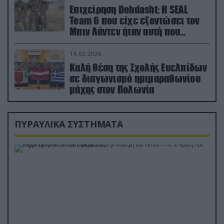
Επιχείρηση Dehdasht: Η SEAL
Team 6 που είχε εξοντώσει τον
Μπιν Λάντεν ήταν αυτή που
διέσωσε τον πιλότο του F-15
15.02.2026
Καλή θέση της Σχολής Ευελπίδων
σε διαγωνισμό ημιμαραθωνίου
μάχης στον Πολωνία
ΠΥΡΑΥΛΙΚΑ ΣΥΣΤΗΜΑΤΑ