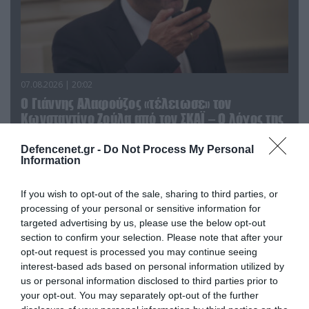
07.08.2026 | 20:02
Ο Γιάννης Αλαφούζος «τέλειωσε» τον
Κωνσταντίνο Ζούλα από τον ΣΚΑΪ – Ο λόγος της
απομάκρυνσής του
Defencenet.gr -
Do Not Process My Personal
Information
If you wish to opt-out of the sale, sharing to third parties, or
processing of your personal or sensitive information for
targeted advertising by us, please use the below opt-out
section to confirm your selection. Please note that after your
opt-out request is processed you may continue seeing
interest-based ads based on personal information utilized by
us or personal information disclosed to third parties prior to
your opt-out. You may separately opt-out of the further