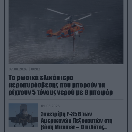
07.08.2026 | 00:02
Τα ρωσικά ελικόπτερα
αεροπυρόσβεσης που μπορούν να
ρίχνουν 5 τόνους νερού με 8 μποφόρ
01.08.2026
Συνετρίβη F-35B των
Αμερικανών Πεζοναυτών στη
βάση Miramar – Ο πιλότος