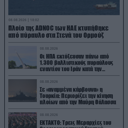
08.08.2026 | 18:02
Πλοίο της ADNOC των ΗΑΕ κτυπήθηκε
από πύραυλο στα Στενά του Ορμούζ
08.08.2026
Οι ΗΠΑ εκτόξευσαν πάνω από
1.300 βαλλιστικούς πυραύλους
εναντίον του Ιράν κατά την
διάρκεια του πολέμου
08.08.2026
Σε «αναμμένα κάρβουνα» η
Τουρκία: Περιορίζει την κίνηση
πλοίων από την Μαύρη Θάλασσα
08.08.2026
ΕΚΤΑΚΤΟ: Τρεις Μεραρχίες του