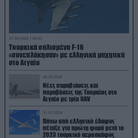
07.08.2026 | 00:02
Τουρκικά οπλισμένα F-16
«συνεπλάκησαν» με ελληνικά μαχητικά
στο Αιγαίο
06.08.2026
Νέες παραβιάσεις και
παραβάσεις της Τουρκίας στο
Αιγαίο με τρία UAV
31.07.2026
Πάνω από ελληνικό έδαφος
πέταξε για πρώτη φορά μετά το
2023 τουρκικό αεροσκάφος