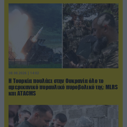
08.08.2026 | 14:02
Η Τουρκία πουλάει στην Ουκρανία όλο το
αμερικανικό πυραυλικό πυροβολικό της: MLRS
και ΑΤΑCMS