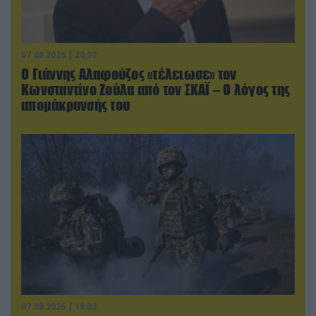
07.08.2026 | 20:02
Ο Γιάννης Αλαφούζος «τέλειωσε» τον
Κωνσταντίνο Ζούλα από τον ΣΚΑΪ – Ο λόγος της
απομάκρυνσής του
07.08.2026 | 19:02