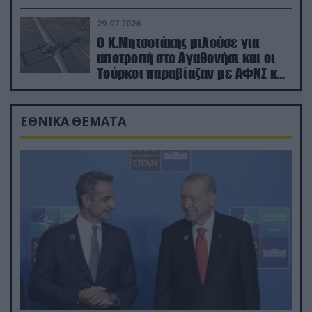
29.07.2026
Ο Κ.Μητσοτάκης μιλούσε για
αποτροπή στο Αγαθονήσι και οι
Τούρκοι παραβίαζαν με ΑΦΝΣ και
drone
ΕΘΝΙΚΑ ΘΕΜΑΤΑ