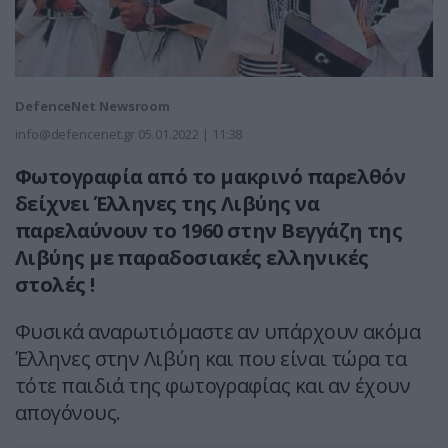
DefenceNet Newsroom
info@defencenet.gr
05.01.2022 | 11:38
Φωτογραφία από το μακρινό παρελθόν
δείχνει Έλληνες της Λιβύης να
παρελαύνουν το 1960 στην Βεγγάζη της
Λιβύης με παραδοσιακές ελληνικές
στολές !
Φυσικά αναρωτιόμαστε αν υπάρχουν ακόμα
Έλληνες στην Λιβύη και που είναι τώρα τα
τότε παιδιά της φωτογραφίας και αν έχουν
απογόνους.