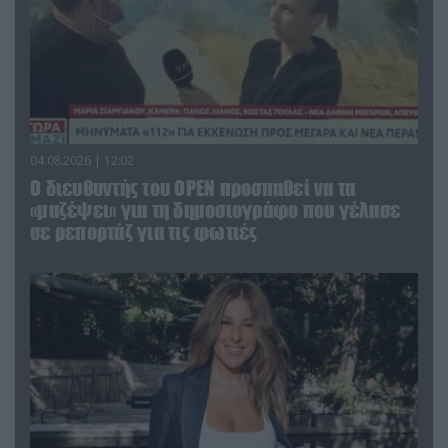
04.08.2026 | 12:02
O διευθυντής του OPEN προσπαθεί να τα
«μαζέψει» για τη δημοσιογράφο που γέλασε
σε ρεπορτάζ για τις φωτιές