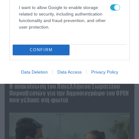
I want to allow Google to enable storage
related to security, including authentication
functionality and fraud prevention, and other
user protection.
CONFIRM
Data Deletion
Data Access
Privacy Policy
04.08.2026 | 13:02
Η ανακοίνωση του Πανελλήνιου Σωματείου
Πυροσβεστών για την δημοσιογράφο του OPEN
που γέλασε στη φωτιά