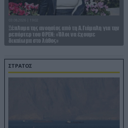
03.08.2026 | 19:02
Ξέπλυμα της ανοησίας από τη Α.Γιάμαλη για την
ρεπόρτερ του ΟΡΕΝ: «Όλοι να έχουμε
δικαίωμα στο λάθος»
ΣΤΡΑΤΟΣ