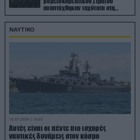
βορειοκορεατικού Στρατού
αναπτύχθηκαν ταχύτατα στη
Ρωσία
ΝΑΥΤΙΚΟ
15.07.2026 | 16:03
Aυτές είναι οι πέντε πιο ισχυρές
ναυτικές δυνάμεις στον κόσμο