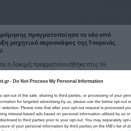
δρόμησης πραγματοποίησε το νέο υπό
υξη μαχητικό αεροσκάφος της Τουρκιάς
U
.
ι η δοκιμή πραγματοποιήθηκε στις 16
ν η πρώτη για το νέο μαχητικό θέτοντας σε
κινητήρες του.
t.gr -
Do Not Process My Personal Information
to opt-out of the sale, sharing to third parties, or processing of your per
formation for targeted advertising by us, please use the below opt-out s
r selection. Please note that after your opt-out request is processed y
eing interest-based ads based on personal information utilized by us or
disclosed to third parties prior to your opt-out. You may separately opt-
losure of your personal information by third parties on the IAB’s list of