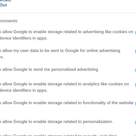
Out
ΥΡΚΙΑ
consents
Ο ΑΡΘΡΟ
o allow Google to enable storage related to advertising like cookies on
evice identifiers in apps.
o allow my user data to be sent to Google for online advertising
s.
to allow Google to send me personalized advertising.
o allow Google to enable storage related to analytics like cookies on
evice identifiers in apps.
o allow Google to enable storage related to functionality of the website
o allow Google to enable storage related to personalization.
o allow Google to enable storage related to security, including