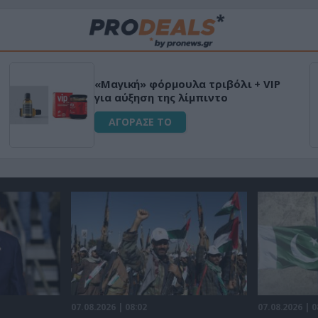
Μεταμόρφωσε τον κήπο σου με το
Ultra Box Μίνι Αλυσοπρίονο με
μπαταρία λιθίου
ΑΓΟΡΑΣΕ ΤΟ
07.08.2026 | 08:02
07.08.2026 | 0