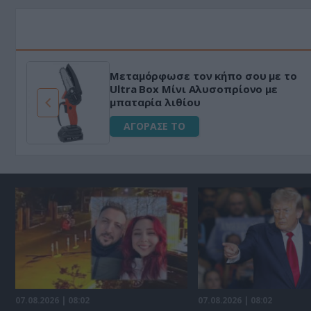
HAPI END: 100% φυτικό διεγερτικό
για άνδρες!
ΑΓΟΡΑΣΕ ΤΟ
07.08.2026 | 08:02
07.08.2026 | 08:02