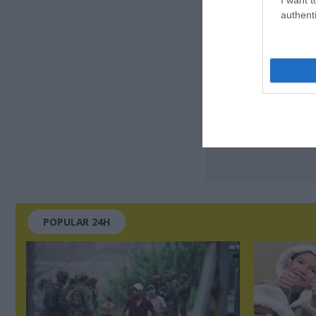
authenti
POPULAR 24H