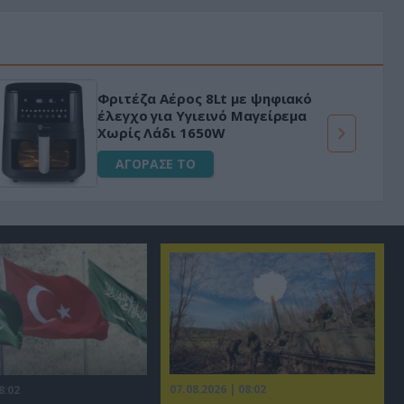
«Μαγική» φόρμουλα τριβόλι + VIP
για αύξηση της λίμπιντο
ΑΓΟΡΑΣΕ ΤΟ
07.08.2026 | 08:02
8:02