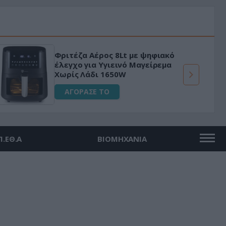
Φριτέζα Αέρος 8Lt με ψηφιακό
έλεγχο για Υγιεινό Μαγείρεμα
Χωρίς Λάδι 1650W
ΑΓΟΡΑΣΕ ΤΟ
Π.ΕΘ.Α
ΒΙΟΜΗΧΑΝΙΑ