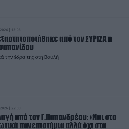
2026 | 13:03
εξαρτητοποιήθηκε από τον ΣΥΡΙΖΑ η
Τσαπανίδου
ά την έδρα της στη Βουλή
2026 | 22:03
αγή από τον Γ.Παπανδρέου: «Ναι στα
ωτικά πανεπιστήμια αλλά όχι στα