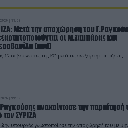
2026 | 11:03
ΡΙΖΑ: Μετά την αποχώρηση του Γ.Ραγκού
ξαρτητοποιούνται οι Μ.Ζαμπάρας και
εροβασίλη (upd)
ς 12 οι βουλευτές της ΚΟ μετά τις ανεξαρτητοποιήσεις
2026 | 11:03
Γ.Ραγκούσης ανακοίνωσε την παραίτησή 
 τον ΣΥΡΙΖΑ
ρώην υπουργός γνωστοποίησε την αποχώρησή του με μή