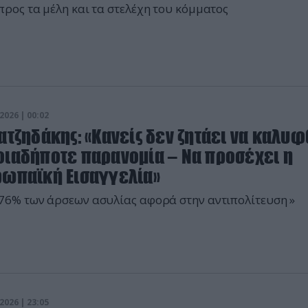
προς τα μέλη και τα στελέχη του κόμματος
2026 | 00:02
ατζηδάκης: «Κανείς δεν ζητάει να καλυφ
οιαδήποτε παρανομία – Να προσέχει η
ρωπαϊκή Εισαγγελία»
76% των άρσεων ασυλίας αφορά στην αντιπολίτευση »
2026 | 23:05