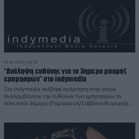
15.01.2013 | 20:39
“Ανάληψη ευθύνης για το 3ημερο μπαράζ
εμπρησμών” στο indymedia
Στο indymedia ανέβηκε ανάρτηση στην οποία
αναλαμβάνουν την ευθύνων των εμπρησμών το
τελευταίο 3ήμερο (Παρασκευή/Σάββατο/Κυριακή):
“Ανάληψη ευθύνης για 3ήμερο μπαράζ εμπρισμών
Όσο μας χτυπάτε θα απαντάμε. Εκκενώσατε τα
κτιριά μας, φυλακίζετε τους συτντρόφους μας,
χτυπάτε τις πορείες μας. Σας καίμε τα γραφεία, τις
τράπεζες και τις υπηρεσιες σας. Καταστέλλετε το