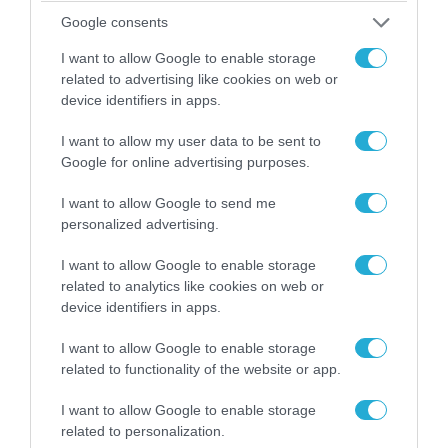
Google consents
I want to allow Google to enable storage
related to advertising like cookies on web or
device identifiers in apps.
16.01.2013 | 15:02
I want to allow my user data to be sent to
“Αδέσποτη” χειρομβίδα στην Πειραιώς
Google for online advertising purposes.
ΑΠΟΚΛΕΙΣΤΗΚΕ Η ΠΕΡΙΟΧΗ
I want to allow Google to send me
personalized advertising.
I want to allow Google to enable storage
related to analytics like cookies on web or
device identifiers in apps.
I want to allow Google to enable storage
related to functionality of the website or app.
I want to allow Google to enable storage
related to personalization.