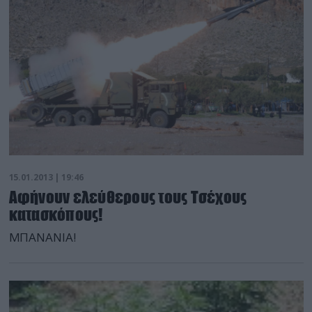
σχηματίσθηκε δικογραφία κακουργηματικού
χαρακτήρα για τα κατά περίπτωση αδικήματα της
σύστασης και συμμετοχής σε εγκληματική […]
15.01.2013 | 19:46
Aφήνουν ελεύθερους τους Τσέχους
κατασκόπους!
MΠΑΝΑΝΙΑ!