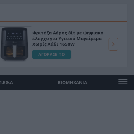
Φριτέζα Αέρος 8Lt με ψηφιακό
έλεγχο για Υγιεινό Μαγείρεμα
Χωρίς Λάδι 1650W
ΑΓΟΡΑΣΕ ΤΟ
Π.ΕΘ.Α
ΒΙΟΜΗΧΑΝΙΑ