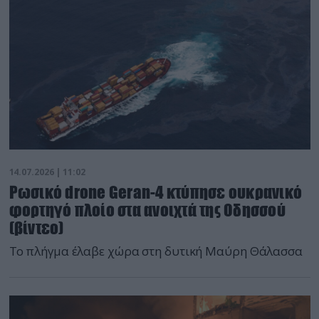
14.07.2026 | 11:02
Ρωσικό drone Geran-4 κτύπησε ουκρανικό
φορτηγό πλοίο στα ανοιχτά της Οδησσού
(βίντεο)
Το πλήγμα έλαβε χώρα στη δυτική Μαύρη Θάλασσα