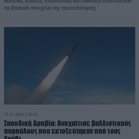
Καπέλα, γυαλιά, παπούτσια και σακίδια αποτέλεσαν
τα βασικά στοιχεία της ταυτοποίησης
13.07.2026 | 22:02
Σαουδική Αραβία: Αναχαίτισε βαλλιστικούς
πυραύλους που εκτοξεύτηκαν από τους
Χούθι