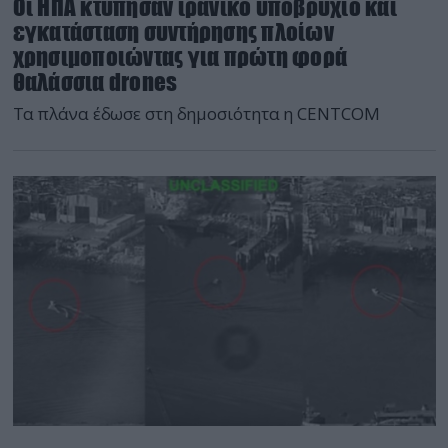
Οι ΗΠΑ κτύπησαν ιρανικό υποβρύχιο και
εγκατάσταση συντήρησης πλοίων
χρησιμοποιώντας για πρώτη φορά
θαλάσσια drones
Τα πλάνα έδωσε στη δημοσιότητα η CENTCOM