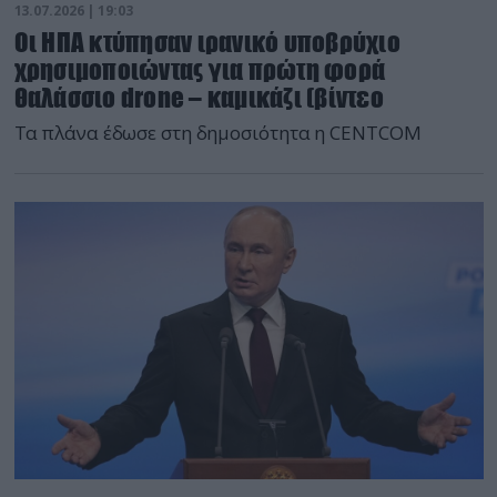
13.07.2026 | 19:03
Οι ΗΠΑ κτύπησαν ιρανικό υποβρύχιο
χρησιμοποιώντας για πρώτη φορά
θαλάσσιο drone – καμικάζι (βίντεο
Τα πλάνα έδωσε στη δημοσιότητα η CENTCOM