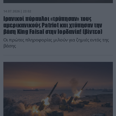
14.07.2026 | 23:02
Ιρανικοί πύραυλοι «τρύπησαν» τους
αμερικανικούς Patriot και χτύπησαν την
βάση King Faisal στην Ιορδανία! (βίντεο)
Οι πρώτες πληροφορίες μιλούν για ζημιές εντός της
βάσης