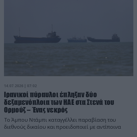
14.07.2026 | 07:02
Ιρανικοί πύραυλοι έπληξαν δύο
δεξαμενόπλοια των ΗΑΕ στα Στενά του
Ορμούζ – Ένας νεκρός
Το Άμπου Ντάμπι καταγγέλλει παραβίαση του
διεθνούς δικαίου και προειδοποιεί με αντίποινα