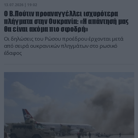
13.07.2026 | 19:02
Ο Β.Πούτιν προαναγγέλλει ισχυρότερα
πλήγματα στην Ουκρανία: «Η απάντησή μας
θα είναι ακόμα πιο σφοδρή»
Οι δηλώσεις του Ρώσου προέδρου έρχονται μετά
από σειρά ουκρανικών πληγμάτων στο ρωσικό
έδαφος