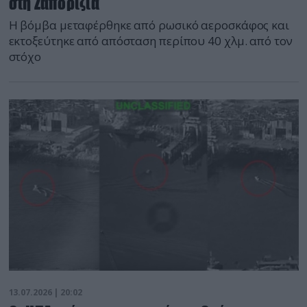
στη Ζαπορίζια
Η βόμβα μεταφέρθηκε από ρωσικό αεροσκάφος και
εκτοξεύτηκε από απόσταση περίπου 40 χλμ. από τον
στόχο
13.07.2026 | 20:02