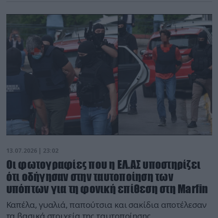
13.07.2026 | 23:02
Οι φωτογραφίες που η ΕΛ.ΑΣ υποστηρίζει
ότι οδήγησαν στην ταυτοποίηση των
υπόπτων για τη φονική επίθεση στη Marfin
Καπέλα, γυαλιά, παπούτσια και σακίδια αποτέλεσαν
τα βασικά στοιχεία της ταυτοποίησης