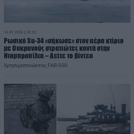
14.07.2026 | 20:03
Ρωσικό Su-34 «σήκωσε» στον αέρα κτίριο
με Ουκρανούς στρατιώτες κοντά στην
Ντομπροπίλια – Δείτε το βίντεο
Χρησιμοποιώντας FAB-500