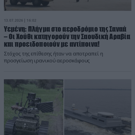
13.07.2026 | 16:02
Υεμένη: Πλήγμα στο αεροδρόμιο της Σαναά
– Οι Χούθι κατηγορούν την Σαουδική Αραβία
και προειδοποιούν με αντίποινα!
Στόχος της επίθεσης ήταν να αποτραπεί η
προσγείωση ιρανικού αεροσκάφους