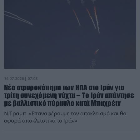
14.07.2026 | 07:03
Νέο σφυροκόπημα των ΗΠΑ στο Ιράν για
τρίτη συνεχόμενη νύχτα – Το Ιράν απάντησε
με βαλλιστικό πύραυλο κατά Μπαχρέιν
Ν.Τραμπ: «Επαναφέρουμε τον αποκλεισμό και θα
αφορά αποκλειστικά το Ιράν»