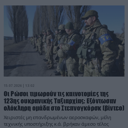
15.07.2026 | 13:02
Οι Ρώσοι τιμωρούν τις καινοτομίες της
123ης ουκρανικής Ταξιαρχίας: Εξόντωσαν
ολόκληρη ομάδα στο Στεπνογκόρσκ (βίντεο)
Χειριστές μη επανδρωμένων αεροσκαφών, μέλη
τεχνικής υποστήριξης κ.ά. βρήκαν άμεσο τέλος