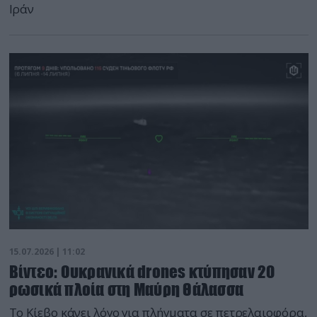
Ιράν
15.07.2026 | 11:02
Βίντεο: Ουκρανικά drones κτύπησαν 20
ρωσικά πλοία στη Μαύρη Θάλασσα
Το Κίεβο κάνει λόγο για πλήγματα σε πετρελαιοφόρα,