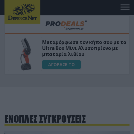
με το
«Μαγική» φόρμουλα τριβόλι + VIP
με
για αύξηση της λίμπιντο
ΑΓΟΡΑΣΕ ΤΟ
ΕΝΟΠΛΕΣ ΣΥΓΚΡΟΥΣΕΙΣ