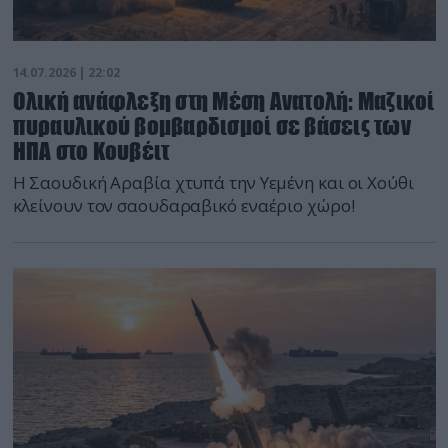
14.07.2026 | 22:02
Ολική ανάφλεξη στη Μέση Ανατολή: Μαζικοί
πυραυλικού βομβαρδισμοί σε βάσεις των
ΗΠΑ στο Κουβέιτ
Η Σαουδική Αραβία χτυπά την Υεμένη και οι Χούθι
κλείνουν τον σαουδαραβικό εναέριο χώρο!