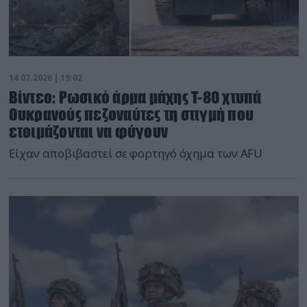
14.07.2026 | 19:02
Βίντεο: Ρωσικό άρμα μάχης T-80 χτυπά
Ουκρανούς πεζοναύτες τη στιγμή που
ετοιμάζονται να φύγουν
Είχαν αποβιβαστεί σε φορτηγό όχημα των AFU