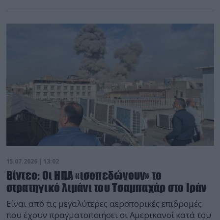
15.07.2026 | 13:02
Βίντεο: Οι ΗΠΑ «ισοπεδώνουν» το
στρατηγικό λιμάνι του Τσαμπαχάρ στο Ιράν
Είναι από τις μεγαλύτερες αεροπορικές επιδρομές
που έχουν πραγματοποιήσει οι Αμερικανοί κατά του