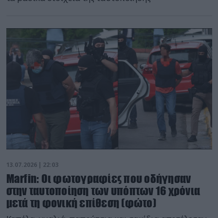
13.07.2026 | 22:03
Marfin: Οι φωτογραφίες που οδήγησαν
στην ταυτοποίηση των υπόπτων 16 χρόνια
μετά τη φονική επίθεση (φώτο)