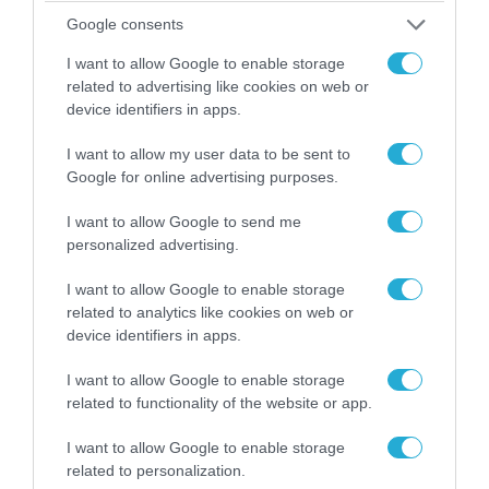
Google consents
I want to allow Google to enable storage
related to advertising like cookies on web or
device identifiers in apps.
I want to allow my user data to be sent to
Google for online advertising purposes.
14.07.2026 | 13:04
Η Ουκρανία έχει κτυπήσει τουλάχιστον 116
I want to allow Google to send me
personalized advertising.
ρωσικά πλοία στην Αζοφική Θάλασσα μέσα
σε εννέα ημέρες! (βίντεο)
I want to allow Google to enable storage
related to analytics like cookies on web or
Οι συγκεκριμένες αναφορές δεν έχουν επιβεβαιωθεί
device identifiers in apps.
ανεξάρτητα
I want to allow Google to enable storage
related to functionality of the website or app.
I want to allow Google to enable storage
related to personalization.