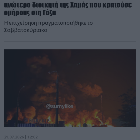
ανώτερο διοικητή της Χαμάς που κρατούσε
ομήρους στη Γάζα
Η επιχείρηση πραγματοποιήθηκε το
Σαββατοκύριακο
21.07.2026 | 12:02