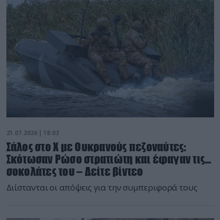
21.07.2026 | 18:03
Σάλος στο Χ με Ουκρανούς πεζοναύτες:
Σκότωσαν Ρώσο στρατιώτη και έφαγαν τις…
σοκολάτες του – Δείτε βίντεο
Διίστανται οι απόψεις για την συμπεριφορά τους