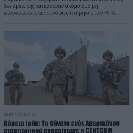
δυνάμεις της κατέρριψαν ακόμα δύο μη
επανδρωμένα αεροσκάφη επιτήρησης των ΗΠΑ,
τύπου MQ-9
20.07.2026 | 03:02
Βόρειο Ιράκ: Το θάνατο ενός Αμερικάνου
στρατιωτικού ανακοίνωσε η CENTCOM