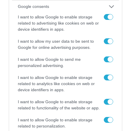
Google consents
I want to allow Google to enable storage
related to advertising like cookies on web or
device identifiers in apps.
I want to allow my user data to be sent to
Google for online advertising purposes.
20.07.2026 | 18:03
I want to allow Google to send me
Χούθι: Ανακοίνωσαν ναυτικό αποκλεισμό
personalized advertising.
σε βάρος της Σαουδικής Αραβίας!
«Οφθαλμόν αντί οφθαλμού»
I want to allow Google to enable storage
related to analytics like cookies on web or
device identifiers in apps.
I want to allow Google to enable storage
related to functionality of the website or app.
I want to allow Google to enable storage
related to personalization.