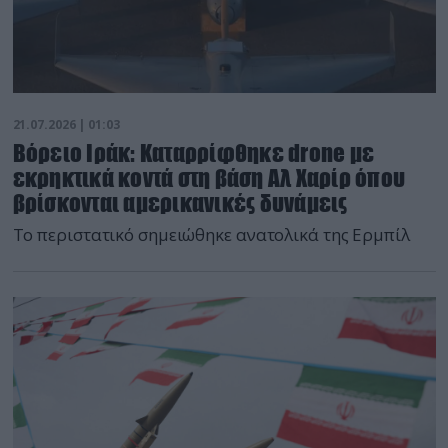
21.07.2026 | 01:03
Βόρειο Ιράκ: Καταρρίφθηκε drone με
εκρηκτικά κοντά στη βάση Αλ Χαρίρ όπου
βρίσκονται αμερικανικές δυνάμεις
Το περιστατικό σημειώθηκε ανατολικά της Ερμπίλ