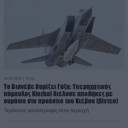
20.07.2026 | 16:02
Το Βισνέβε θυμίζει Γάζα: Υπερηχητικός
πύραυλος Kinzhal διέλυσε αποθήκες με
ουράνιο στο προάστιο του Κιέβου (βίντεο)
Τεράστιες καταστροφές στην περιοχή