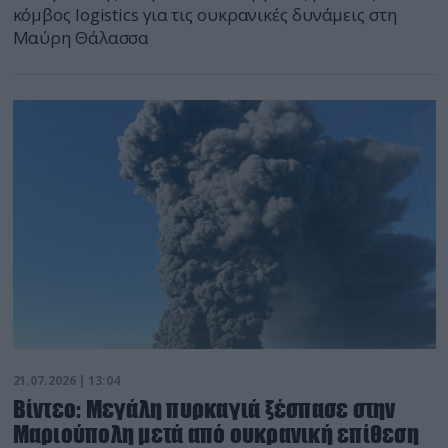
κόμβος logistics για τις ουκρανικές δυνάμεις στη
Μαύρη Θάλασσα
21.07.2026 | 13:04
Βίντεο: Μεγάλη πυρκαγιά ξέσπασε στην
Μαριούπολη μετά από ουκρανική επίθεση