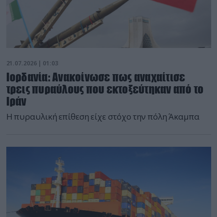
21.07.2026 | 01:03
Ιορδανία: Ανακοίνωσε πως αναχαίτισε
τρεις πυραύλους που εκτοξεύτηκαν από το
Ιράν
Η πυραυλική επίθεση είχε στόχο την πόλη Άκαμπα