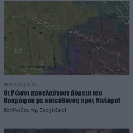
20.07.2026 | 13:04
Οι Ρώσοι προελαύνουν βόρεια του
Ποκρόφσκ με κατεύθυνση προς Ντνίπρο!
Κατέλαβαν την Σερχίεβκα!