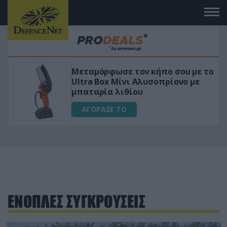
 το
«Μαγική» φόρμουλα τριβόλι + VIP
για αύξηση της λίμπιντο
ΑΓΟΡΑΣΕ ΤΟ
ΕΝΟΠΛΕΣ ΣΥΓΚΡΟΥΣΕΙΣ