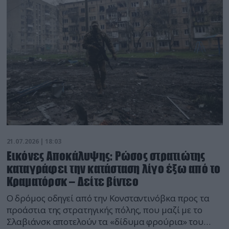
21.07.2026 | 18:03
Εικόνες Αποκάλυψης: Ρώσος στρατιώτης
καταγράφει την κατάσταση λίγο έξω από το
Κραματόρσκ – Δείτε βίντεο
Ο δρόμος οδηγεί από την Κονσταντινόβκα προς τα
προάστια της στρατηγικής πόλης, που μαζί με το
Σλαβιάνσκ αποτελούν τα «δίδυμα φρούρια» του