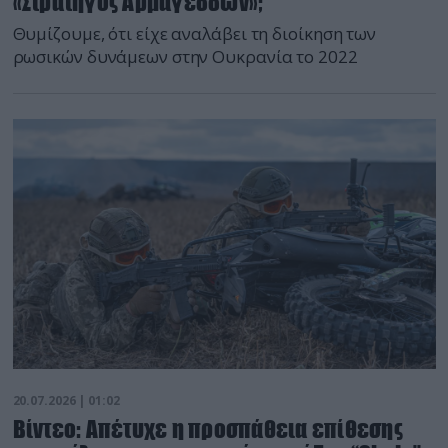
«Στρατηγός Αρμαγεδδών»;
Θυμίζουμε, ότι είχε αναλάβει τη διοίκηση των
ρωσικών δυνάμεων στην Ουκρανία το 2022
20.07.2026 | 01:02
Βίντεο: Απέτυχε η προσπάθεια επίθεσης