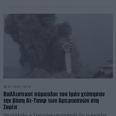
20.07.2026 | 08:02
Βαλλιστικοί πύραυλοι του Ιράν χτύπησαν
την βάση Ατ-Τανφ των Αμερικανών στη
Συρία
Παράλληλα, η Τεχεράνη υποστήριξε ότι οι ένοπλες