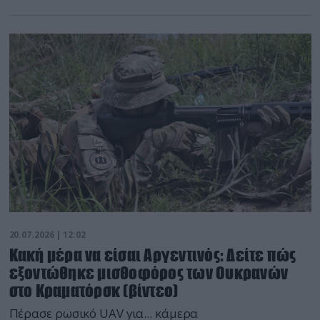
20.07.2026 | 12:02
Κακή μέρα να είσαι Αργεντινός: Δείτε πώς
εξοντώθηκε μισθοφόρος των Ουκρανών
στο Κραματόρσκ (βίντεο)
Πέρασε ρωσικό UAV για... κάμερα