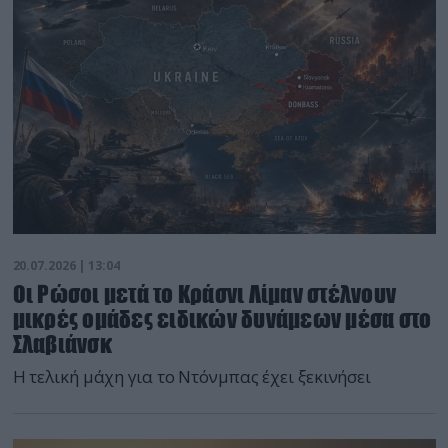
20.07.2026 | 13:04
Οι Ρώσοι μετά το Κράσνι Λίμαν στέλνουν
μικρές ομάδες ειδικών δυνάμεων μέσα στο
Σλαβιάνσκ
Η τελική μάχη για το Ντόνμπας έχει ξεκινήσει