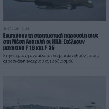
21.07.2026 | 01:03
Ενισχύουν τη στρατιωτική παρουσία τους
στη Μέση Ανατολή οι ΗΠΑ: Στέλνουν
μαχητικά F-16 και F-35
Στην περιοχή αναμένεται να μετακινηθούν επίσης
αεροσκάφη εναέριου ανεφοδιασμού