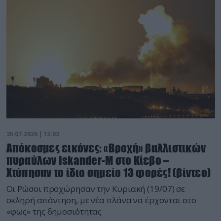
20.07.2026 | 12:03
Απόκοσμες εικόνες: «Βροχή» βαλλιστικών
πυραύλων Iskander-M στο Κίεβο –
Χτύπησαν το ίδιο σημείο 13 φορές! (βίντεο)
Οι Ρώσοι προχώρησαν την Κυριακή (19/07) σε
σκληρή απάντηση, με νέα πλάνα να έρχονται στο
«φως» της δημοσιότητας