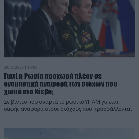
20.07.2026 | 16:03
Γιατί η Ρωσία προχωρά πλέον σε
ονομαστική αναφορά των στόχων που
χτυπά στο Κίεβο;
Σε βίντεο που αναρτά το ρωσικό ΥΠΑΜ γίνεται
σαφής αναφορά στους στόχους που προσβάλλονται