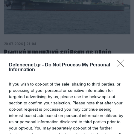
20.07.2026 | 21:04
Ρωσική πυραυλική επίθεση σε πλοίο
ανοικτά της Οδησσού – Το Κίεβο κτύπησε
Defencenet.gr -
Do Not Process My Personal
ελληνόκτητο τάνκερ στο Νοβοροσίσκ
Information
Τουλάχιστον δέκα νεκροί
If you wish to opt-out of the sale, sharing to third parties, or
processing of your personal or sensitive information for
targeted advertising by us, please use the below opt-out
section to confirm your selection. Please note that after your
opt-out request is processed you may continue seeing
interest-based ads based on personal information utilized by
us or personal information disclosed to third parties prior to
your opt-out. You may separately opt-out of the further