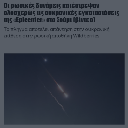
Οι ρωσικές δυνάμεις κατέστρεψαν
ολοσχερώς τις ουκρανικές εγκαταστάσεις
της «Epicenter» στο Σούμι (βίντεο)
Το πλήγμα αποτελεί απάντηση στην ουκρανική
επίθεση στην ρωσική αποθήκη Wildberries