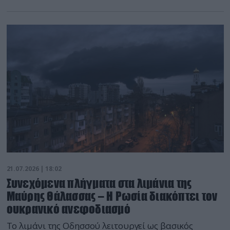
Ντονέτσκ
21.07.2026 | 18:02
Συνεχόμενα πλήγματα στα λιμάνια της
Μαύρης Θάλασσας – Η Ρωσία διακόπτει τον
ουκρανικό ανεφοδιασμό
Το λιμάνι της Οδησσού λειτουργεί ως βασικός