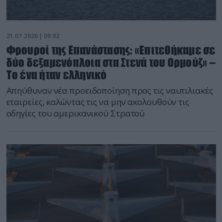
21.07.2026 | 09:02
Φρουροί της Επανάστασης: «Επιτεθήκαμε σε
δύο δεξαμενόπλοια στα Στενά του Ορμούζ» –
Το ένα ήταν ελληνικό
Απηύθυναν νέα προειδοποίηση προς τις ναυτιλιακές
εταιρείες, καλώντας τις να μην ακολουθούν τις
οδηγίες του αμερικανικού Στρατού