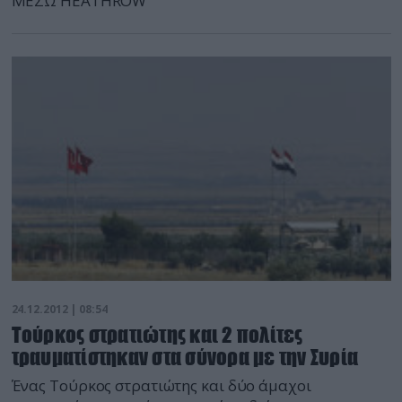
ΜΕΣΩ HEATHROW
24.12.2012 | 08:54
Τούρκος στρατιώτης και 2 πολίτες
τραυματίστηκαν στα σύνορα με την Συρία
Ένας Τούρκος στρατιώτης και δύο άμαχοι