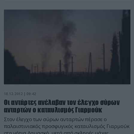
18.12.2012 | 09:42
Οι αντάρτες ανέλαβαν τον έλεγχο σύρων
ανταρτών ο καταυλισμός Γιαρμούκ
Στον έλεγχο των σύρων ανταρτών πέρασε ο
παλαιστινιακός προσφυγικός καταυλισμός Γιαρμούκ
στη νότια Δαμασκό, μετά από σκληρές μάχες,