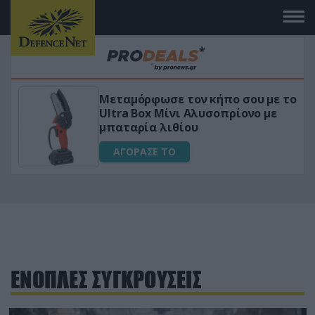
 το
«Μαγική» φόρμουλα τριβόλι + VIP
για αύξηση της λίμπιντο
ΑΓΟΡΑΣΕ ΤΟ
ΕΝΟΠΛΕΣ ΣΥΓΚΡΟΥΣΕΙΣ