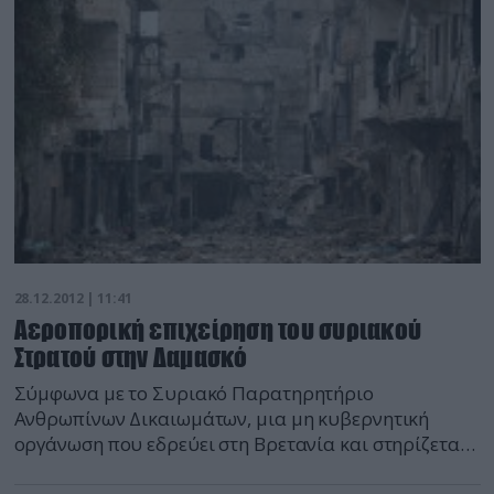
28.12.2012 | 11:41
Αεροπορική επιχείρηση του συριακού
Στρατού στην Δαμασκό
Σύμφωνα με το Συριακό Παρατηρητήριο
Ανθρωπίνων Δικαιωμάτων, μια μη κυβερνητική
οργάνωση που εδρεύει στη Βρετανία και στηρίζεται
σε ένα δίκτυο ακτιβιστών και γιατρών: “Η αεροπορία