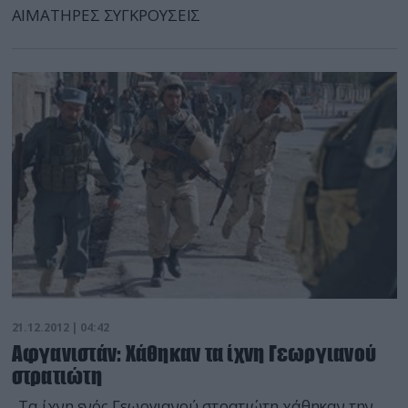
ΑΙΜΑΤΗΡΕΣ ΣΥΓΚΡΟΥΣΕΙΣ
21.12.2012 | 04:42
Αφγανιστάν: Χάθηκαν τα ίχνη Γεωργιανού
στρατιώτη
Τα ίχνη ενός Γεωργιανού στρατιώτη χάθηκαν την