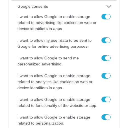
Google consents
I want to allow Google to enable storage
related to advertising like cookies on web or
device identifiers in apps.
I want to allow my user data to be sent to
Google for online advertising purposes.
I want to allow Google to send me
personalized advertising.
I want to allow Google to enable storage
related to analytics like cookies on web or
device identifiers in apps.
23.12.2012 | 15:46
I want to allow Google to enable storage
Καταγγέλλει τη χρήση χημικών όπλων από
related to functionality of the website or app.
αντάρτες
I want to allow Google to enable storage
ΣΥΡΙΑ
related to personalization.