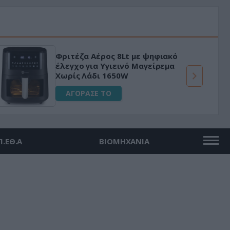
Φριτέζα Αέρος 8Lt με ψηφιακό
έλεγχο για Υγιεινό Μαγείρεμα
Χωρίς Λάδι 1650W
ΑΓΟΡΑΣΕ ΤΟ
Π.ΕΘ.Α
ΒΙΟΜΗΧΑΝΙΑ