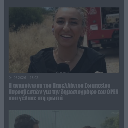
04.08.2026 | 13:02
Η ανακοίνωση του Πανελλήνιου Σωματείου
Πυροσβεστών για την δημοσιογράφο του OPEN
που γέλασε στη φωτιά