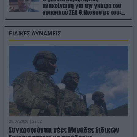
ανακοίνωση για την γκάφα του
γραφικού ΣΕΑ Θ.Ντόκου με τους
Ρώσους φαρσέρ
ΕΙΔΙΚΕΣ ΔΥΝΑΜΕΙΣ
29.07.2026 | 22:02
Συγκροτούνται νέες Μονάδες Ειδικών