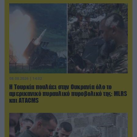
08.08.2026 | 14:02
Η Τουρκία πουλάει στην Ουκρανία όλο το
αμερικανικό πυραυλικό πυροβολικό της: MLRS
και ΑΤΑCMS