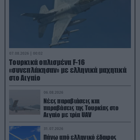
07.08.2026 | 00:02
Τουρκικά οπλισμένα F-16
«συνεπλάκησαν» με ελληνικά μαχητικά
στο Αιγαίο
06.08.2026
Νέες παραβιάσεις και
παραβάσεις της Τουρκίας στο
Αιγαίο με τρία UAV
31.07.2026
Πάνω από ελληνικό έδαφος