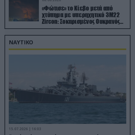
«Φώτισε» το Κίεβο μετά από
χτύπημα με υπερηχητικό 3M22
Zircon: Σοκαρισμένος Ουκρανός
κατέγραψε τη στιγμή (βίντεο)
ΝΑΥΤΙΚΟ
15.07.2026 | 16:03