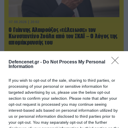
07.08.2026 | 20:02
Ο Γιάννης Αλαφούζος «τέλειωσε» τον
Κωνσταντίνο Ζούλα από τον ΣΚΑΪ – Ο λόγος της
απομάκρυνσής του
Defencenet.gr -
Do Not Process My Personal
Information
If you wish to opt-out of the sale, sharing to third parties, or
processing of your personal or sensitive information for
targeted advertising by us, please use the below opt-out
section to confirm your selection. Please note that after your
opt-out request is processed you may continue seeing
interest-based ads based on personal information utilized by
us or personal information disclosed to third parties prior to
your opt-out. You may separately opt-out of the further
07.08.2026 | 19:02