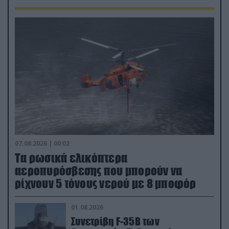
07.08.2026 | 00:02
Τα ρωσικά ελικόπτερα
αεροπυρόσβεσης που μπορούν να
ρίχνουν 5 τόνους νερού με 8 μποφόρ
01.08.2026
Συνετρίβη F-35B των