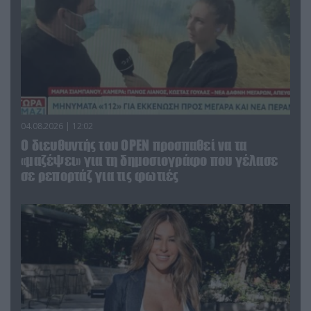
04.08.2026 | 12:02
O διευθυντής του OPEN προσπαθεί να τα
«μαζέψει» για τη δημοσιογράφο που γέλασε
σε ρεπορτάζ για τις φωτιές