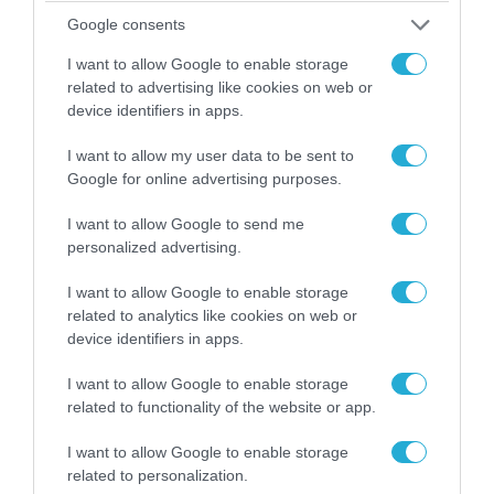
Google consents
ΠΟΛΙΤΙΚΗ
I want to allow Google to enable storage
related to advertising like cookies on web or
device identifiers in apps.
I want to allow my user data to be sent to
Google for online advertising purposes.
I want to allow Google to send me
personalized advertising.
I want to allow Google to enable storage
related to analytics like cookies on web or
device identifiers in apps.
08.08.2026 | 09:02
«Η απόλυτη τραγωδία»: Η «αιχμηρή» ανάρτηση
I want to allow Google to enable storage
του Αρκά για τα τατουάζ (φωτο)
related to functionality of the website or app.
I want to allow Google to enable storage
related to personalization.