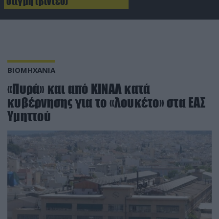
στιγμή (βίντεο)
ΒΙΟΜΗΧΑΝΙΑ
«Πυρά» και από ΚΙΝΑΛ κατά
κυβέρνησης για το «λουκέτο» στα ΕΑΣ
Υμηττού