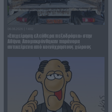
06.08.2026 | 14:02
«Επιχείρηση ελεύθερα πεζοδρόμια» στην
Αθήνα: Απομακρύνθηκαν παράνομα
αντικείμενα από κοινόχρηστους χώρους