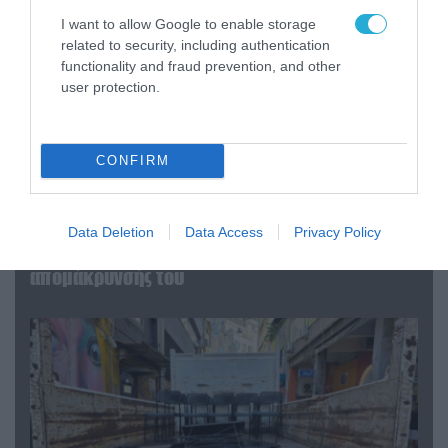
I want to allow Google to enable storage
related to security, including authentication
functionality and fraud prevention, and other
user protection.
CONFIRM
07.08.2026 | 20:02
Ο Γιάννης Αλαφούζος «τέλειωσε» τον
Data Deletion
Data Access
Privacy Policy
Κωνσταντίνο Ζούλα από τον ΣΚΑΪ – Ο λόγος της
απομάκρυνσής του