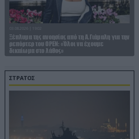
03.08.2026 | 19:02
Ξέπλυμα της ανοησίας από τη Α.Γιάμαλη για την
ρεπόρτερ του ΟΡΕΝ: «Όλοι να έχουμε
δικαίωμα στο λάθος»
ΣΤΡΑΤΟΣ